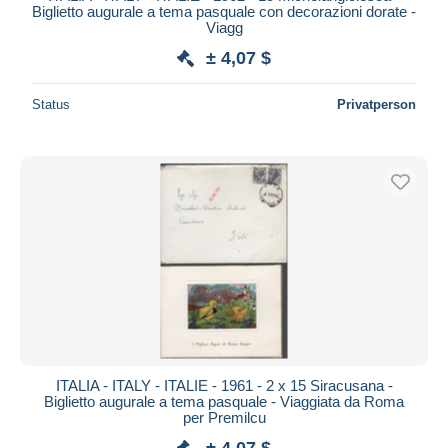
Biglietto augurale a tema pasquale con decorazioni dorate -
Viagg
± 4,07 $
Status
Privatperson
ITALIA - ITALY - ITALIE - 1961 - 2 x 15 Siracusana -
Biglietto augurale a tema pasquale - Viaggiata da Roma
per Premilcu
± 4,07 $