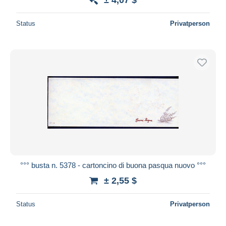
Status
Privatperson
°°° busta n. 5378 - cartoncino di buona pasqua nuovo °°°
± 2,55 $
Status
Privatperson