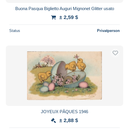
Buona Pasqua Biglietto Auguri Mignonet Glitter usato
± 2,59 $
Status
Privatperson
JOYEUX PÂQUES 1946
± 2,88 $