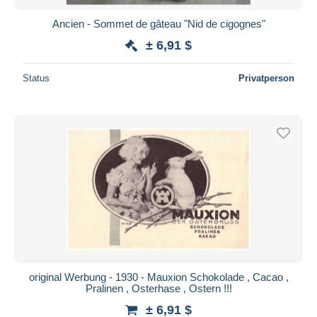
Ancien - Sommet de gâteau "Nid de cigognes"
± 6,91 $
Status
Privatperson
original Werbung - 1930 - Mauxion Schokolade , Cacao ,
Pralinen , Osterhase , Ostern !!!
± 6,91 $