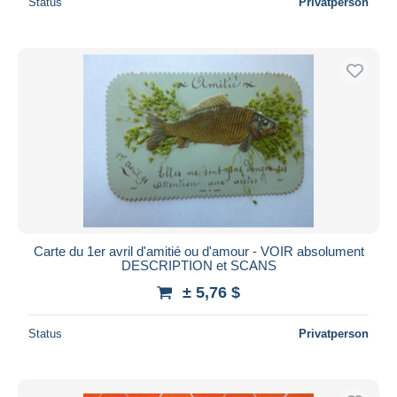
Status
Privatperson
Carte du 1er avril d'amitié ou d'amour - VOIR absolument
DESCRIPTION et SCANS
± 5,76 $
Status
Privatperson