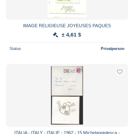
IMAGE RELIGIEUSE JOYEUSES PAQUES
± 4,61 $
Status
Privatperson
ITALIA - ITALY - ITALIE - 1962 - 15 Michelangiolesca -