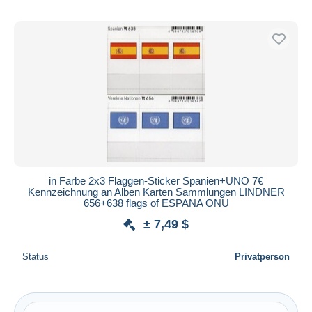
in Farbe 2x3 Flaggen-Sticker Spanien+UNO 7€
Kennzeichnung an Alben Karten Sammlungen LINDNER
656+638 flags of ESPANA ONU
± 7,49 $
Status
Privatperson