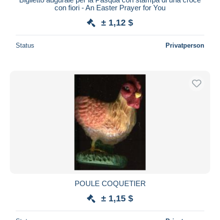
con fiori - An Easter Prayer for You
± 1,12 $
Status
Privatperson
POULE COQUETIER
± 1,15 $