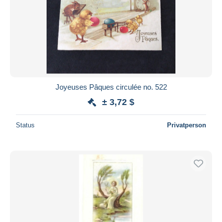
Joyeuses Pâques circulée no. 522
± 3,72 $
Status
Privatperson