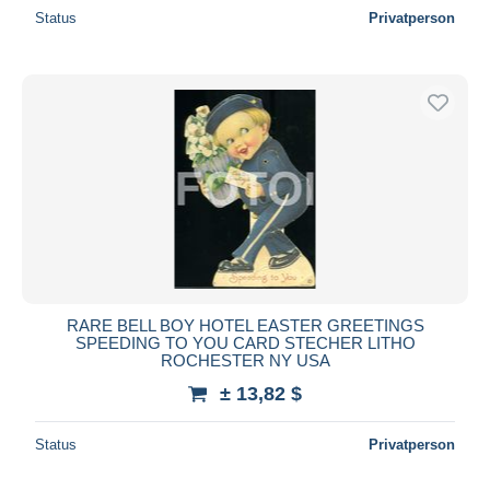
Status
Privatperson
RARE BELL BOY HOTEL EASTER GREETINGS
SPEEDING TO YOU CARD STECHER LITHO
ROCHESTER NY USA
± 13,82 $
Status
Privatperson