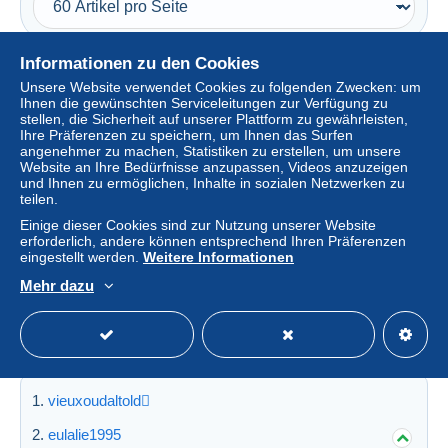
Informationen zu den Cookies
Kategorie gesponsert durch
Unsere Website verwendet Cookies zu folgenden Zwecken: um
Ihnen die gewünschten Serviceleitungen zur Verfügung zu
stellen, die Sicherheit auf unserer Plattform zu gewährleisten,
Ihre Präferenzen zu speichern, um Ihnen das Surfen
angenehmer zu machen, Statistiken zu erstellen, um unsere
Website an Ihre Bedürfnisse anzupassen, Videos anzuzeigen
und Ihnen zu ermöglichen, Inhalte in sozialen Netzwerken zu
teilen.
Einige dieser Cookies sind zur Nutzung unserer Website
erforderlich, andere können entsprechend Ihren Präferenzen
eingestellt werden.
Weitere Informationen
Soll hier Ihre Werbung stehen?
Mehr dazu
Top-Shops
Alles sehen
vieuxoudaltold
eulalie1995