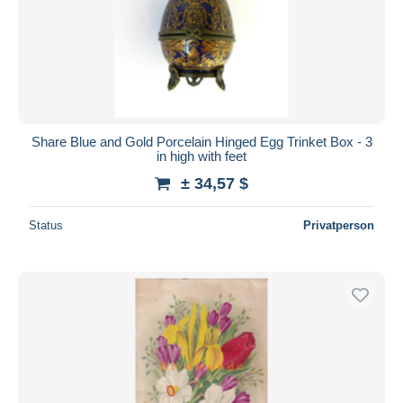
Übernehmen
Share Blue and Gold Porcelain Hinged Egg Trinket Box - 3
in high with feet
± 34,57 $
Status
Privatperson