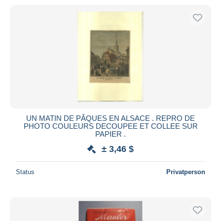
UN MATIN DE PÂQUES EN ALSACE . REPRO DE
PHOTO COULEURS DECOUPEE ET COLLEE SUR
PAPIER .
± 3,46 $
Status
Privatperson