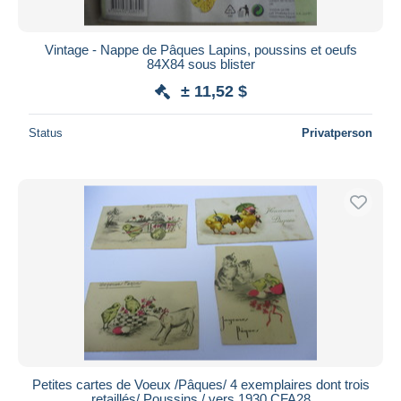
Vintage - Nappe de Pâques Lapins, poussins et oeufs
84X84 sous blister
± 11,52 $
Status
Privatperson
Petites cartes de Voeux /Pâques/ 4 exemplaires dont trois
retaillés/ Poussins / vers 1930 CFA28