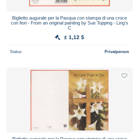
Biglietto augurale per la Pasqua con stampa di una croce
con fiori - From an original painting by Sue Topping - Ling's
C
± 1,12 $
Status
Privatperson
Biglietto augurale per la Pasqua con stampa di una croce