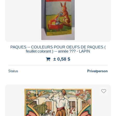
PAQUES -- COULEURS POUR OEUFS DE PAQUES (
feuillet colorant ) -- année ??? - LAPIN
± 0,58 $
Status
Privatperson