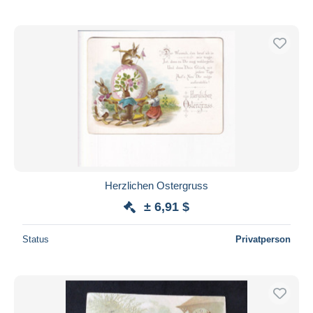
Herzlichen Ostergruss
± 6,91 $
Status
Privatperson