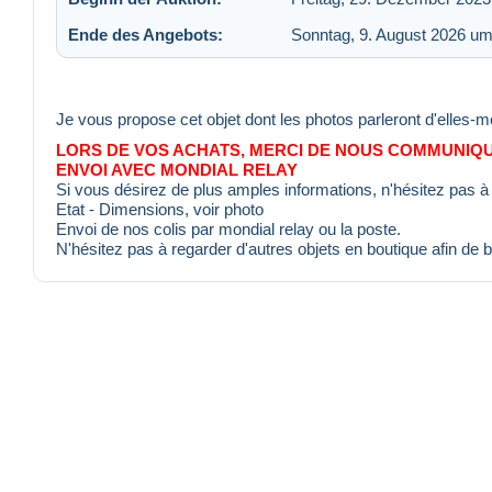
Ende des Angebots:
Sonntag, 9. August 2026 um
Je vous propose cet objet dont les photos parleront d'elles-
LORS DE VOS ACHATS, MERCI DE NOUS COMMUNIQU
ENVOI AVEC MONDIAL RELAY
Si vous désirez de plus amples informations, n'hésitez pas à 
Etat - Dimensions, voir photo
Envoi de nos colis par mondial relay ou la poste.
N'hésitez pas à regarder d'autres objets en boutique afin de b