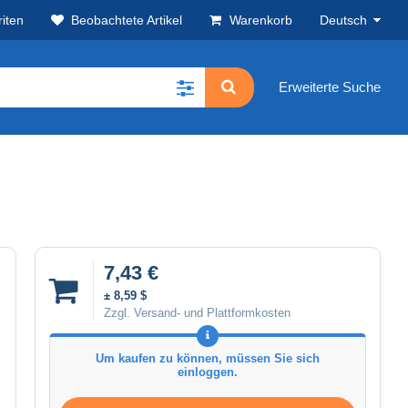
iten
Beobachtete Artikel
Warenkorb
Deutsch
Erweiterte Suche
7,43 €
± 8,59 $
Zzgl. Versand- und Plattformkosten
Um kaufen zu können, müssen Sie sich
einloggen.