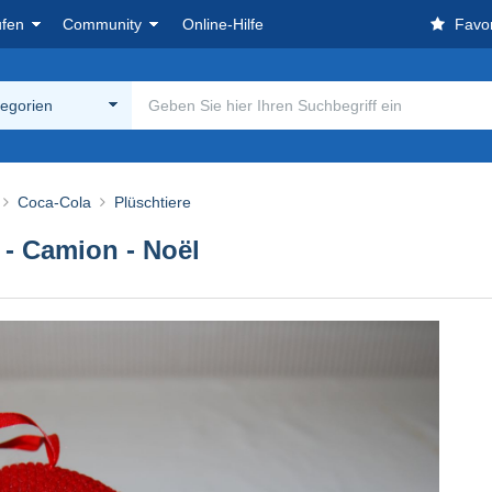
ufen
Community
Online-Hilfe
Favor
tegorien
Coca-Cola
Plüschtiere
 - Camion - Noël