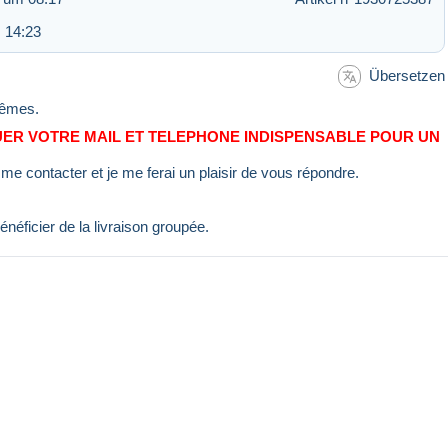
 14:23
Übersetzen
mêmes.
ER VOTRE MAIL ET TELEPHONE INDISPENSABLE POUR UN
me contacter et je me ferai un plaisir de vous répondre.
énéficier de la livraison groupée.