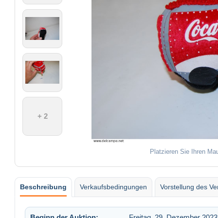
+ 2
Platzieren Sie Ihren Ma
Beschreibung
Verkaufsbedingungen
Vorstellung des Ve
Beginn der Auktion:
Freitag, 29. Dezember 202