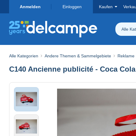
Anmelden
Einloggen
Kaufen
Verka
Alle Ka
Alle Kategorien
Andere Themen & Sammelgebiete
Reklame
C140 Ancienne publicité - Coca Cola