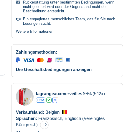
Rückerstattung unter bestimmten Bedingungen, wenn
nicht geliefert wird oder der Gegenstand nicht der
Beschreibung entspricht.
Ein engagiertes menschliches Team, das für Sie nach
Lösungen sucht.
Weitere Informationen
Zahlungsmethoden:
Die Geschäftsbedingungen anzeigen
lagrangeauxmerveilles
99%
(542x)
PRO
Verkaufsland:
Belgien
Sprachen:
Französisch,
Englisch (Vereinigtes
Königreich)
2