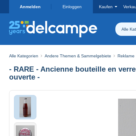
Anmelden
Einloggen
Kaufen
Verka
Alle Ka
Alle Kategorien
Andere Themen & Sammelgebiete
Reklame
- RARE - Ancienne bouteille en verre
ouverte -