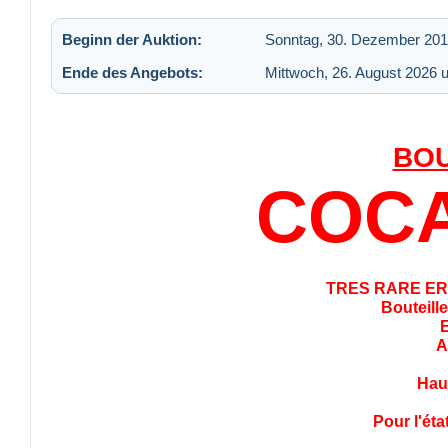
Beginn der Auktion:
Sonntag, 30. Dezember 201
Ende des Angebots:
Mittwoch, 26. August 2026 
BOU
COCA
TRES RARE ER
Bouteill
E
A
Hau
Pour l'éta