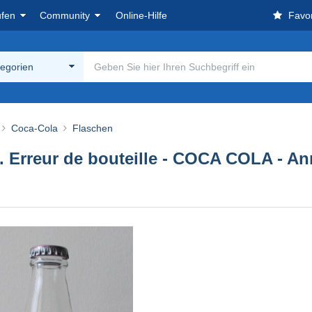
ufen
Community
Online-Hilfe
Favor
tegorien
Coca-Cola
Flaschen
. Erreur de bouteille - COCA COLA - Ann