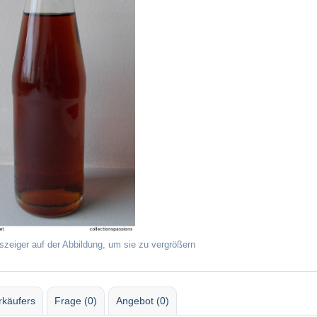
szeiger auf der Abbildung, um sie zu vergrößern
rkäufers
Frage (0)
Angebot (0)