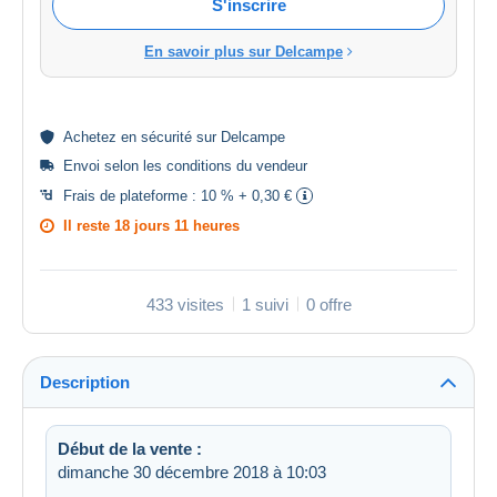
S'inscrire
En savoir plus sur Delcampe
Achetez en
sécurité
sur Delcampe
Envoi selon les
conditions du vendeur
Frais de plateforme :
10 % + 0,30 €
Il reste
18 jours 11 heures
433 visites
1 suivi
0 offre
Description
Début de la vente :
dimanche 30 décembre 2018 à 10:03