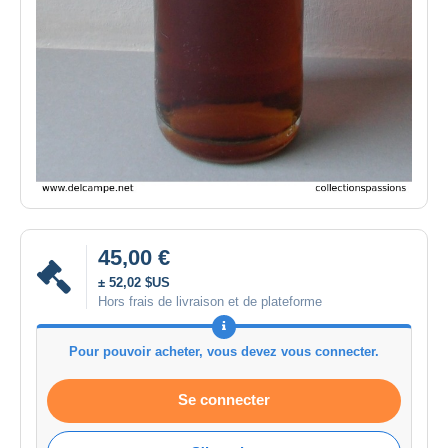
45,00 €
± 52,02 $US
Hors frais de livraison et de plateforme
Pour pouvoir acheter, vous devez vous connecter.
Se connecter