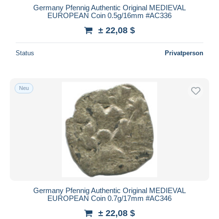
Germany Pfennig Authentic Original MEDIEVAL
EUROPEAN Coin 0.5g/16mm #AC336
± 22,08 $
Status
Privatperson
Neu
Germany Pfennig Authentic Original MEDIEVAL
EUROPEAN Coin 0.7g/17mm #AC346
± 22,08 $