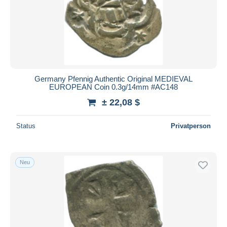
Germany Pfennig Authentic Original MEDIEVAL
EUROPEAN Coin 0.3g/14mm #AC148
± 22,08 $
Status
Privatperson
Neu