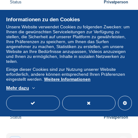
Status
Privatperson
Informationen zu den Cookies
Neu
Unsere Website verwendet Cookies zu folgenden Zwecken: um
Ihnen die gewünschten Serviceleitungen zur Verfügung zu
stellen, die Sicherheit auf unserer Plattform zu gewährleisten,
Ihre Präferenzen zu speichern, um Ihnen das Surfen
angenehmer zu machen, Statistiken zu erstellen, um unsere
Website an Ihre Bedürfnisse anzupassen, Videos anzuzeigen
und Ihnen zu ermöglichen, Inhalte in sozialen Netzwerken zu
teilen.
Einige dieser Cookies sind zur Nutzung unserer Website
erforderlich, andere können entsprechend Ihren Präferenzen
eingestellt werden.
Weitere Informationen
Mehr dazu
C1 Napoleonide WESTPHALIE Jerome NAPOLEON 20
Centimes 1810 Allemagne KASSEL
± 18,49 $
Status
Privatperson