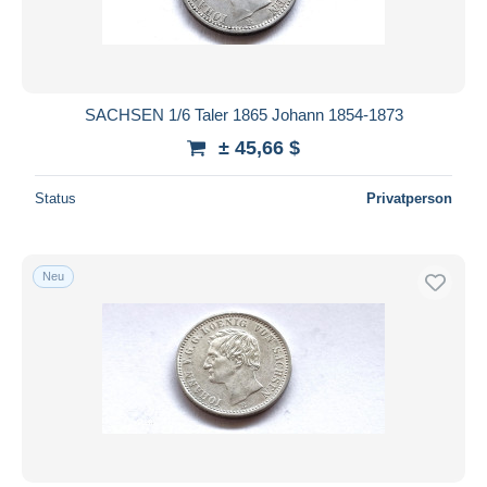
SACHSEN 1/6 Taler 1865 Johann 1854-1873
± 45,66 $
Status
Privatperson
Neu