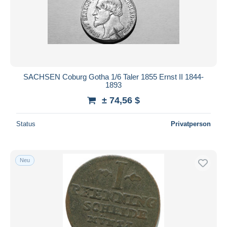
SACHSEN Coburg Gotha 1/6 Taler 1855 Ernst II 1844-
1893
± 74,56 $
Status
Privatperson
Neu