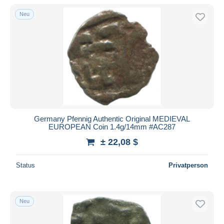
Neu
Germany Pfennig Authentic Original MEDIEVAL
EUROPEAN Coin 1.4g/14mm #AC287
± 22,08 $
Status
Privatperson
Neu