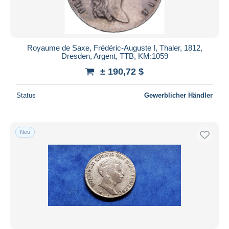
Royaume de Saxe, Frédéric-Auguste I, Thaler, 1812,
Dresden, Argent, TTB, KM:1059
± 190,72 $
Status
Gewerblicher Händler
Neu