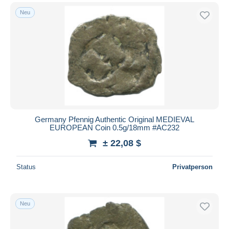
Neu
Germany Pfennig Authentic Original MEDIEVAL
EUROPEAN Coin 0.5g/18mm #AC232
± 22,08 $
Status
Privatperson
Neu