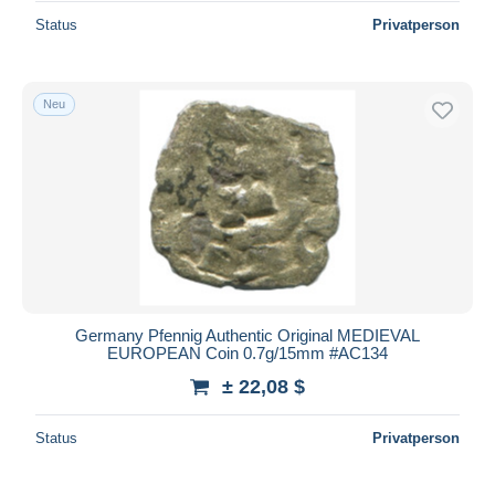
Status
Privatperson
Neu
Germany Pfennig Authentic Original MEDIEVAL
EUROPEAN Coin 0.7g/15mm #AC134
± 22,08 $
Status
Privatperson