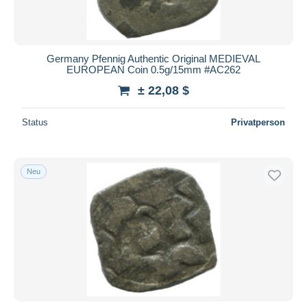
Germany Pfennig Authentic Original MEDIEVAL
EUROPEAN Coin 0.5g/15mm #AC262
± 22,08 $
Status
Privatperson
Neu