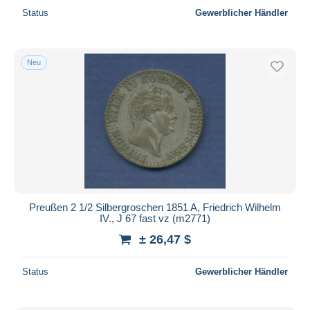
Status
Gewerblicher Händler
Neu
Preußen 2 1/2 Silbergroschen 1851 A, Friedrich Wilhelm
IV., J 67 fast vz (m2771)
± 26,47 $
Status
Gewerblicher Händler