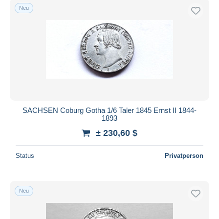
Neu
SACHSEN Coburg Gotha 1/6 Taler 1845 Ernst II 1844-
1893
± 230,60 $
Status
Privatperson
Neu