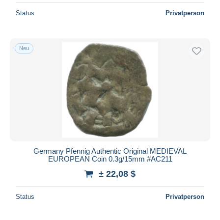
Status
Privatperson
Neu
Germany Pfennig Authentic Original MEDIEVAL
EUROPEAN Coin 0.3g/15mm #AC211
± 22,08 $
Status
Privatperson