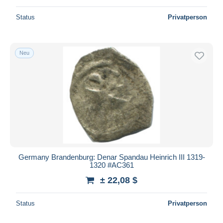
Status
Privatperson
Neu
Germany Brandenburg: Denar Spandau Heinrich III 1319-
1320 #AC361
± 22,08 $
Status
Privatperson