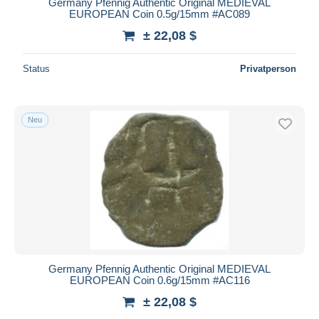
Germany Pfennig Authentic Original MEDIEVAL
EUROPEAN Coin 0.5g/15mm #AC089
± 22,08 $
Status
Privatperson
Neu
Germany Pfennig Authentic Original MEDIEVAL
EUROPEAN Coin 0.6g/15mm #AC116
± 22,08 $