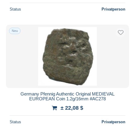
Status
Privatperson
Neu
Germany Pfennig Authentic Original MEDIEVAL
EUROPEAN Coin 1.2g/16mm #AC278
± 22,08 $
Status
Privatperson