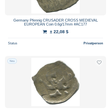
Germany Pfennig CRUSADER CROSS MEDIEVAL
EUROPEAN Coin 0.6g/17mm #AC177
± 22,08 $
Status
Privatperson
Neu