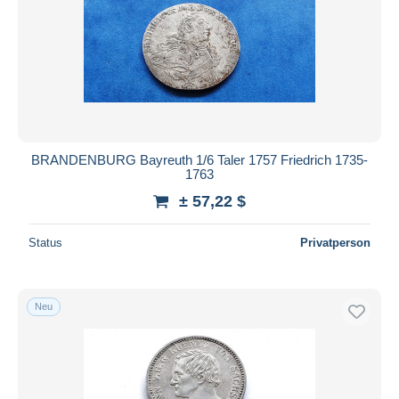
Übernehmen
BRANDENBURG Bayreuth 1/6 Taler 1757 Friedrich 1735-
1763
± 57,22 $
Status
Privatperson
Neu