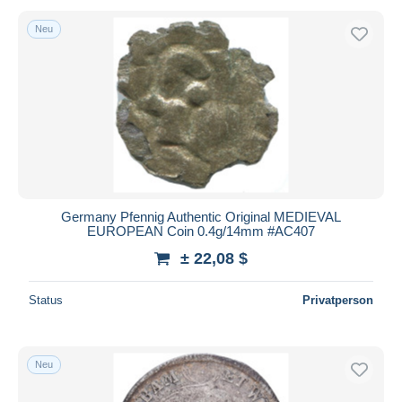
Neu
Germany Pfennig Authentic Original MEDIEVAL
EUROPEAN Coin 0.4g/14mm #AC407
± 22,08 $
Status
Privatperson
Neu