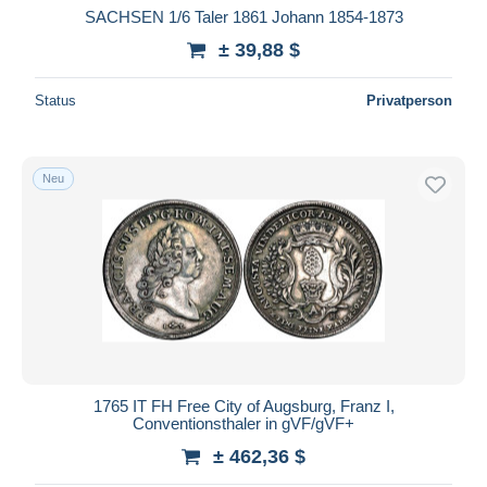
SACHSEN 1/6 Taler 1861 Johann 1854-1873
± 39,88 $
Status
Privatperson
Neu
1765 IT FH Free City of Augsburg, Franz I,
Conventionsthaler in gVF/gVF+
± 462,36 $