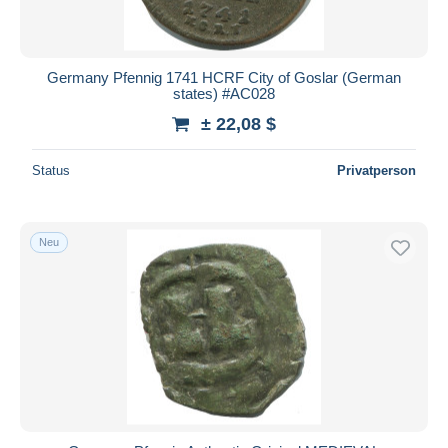
Germany Pfennig 1741 HCRF City of Goslar (German
states) #AC028
± 22,08 $
Status
Privatperson
Neu