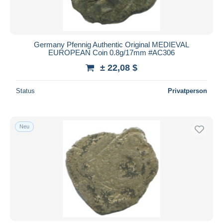
Germany Pfennig Authentic Original MEDIEVAL
EUROPEAN Coin 0.8g/17mm #AC306
± 22,08 $
Status
Privatperson
Neu