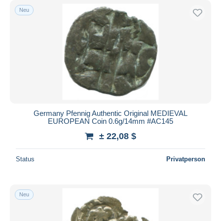
Neu
Germany Pfennig Authentic Original MEDIEVAL
EUROPEAN Coin 0.6g/14mm #AC145
± 22,08 $
Status
Privatperson
Neu