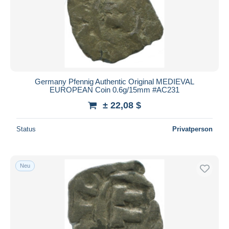
Germany Pfennig Authentic Original MEDIEVAL
EUROPEAN Coin 0.6g/15mm #AC231
± 22,08 $
Status
Privatperson
Neu