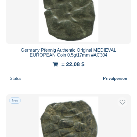
Germany Pfennig Authentic Original MEDIEVAL
EUROPEAN Coin 0.5g/17mm #AC304
± 22,08 $
Status
Privatperson
Neu