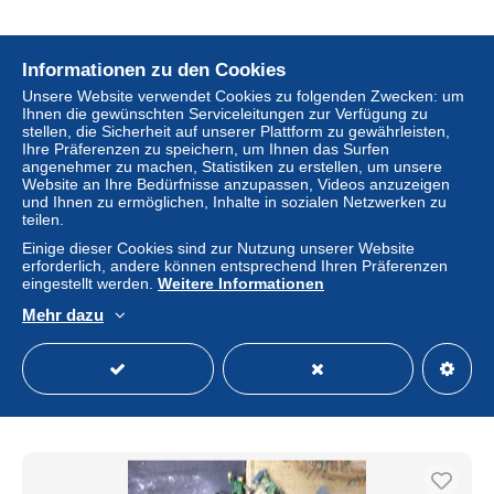
Informationen zu den Cookies
Unsere Website verwendet Cookies zu folgenden Zwecken: um
Ihnen die gewünschten Serviceleitungen zur Verfügung zu
stellen, die Sicherheit auf unserer Plattform zu gewährleisten,
Ihre Präferenzen zu speichern, um Ihnen das Surfen
angenehmer zu machen, Statistiken zu erstellen, um unsere
Website an Ihre Bedürfnisse anzupassen, Videos anzuzeigen
und Ihnen zu ermöglichen, Inhalte in sozialen Netzwerken zu
teilen.
Einige dieser Cookies sind zur Nutzung unserer Website
erforderlich, andere können entsprechend Ihren Präferenzen
eingestellt werden.
Weitere Informationen
Mazinger Z Garada K7 Minerva X Set 3 Figure Vintage
Japan
Mehr dazu
± 38,13 $
Status
Privatperson