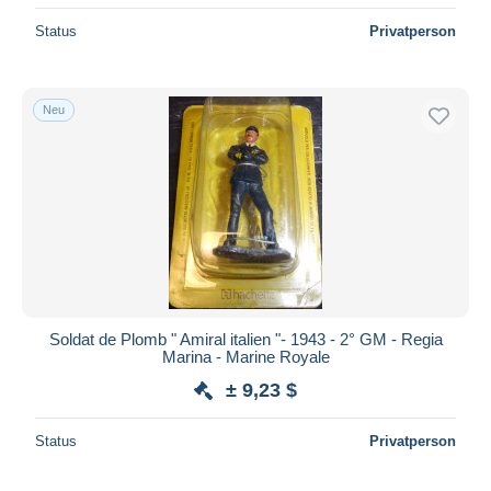
Status
Privatperson
Neu
Soldat de Plomb " Amiral italien "- 1943 - 2° GM - Regia
Marina - Marine Royale
± 9,23 $
Status
Privatperson