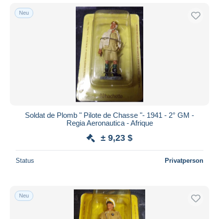
Neu
Soldat de Plomb " Pilote de Chasse "- 1941 - 2° GM -
Regia Aeronautica - Afrique
± 9,23 $
Status
Privatperson
Neu