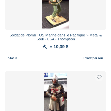
Soldat de Plomb " US Marine dans le Pacifique "- Metal &
Soul - USA - Thompson
± 10,39 $
Status
Privatperson