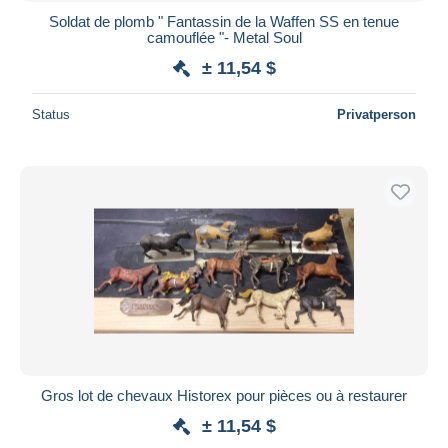
Soldat de plomb " Fantassin de la Waffen SS en tenue
camouflée "- Metal Soul
± 11,54 $
Status
Privatperson
Gros lot de chevaux Historex pour pièces ou à restaurer
± 11,54 $