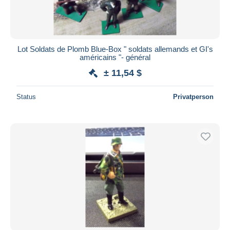
Lot Soldats de Plomb Blue-Box " soldats allemands et GI's
américains "- général
± 11,54 $
Status
Privatperson