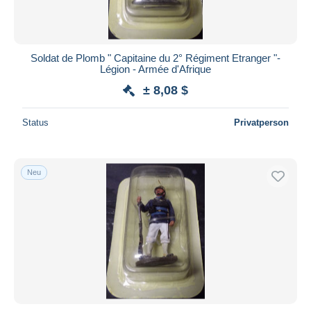
Soldat de Plomb " Capitaine du 2° Régiment Etranger "-
Légion - Armée d'Afrique
± 8,08 $
Status
Privatperson
Neu