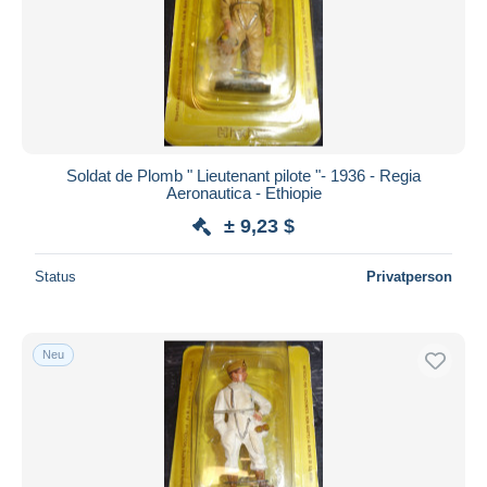
Soldat de Plomb " Lieutenant pilote "- 1936 - Regia
Aeronautica - Ethiopie
± 9,23 $
Status
Privatperson
Neu