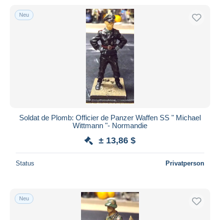
Neu
Soldat de Plomb: Officier de Panzer Waffen SS " Michael
Wittmann "- Normandie
± 13,86 $
Status
Privatperson
Neu