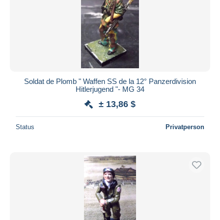
Soldat de Plomb " Waffen SS de la 12° Panzerdivision
Hitlerjugend "- MG 34
± 13,86 $
Status
Privatperson