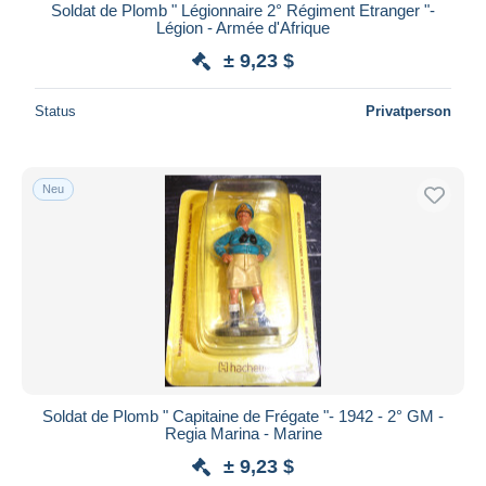
Soldat de Plomb " Légionnaire 2° Régiment Etranger "-
Légion - Armée d'Afrique
± 9,23 $
Status
Privatperson
Neu
Soldat de Plomb " Capitaine de Frégate "- 1942 - 2° GM -
Regia Marina - Marine
± 9,23 $