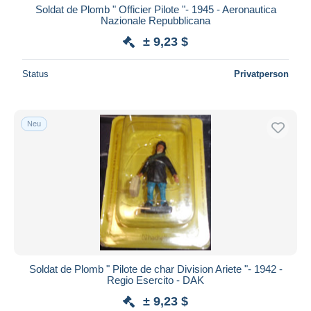
Soldat de Plomb " Officier Pilote "- 1945 - Aeronautica
Nazionale Repubblicana
± 9,23 $
Status
Privatperson
Neu
Soldat de Plomb " Pilote de char Division Ariete "- 1942 -
Regio Esercito - DAK
± 9,23 $