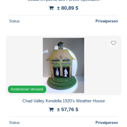
± 80,89 $
Status
Privatperson
Kostenloser Versand
Chad Valley Kendella 1920's Weather House
± 57,76 $
Status
Privatperson