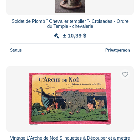
Soldat de Plomb " Chevalier templier "- Croisades - Ordre
du Temple - chevalerie
± 10,39 $
Status
Privatperson
Vintage L'Arche de Noé Silhouettes à Découper et a mettre