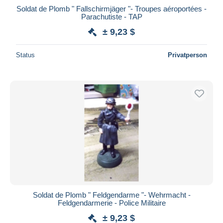
Soldat de Plomb " Fallschirmjäger "- Troupes aéroportées -
Parachutiste - TAP
± 9,23 $
Status
Privatperson
Soldat de Plomb " Feldgendarme "- Wehrmacht -
Feldgendarmerie - Police Militaire
± 9,23 $