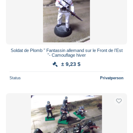
Soldat de Plomb " Fantassin allemand sur le Front de l'Est
"- Camouflage hiver
± 9,23 $
Status
Privatperson