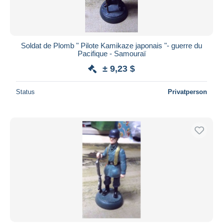
Soldat de Plomb " Pilote Kamikaze japonais "- guerre du
Pacifique - Samouraï
± 9,23 $
Status
Privatperson