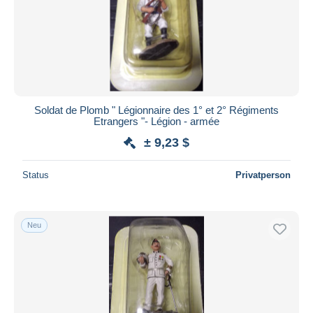
Übernehmen
Soldat de Plomb " Légionnaire des 1° et 2° Régiments
Etrangers "- Légion - armée
± 9,23 $
Status
Privatperson
Neu