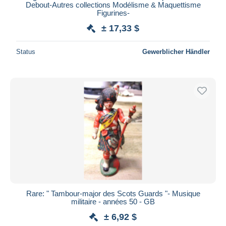
Debout-Autres collections Modélisme & Maquettisme
Figurines-
± 17,33 $
Status
Gewerblicher Händler
Rare: " Tambour-major des Scots Guards "- Musique
militaire - années 50 - GB
± 6,92 $