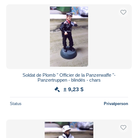
Soldat de Plomb " Officier de la Panzerwaffe "-
Panzertruppen - blindés - chars
± 9,23 $
Status
Privatperson