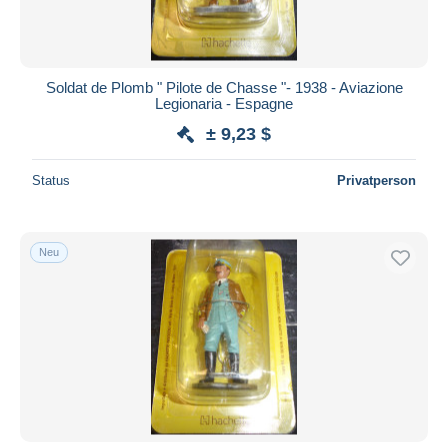
Soldat de Plomb " Pilote de Chasse "- 1938 - Aviazione
Legionaria - Espagne
± 9,23 $
Status
Privatperson
Neu