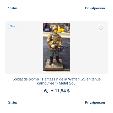
Status
Privatperson
Neu
Soldat de plomb " Fantassin de la Waffen SS en tenue
camouflée "- Metal Soul
± 11,54 $
Status
Privatperson