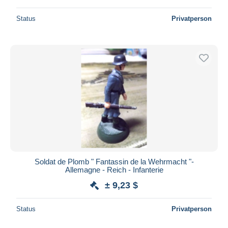
Status
Privatperson
Soldat de Plomb " Fantassin de la Wehrmacht "-
Allemagne - Reich - Infanterie
± 9,23 $
Status
Privatperson