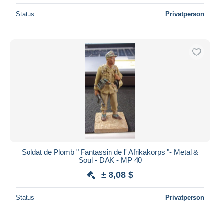
Status
Privatperson
Soldat de Plomb " Fantassin de l' Afrikakorps "- Metal &
Soul - DAK - MP 40
± 8,08 $
Status
Privatperson