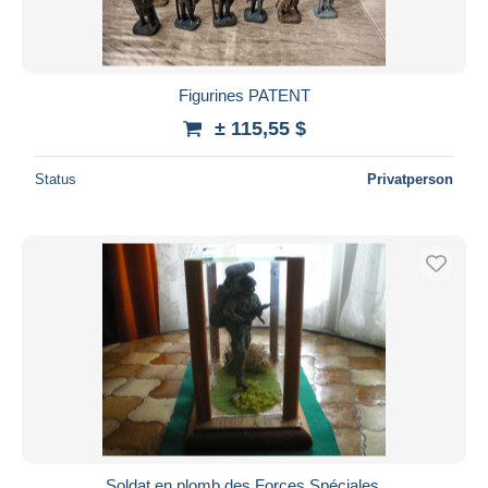
Figurines PATENT
± 115,55 $
Status
Privatperson
Soldat en plomb des Forces Spéciales.