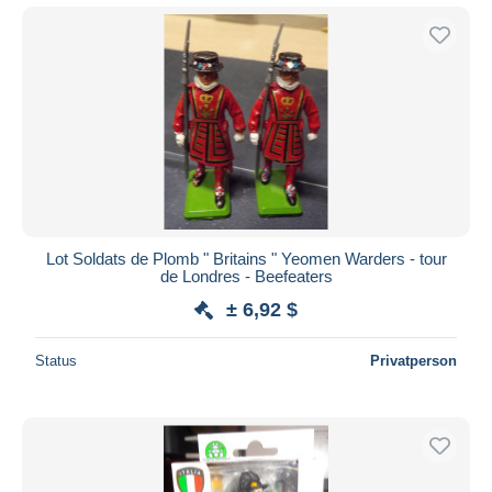
Lot Soldats de Plomb " Britains " Yeomen Warders - tour
de Londres - Beefeaters
± 6,92 $
Status
Privatperson