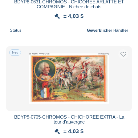
BDYP8-0631-CHROMOS - CHICOREE ARLATTE ET
COMPAGNIE - Nichee de chats
± 4,03 $
Status
Gewerblicher Händler
Neu
BDYP9-0705-CHROMOS - CHICHOREE EXTRA - La
tour d'auvergne
± 4,03 $