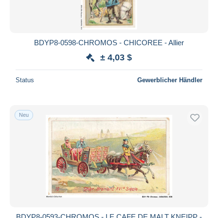
BDYP8-0598-CHROMOS - CHICOREE - Allier
± 4,03 $
Status
Gewerblicher Händler
Neu
BDYP8-0593-CHROMOS - LE CAFE DE MALT KNEIPP -