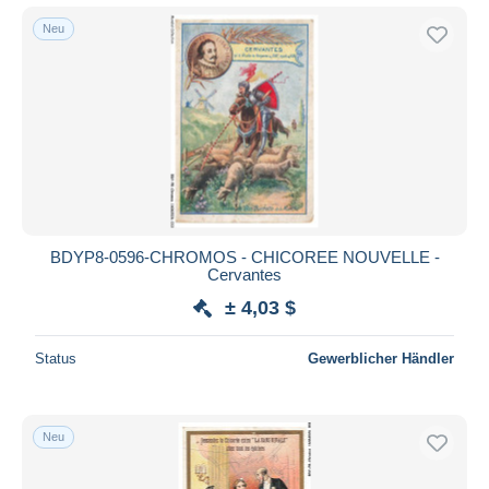
Neu
BDYP8-0596-CHROMOS - CHICOREE NOUVELLE -
Cervantes
± 4,03 $
Status
Gewerblicher Händler
Neu