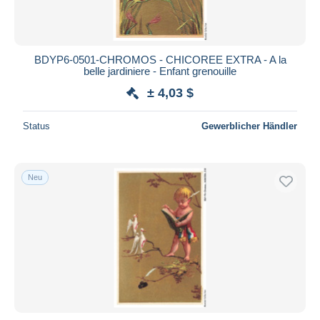
BDYP6-0501-CHROMOS - CHICOREE EXTRA - A la
belle jardiniere - Enfant grenouille
± 4,03 $
Status
Gewerblicher Händler
Neu