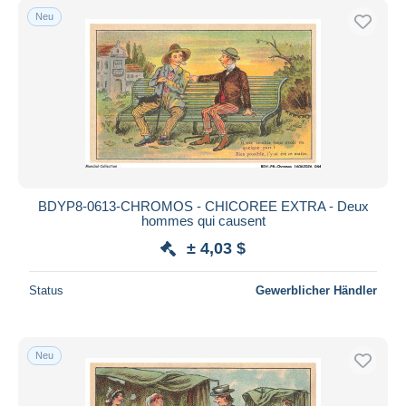
Neu
BDYP8-0613-CHROMOS - CHICOREE EXTRA - Deux
hommes qui causent
± 4,03 $
Status
Gewerblicher Händler
Neu