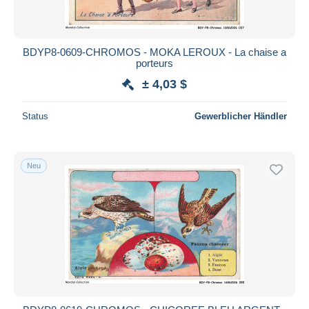
BDYP8-0609-CHROMOS - MOKA LEROUX - La chaise a
porteurs
± 4,03 $
Status
Gewerblicher Händler
Neu