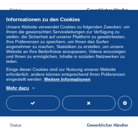
Status
Gewerblicher Händler
Informationen zu den Cookies
Unsere Website verwendet Cookies zu folgenden Zwecken: um
Ihnen die gewünschten Serviceleitungen zur Verfügung zu
Neu
stellen, die Sicherheit auf unserer Plattform zu gewährleisten,
Ihre Präferenzen zu speichern, um Ihnen das Surfen
angenehmer zu machen, Statistiken zu erstellen, um unsere
Website an Ihre Bedürfnisse anzupassen, Videos anzuzeigen
und Ihnen zu ermöglichen, Inhalte in sozialen Netzwerken zu
teilen.
Einige dieser Cookies sind zur Nutzung unserer Website
erforderlich, andere können entsprechend Ihren Präferenzen
eingestellt werden.
Weitere Informationen
Mehr dazu
BDYP9-0736-CHROMOS - BOULE - ALPHONSE
HUMEZ - Fabricant de CHICOREE
± 4,03 $
Status
Gewerblicher Händler