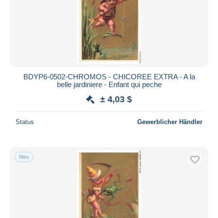
Übernehmen
BDYP6-0502-CHROMOS - CHICOREE EXTRA - A la
belle jardiniere - Enfant qui peche
± 4,03 $
Status
Gewerblicher Händler
Neu