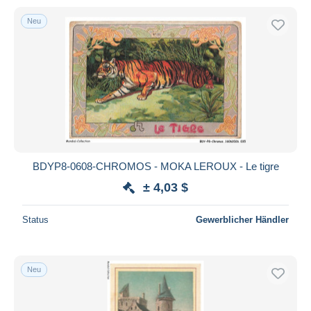
Neu
BDYP8-0608-CHROMOS - MOKA LEROUX - Le tigre
± 4,03 $
Status
Gewerblicher Händler
Neu