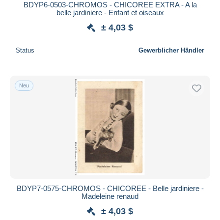
BDYP6-0503-CHROMOS - CHICOREE EXTRA - A la
belle jardiniere - Enfant et oiseaux
± 4,03 $
Status
Gewerblicher Händler
Neu
BDYP7-0575-CHROMOS - CHICOREE - Belle jardiniere -
Madeleine renaud
± 4,03 $