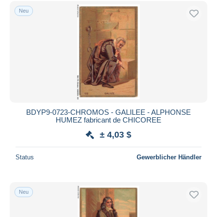
Neu
BDYP9-0723-CHROMOS - GALILEE - ALPHONSE
HUMEZ fabricant de CHICOREE
± 4,03 $
Status
Gewerblicher Händler
Neu