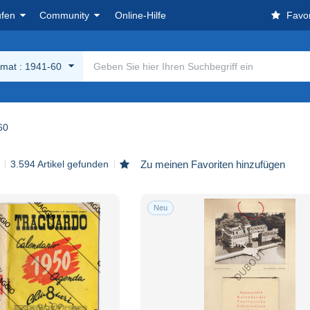
ufen
Community
Online-Hilfe
Favor
rmat : 1941-60
60
3.594 Artikel gefunden
Zu meinen Favoriten hinzufügen
Neu