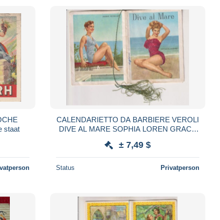
OCHE
CALENDARIETTO DA BARBIERE VEROLI
 staat
DIVE AL MARE SOPHIA LOREN GRACE
KELLY 1957
± 7,49 $
ivatperson
Status
Privatperson