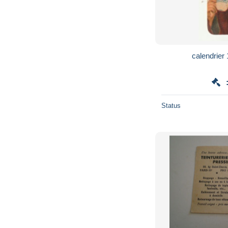
calendrie
Status