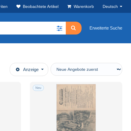
iten
Beobachtete Artikel
Warenkorb
Deutsch
Erweiterte Suche
Anzeige
Neu