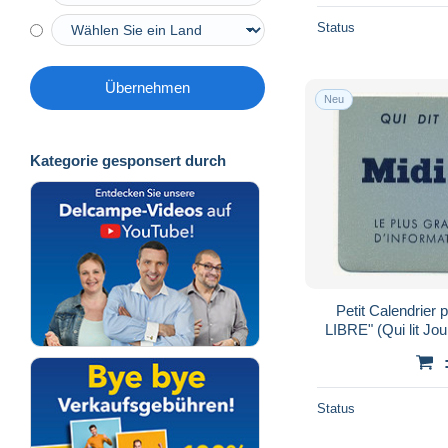
Status
Übernehmen
Neu
Kategorie gesponsert durch
Petit Calendrier p
LIBRE" (Qui lit Jour
grand quo
Status