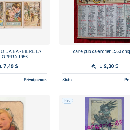
O DA BARBIERE LA
carte pub calendrier 1960 chiq
BOHEME OPERA 1956
± 7,49 $
± 2,30 $
Privatperson
Status
Pr
Neu