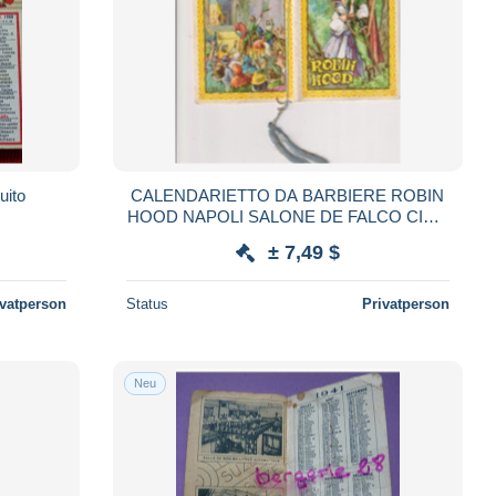
uito
CALENDARIETTO DA BARBIERE ROBIN
HOOD NAPOLI SALONE DE FALCO CIRO
1958
± 7,49 $
ivatperson
Status
Privatperson
Neu