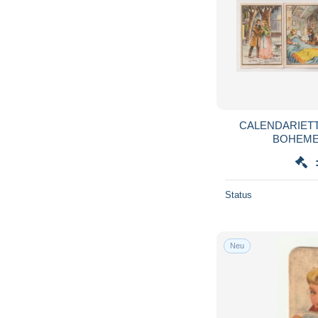
CALENDARIETT
Status
Neu