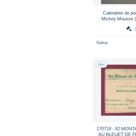
Calendrier de poche 195
M
Status
Neu
170718 - 82 MONTAUBAN calendrier 1954 -
AU BLEUET DE FR