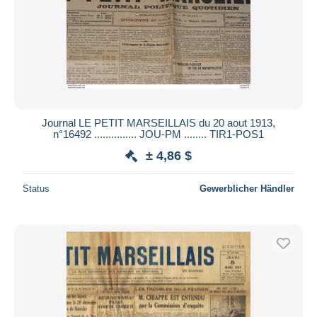
Übernehmen
Journal LE PETIT MARSEILLAIS du 20 aout 1913,
n°16492 ............... JOU-PM ........ TIR1-POS1
± 4,86 $
Status
Gewerblicher Händler