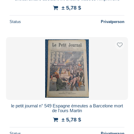
± 5,78 $
Status
Privatperson
le petit journal n° 549 Espagne émeutes a Barcelone mort
de l'ours Martin
± 5,78 $
Status
Privatperson