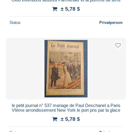
± 5,78 $
Status
Privatperson
le petit journal n° 537 mariage de Paul Deschanel a Paris
VIème arrondissement New York le port pris par la glace
± 5,78 $