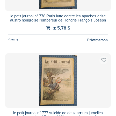
le petit journal n° 778 Paris lutte contre les apaches crise
austro hongroise l'empereur de Hongrie François Joseph
± 5,78 $
Status
Privatperson
le petit journal n° 777 suicide de deux sœurs jumelles