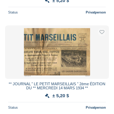
± 5,20 $
Status
Privatperson
** JOURNAL " LE PETIT MARSEILLAIS " 2ème ÉDITION
DU ** MERCREDI 14 MARS 1934 **
± 5,20 $
Status
Privatperson