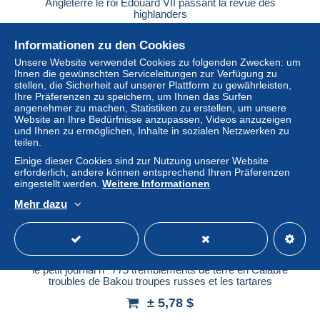
Angleterre le roi Edouard VII passant la revue des
highlanders
± 5,78 $
Informationen zu den Cookies
Unsere Website verwendet Cookies zu folgenden Zwecken: um
Status
Privatperson
Ihnen die gewünschten Serviceleitungen zur Verfügung zu
stellen, die Sicherheit auf unserer Plattform zu gewährleisten,
Ihre Präferenzen zu speichern, um Ihnen das Surfen
angenehmer zu machen, Statistiken zu erstellen, um unsere
Website an Ihre Bedürfnisse anzupassen, Videos anzuzeigen
und Ihnen zu ermöglichen, Inhalte in sozialen Netzwerken zu
teilen.
Einige dieser Cookies sind zur Nutzung unserer Website
erforderlich, andere können entsprechend Ihren Präferenzen
eingestellt werden.
Weitere Informationen
Mehr dazu
le petit journal n° 775 tremblements de terre en Calabre
troubles de Bakou troupes russes et les tartares
± 5,78 $