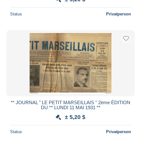
Status
Privatperson
** JOURNAL " LE PETIT MARSEILLAIS " 2ème ÉDITION
DU ** LUNDI 11 MAI 1931 **
± 5,20 $
Status
Privatperson