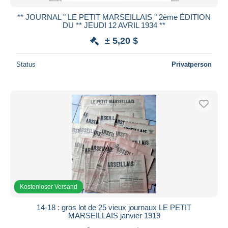
** JOURNAL " LE PETIT MARSEILLAIS " 2ème ÉDITION
DU ** JEUDI 12 AVRIL 1934 **
± 5,20 $
Status
Privatperson
Kostenloser Versand
14-18 : gros lot de 25 vieux journaux LE PETIT
MARSEILLAIS janvier 1919