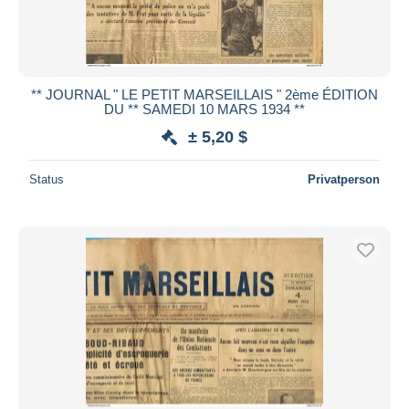
** JOURNAL " LE PETIT MARSEILLAIS " 2ème ÉDITION
DU ** SAMEDI 10 MARS 1934 **
± 5,20 $
Status
Privatperson