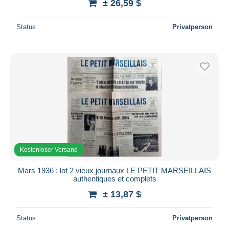
± 26,59 $
Status
Privatperson
Kostenloser Versand
Mars 1936 : lot 2 vieux journaux LE PETIT MARSEILLAIS
authentiques et complets
± 13,87 $
Status
Privatperson