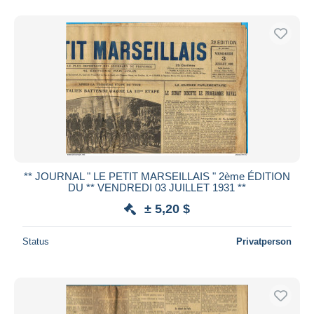
** JOURNAL " LE PETIT MARSEILLAIS " 2ème ÉDITION
DU ** VENDREDI 03 JUILLET 1931 **
± 5,20 $
Status
Privatperson