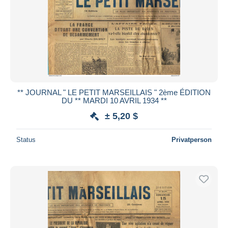
** JOURNAL " LE PETIT MARSEILLAIS " 2ème ÉDITION
DU ** MARDI 10 AVRIL 1934 **
± 5,20 $
Status
Privatperson