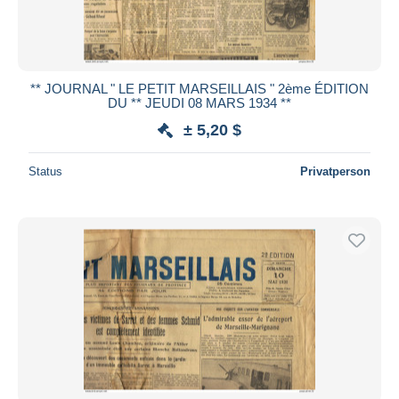
** JOURNAL " LE PETIT MARSEILLAIS " 2ème ÉDITION
DU ** JEUDI 08 MARS 1934 **
± 5,20 $
Status
Privatperson