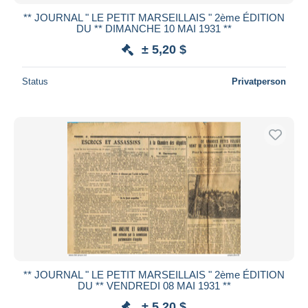
** JOURNAL " LE PETIT MARSEILLAIS " 2ème ÉDITION
DU ** DIMANCHE 10 MAI 1931 **
± 5,20 $
Status
Privatperson
** JOURNAL " LE PETIT MARSEILLAIS " 2ème ÉDITION
DU ** VENDREDI 08 MAI 1931 **
± 5,20 $