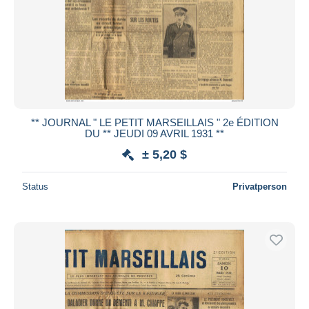
** JOURNAL " LE PETIT MARSEILLAIS " 2e ÉDITION
DU ** JEUDI 09 AVRIL 1931 **
± 5,20 $
Status
Privatperson