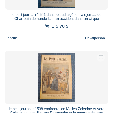
le petit journal n° 541 dans le sud algérien la djemaa de
Charrouin demande l'aman accident dans un cirque
± 5,78 $
Status
Privatperson
le petit journal n° 538 confrontation Melles Zelenine et Vera
Gelo inventions illustres Parmentier et la pomme de terre