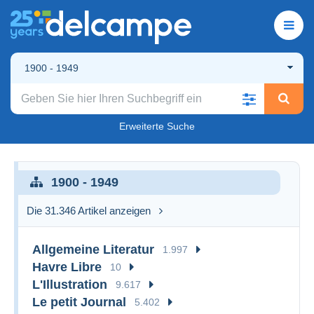
1900 - 1949
Erweiterte Suche
1900 - 1949
Die 31.346 Artikel anzeigen
Allgemeine Literatur
1.997
Havre Libre
10
L'Illustration
9.617
Le petit Journal
5.402