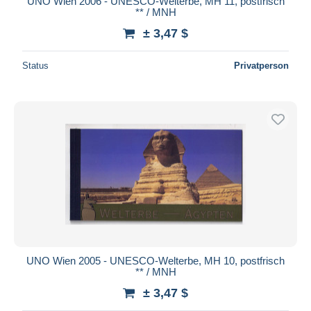
UNO Wien 2006 - UNESCO-Welterbe, MH 11, postfrisch
** / MNH
± 3,47 $
Status
Privatperson
UNO Wien 2005 - UNESCO-Welterbe, MH 10, postfrisch
** / MNH
± 3,47 $