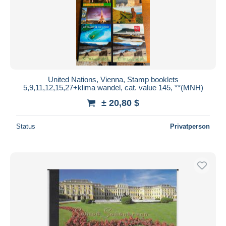
United Nations, Vienna, Stamp booklets
5,9,11,12,15,27+klima wandel, cat. value 145, **(MNH)
± 20,80 $
Status
Privatperson