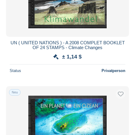
Übernehmen
UN ( UNITED NATIONS ) - A 2008 COMPLET BOOKLET
OF 24 STAMPS - Climate Changes
± 1,14 $
Status
Privatperson
Neu