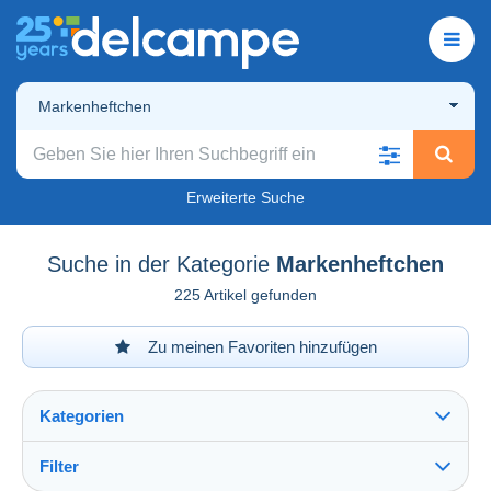
Markenheftchen
Erweiterte Suche
Suche in der Kategorie
Markenheftchen
225 Artikel gefunden
Zu meinen Favoriten hinzufügen
Kategorien
Filter
Alles sehen