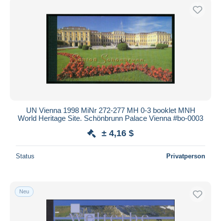
UN Vienna 1998 MiNr 272-277 MH 0-3 booklet MNH
World Heritage Site. Schönbrunn Palace Vienna #bo-0003
± 4,16 $
Status
Privatperson
Neu