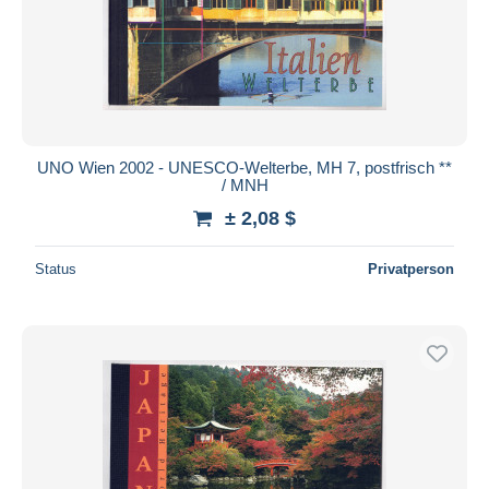
UNO Wien 2002 - UNESCO-Welterbe, MH 7, postfrisch **
/ MNH
± 2,08 $
Status
Privatperson