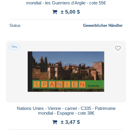
mondial - les Guerriers d'Argile - cote 55€
± 5,00 $
Status
Gewerblicher Händler
Neu
Nations Unies - Vienne - carnet - C335 - Patrimoine
mondial - Espagne - cote 38€
± 3,47 $