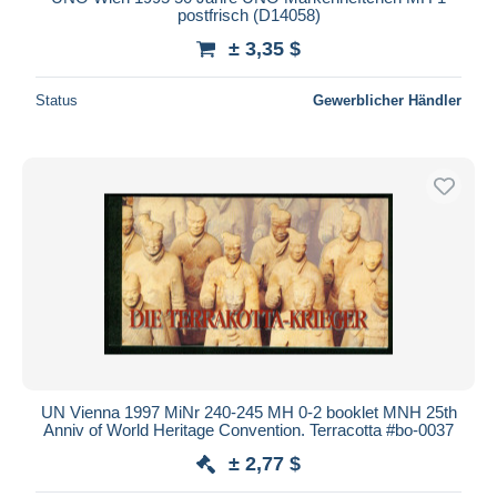
postfrisch (D14058)
± 3,35 $
Status
Gewerblicher Händler
UN Vienna 1997 MiNr 240-245 MH 0-2 booklet MNH 25th
Anniv of World Heritage Convention. Terracotta #bo-0037
± 2,77 $