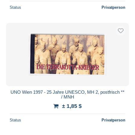
Status
Privatperson
UNO Wien 1997 - 25 Jahre UNESCO, MH 2, postfrisch **
/ MNH
± 1,85 $
Status
Privatperson