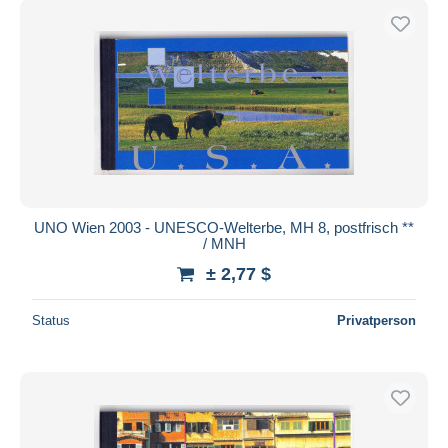
UNO Wien 2003 - UNESCO-Welterbe, MH 8, postfrisch **
/ MNH
± 2,77 $
Status
Privatperson