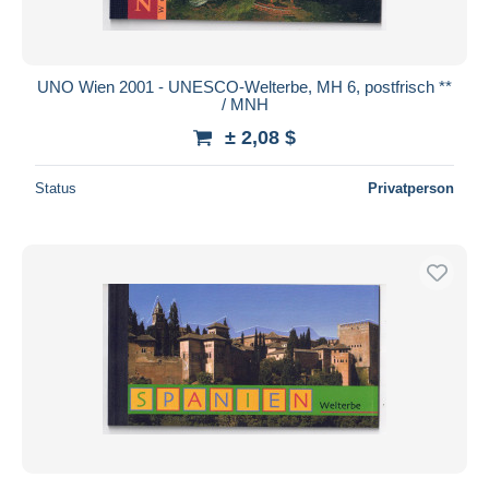
UNO Wien 2001 - UNESCO-Welterbe, MH 6, postfrisch **
/ MNH
± 2,08 $
Status
Privatperson