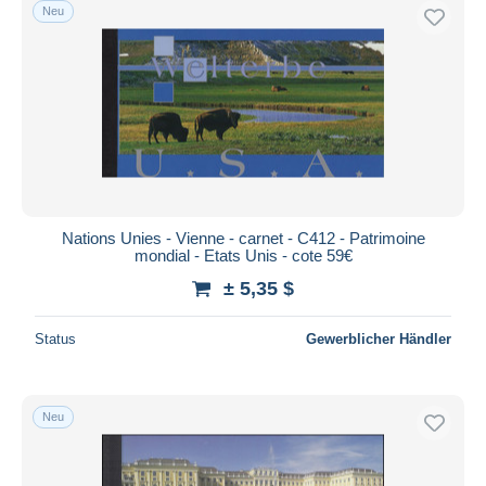
Neu
Nations Unies - Vienne - carnet - C412 - Patrimoine
mondial - Etats Unis - cote 59€
± 5,35 $
Status
Gewerblicher Händler
Neu