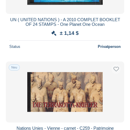
UN ( UNITED NATIONS ) - A 2010 COMPLET BOOKLET
OF 24 STAMPS - One Planet One Ocean
± 1,14 $
Status
Privatperson
Neu
Nations Unies - Vienne - carnet - C259 - Patrimoine