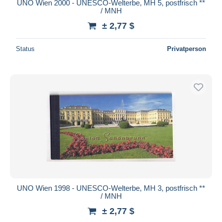
UNO Wien 2000 - UNESCO-Welterbe, MH 5, postfrisch **
/ MNH
± 2,77 $
Status
Privatperson
UNO Wien 1998 - UNESCO-Welterbe, MH 3, postfrisch **
/ MNH
± 2,77 $