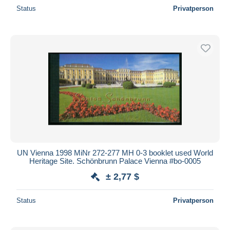
Status
Privatperson
UN Vienna 1998 MiNr 272-277 MH 0-3 booklet used World
Heritage Site. Schönbrunn Palace Vienna #bo-0005
± 2,77 $
Status
Privatperson