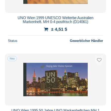
UNO Wien 1999 UNESCO Welterbe Australien
Markenheft. MH 0-4 postfrisch (D14061)
± 4,51 $
Status
Gewerblicher Händler
Neu
UNO Wien 1995 50 Jahre UNO Markenheftchen MH 1