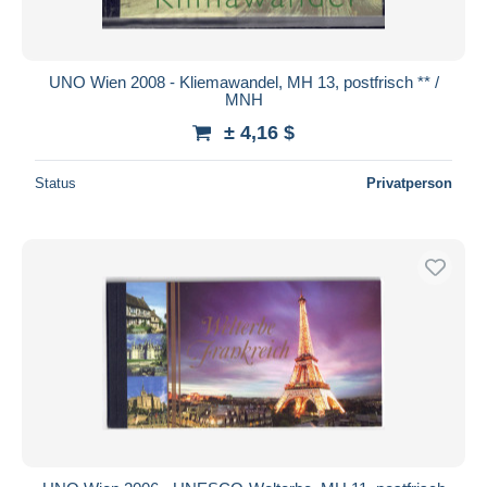
UNO Wien 2008 - Kliemawandel, MH 13, postfrisch ** /
MNH
± 4,16 $
Status
Privatperson