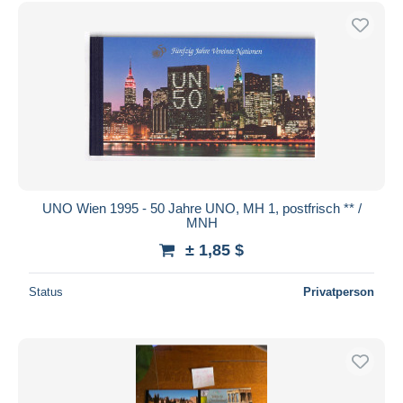
UNO Wien 1995 - 50 Jahre UNO, MH 1, postfrisch ** /
MNH
± 1,85 $
Status
Privatperson