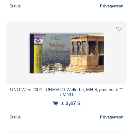
Status
Privatperson
UNO Wien 2004 - UNESCO-Welterbe, MH 9, postfrisch **
/ MNH
± 3,47 $
Status
Privatperson