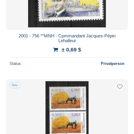
2001 - 756 **MNH - Cpmmandant Jacques-Pépin
Lehalleur
± 0,69 $
Status
Privatperson
Neu