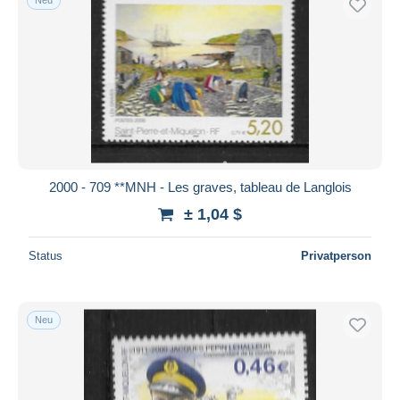
2000 - 709 **MNH - Les graves, tableau de Langlois
± 1,04 $
Status
Privatperson
Neu