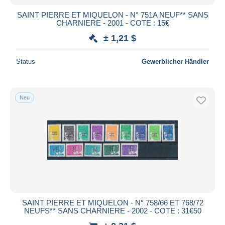
SAINT PIERRE ET MIQUELON - N° 751A NEUF** SANS
CHARNIERE - 2001 - COTE : 15€
± 1,21 $
Status
Gewerblicher Händler
Neu
SAINT PIERRE ET MIQUELON - N° 758/66 ET 768/72
NEUFS** SANS CHARNIERE - 2002 - COTE : 31€50