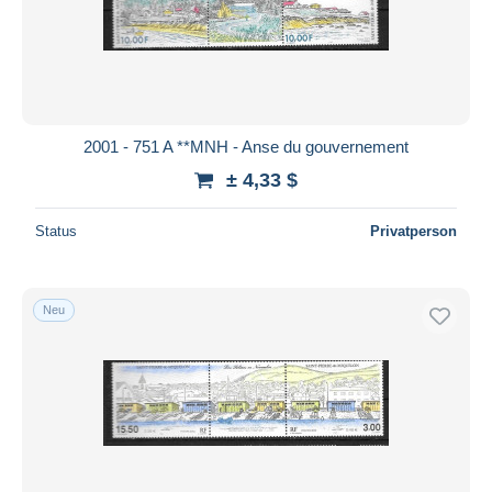
2001 - 751 A **MNH - Anse du gouvernement
± 4,33 $
Status
Privatperson
Neu