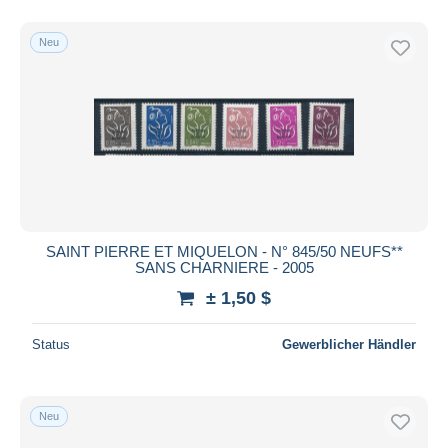
Neu
SAINT PIERRE ET MIQUELON - N° 845/50 NEUFS**
SANS CHARNIERE - 2005
± 1,50 $
Status
Gewerblicher Händler
Neu