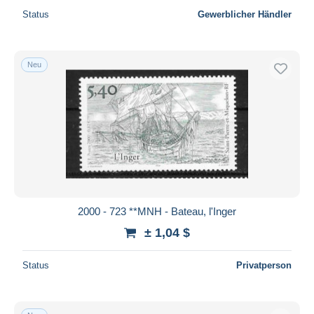
Status
Gewerblicher Händler
Neu
2000 - 723 **MNH - Bateau, l'Inger
± 1,04 $
Status
Privatperson