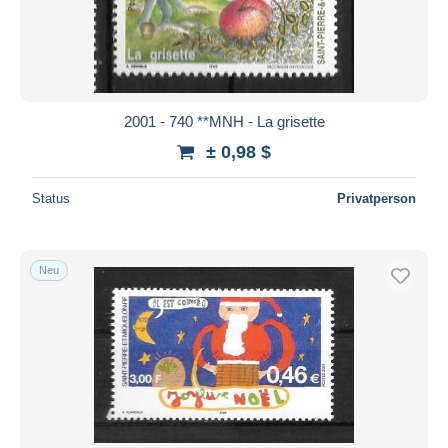
2001 - 740 **MNH - La grisette
± 0,98 $
Status
Privatperson
Neu