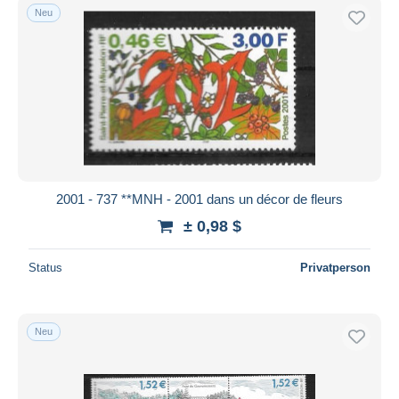
Neu
2001 - 737 **MNH - 2001 dans un décor de fleurs
± 0,98 $
Status
Privatperson
Neu