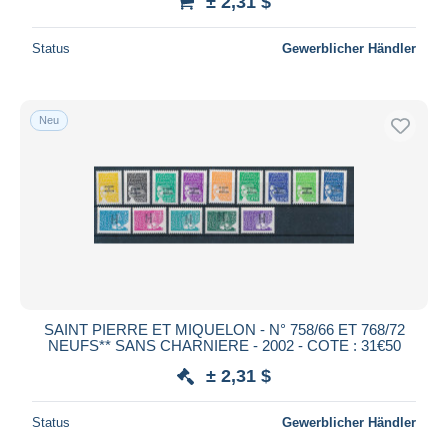
± 2,31 $
Status
Gewerblicher Händler
Neu
SAINT PIERRE ET MIQUELON - N° 758/66 ET 768/72
NEUFS** SANS CHARNIERE - 2002 - COTE : 31€50
± 2,31 $
Status
Gewerblicher Händler