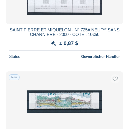
SAINT PIERRE ET MIQUELON - N° 725A NEUF** SANS
CHARNIERE - 2000 - COTE : 10€50
± 0,87 $
Status
Gewerblicher Händler
Neu