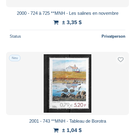
2000 - 724 à 725 **MNH - Les salines en novembre
± 3,35 $
Status
Privatperson
Neu
2001 - 743 **MNH - Tableau de Borotra
± 1,04 $