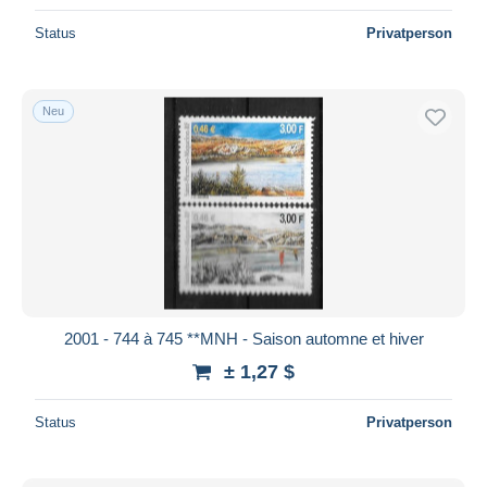
Status
Privatperson
Neu
2001 - 744 à 745 **MNH - Saison automne et hiver
± 1,27 $
Status
Privatperson