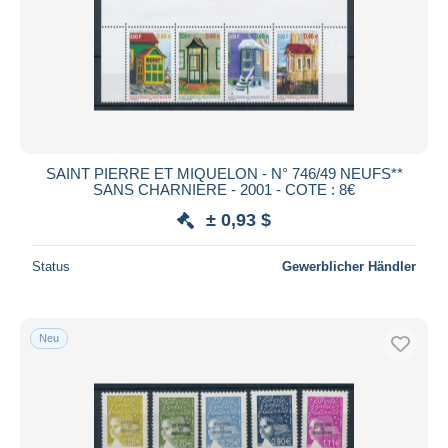
Übernehmen
SAINT PIERRE ET MIQUELON - N° 746/49 NEUFS**
SANS CHARNIERE - 2001 - COTE : 8€
± 0,93 $
Status
Gewerblicher Händler
Neu