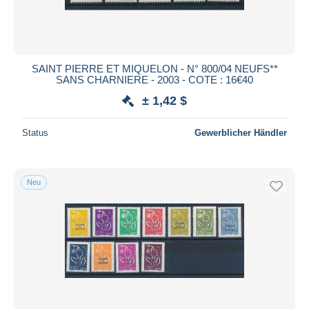
SAINT PIERRE ET MIQUELON - N° 800/04 NEUFS**
SANS CHARNIERE - 2003 - COTE : 16€40
± 1,42 $
Status
Gewerblicher Händler
Neu