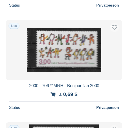
Status
Privatperson
Neu
2000 - 706 **MNH - Bonjour l'an 2000
± 0,69 $
Status
Privatperson
Neu