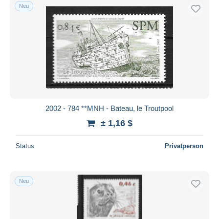
Neu
2002 - 784 **MNH - Bateau, le Troutpool
± 1,16 $
Status
Privatperson
Neu