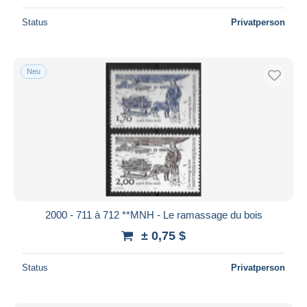
Status
Privatperson
Neu
2000 - 711 à 712 **MNH - Le ramassage du bois
± 0,75 $
Status
Privatperson