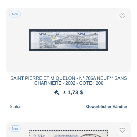
Neu
SAINT PIERRE ET MIQUELON - N° 786A NEUF** SANS
CHARNIERE - 2002 - COTE : 20€
± 1,73 $
Status
Gewerblicher Händler
Neu