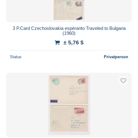
3 P.Card Czechoslovakia espéranto Traveled to Bulgaria
(1960)
± 5,76 $
Status
Privatperson