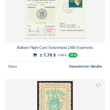
Balloon Flight Card Switzerland 1980 Esperanto
± 7,78 $
7,50 €
-10 %
Status
Gewerblicher Händler