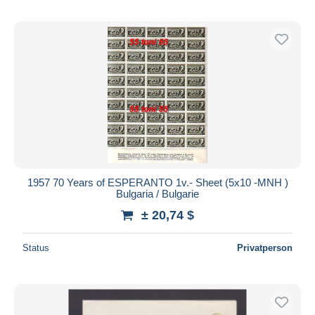
1957 70 Years of ESPERANTO 1v.- Sheet (5x10 -MNH )
Bulgaria / Bulgarie
± 20,74 $
Status
Privatperson