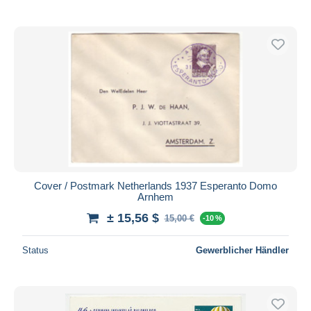
Cover / Postmark Netherlands 1937 Esperanto Domo
Arnhem
± 15,56 $
15,00 €
-10 %
Status
Gewerblicher Händler