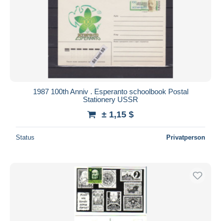
1987 100th Anniv . Esperanto schoolbook Postal
Stationery USSR
± 1,15 $
Status
Privatperson