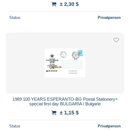
± 2,30 $
Status
Privatperson
1989 100 YEARS ESPERANTO-BG Postal Stationery+
special first day BULGARIA / Bulgarie
± 1,15 $
Status
Privatperson