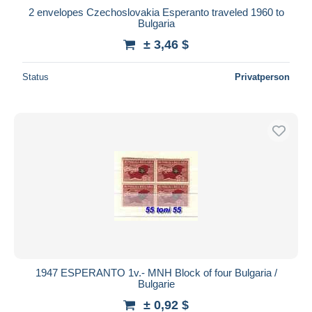
2 envelopes Czechoslovakia Esperanto traveled 1960 to
Bulgaria
± 3,46 $
Status
Privatperson
1947 ESPERANTO 1v.- MNH Block of four Bulgaria /
Bulgarie
± 0,92 $