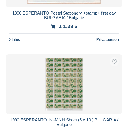
1990 ESPERANTO Postal Stationery +stamp+ first day
BULGARIA / Bulgarie
± 1,38 $
Status
Privatperson
1990 ESPERANTO 1v.-MNH Sheet (5 x 10 ) BULGARIA /
Bulgarie