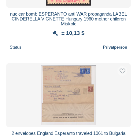
nuclear bomb ESPERANTO anti WAR propaganda LABEL
CINDERELLA VIGNETTE Hungary 1960 mother children
Miskolc
± 10,13 $
Status
Privatperson
2 envelopes England Esperanto traveled 1961 to Bulgaria