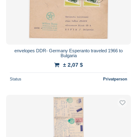
envelopes DDR- Germany Esperanto traveled 1966 to
Bulgaria
± 2,07 $
Status
Privatperson