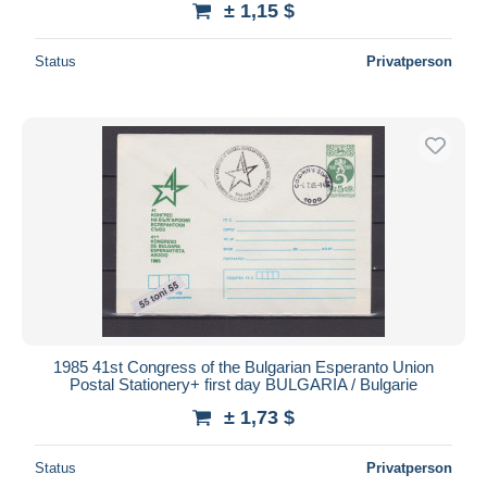
± 1,15 $
Status
Privatperson
1985 41st Congress of the Bulgarian Esperanto Union
Postal Stationery+ first day BULGARIA / Bulgarie
± 1,73 $
Status
Privatperson