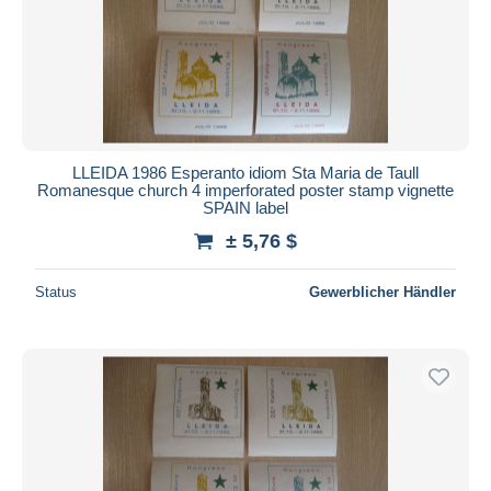
Übernehmen
LLEIDA 1986 Esperanto idiom Sta Maria de Taull
Romanesque church 4 imperforated poster stamp vignette
SPAIN label
± 5,76 $
Status
Gewerblicher Händler