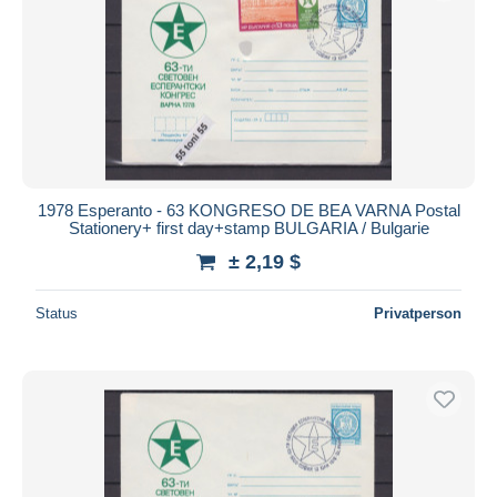
1978 Esperanto - 63 KONGRESO DE BEA VARNA Postal
Stationery+ first day+stamp BULGARIA / Bulgarie
± 2,19 $
Status
Privatperson