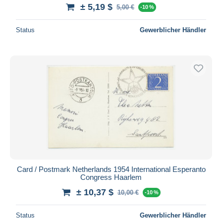
± 5,19 $
5,00 €
-10 %
Status
Gewerblicher Händler
Card / Postmark Netherlands 1954 International Esperanto
Congress Haarlem
± 10,37 $
10,00 €
-10 %
Status
Gewerblicher Händler