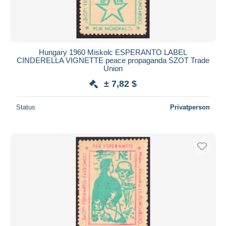
Hungary 1960 Miskolc ESPERANTO LABEL
CINDERELLA VIGNETTE peace propaganda SZOT Trade
Union
± 7,82 $
Status
Privatperson