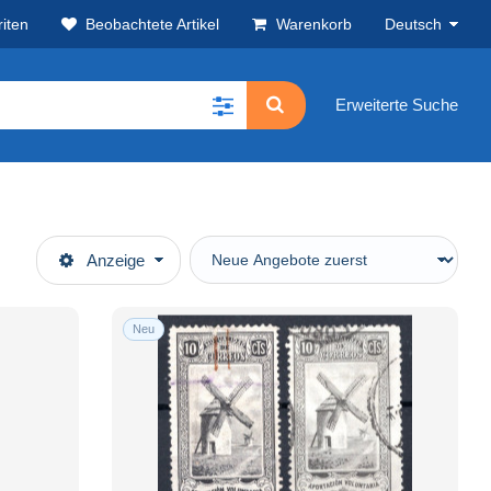
iten
Beobachtete Artikel
Warenkorb
Deutsch
Erweiterte Suche
Anzeige
Neu