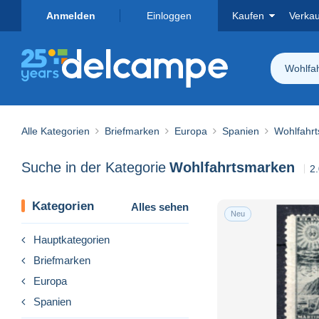
Anmelden
Einloggen
Kaufen
Verka
Wohlfa
Alle Kategorien
Briefmarken
Europa
Spanien
Wohlfahr
Suche in der Kategorie
Wohlfahrtsmarken
2.
Kategorien
Alles sehen
Neu
Hauptkategorien
Briefmarken
Europa
Spanien