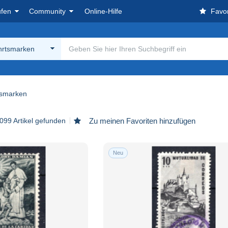
ufen
Community
Online-Hilfe
Favor
hrtsmarken
tsmarken
099 Artikel gefunden
Zu meinen Favoriten hinzufügen
Neu