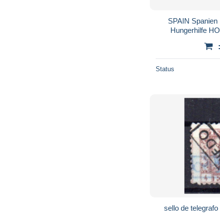
SPAIN Spanien 
Hungerhilfe 
HUERFANOS 
Status
sello de telegraf