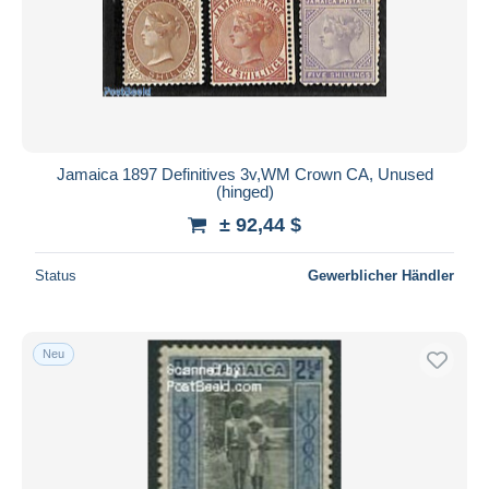
Jamaica 1897 Definitives 3v,WM Crown CA, Unused
(hinged)
± 92,44 $
Status
Gewerblicher Händler
Neu