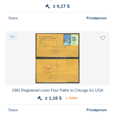
± 0,17 $
Status
Privatperson
Neu
1982 Registered cover Four Paths to Chicago ILL USA
± 1,16 $
1 Gebot
Status
Privatperson