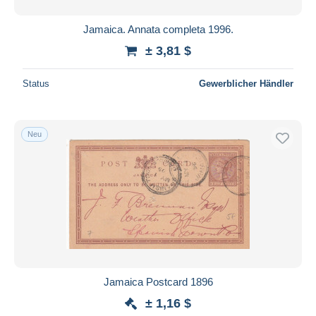
Jamaica. Annata completa 1996.
± 3,81 $
Status
Gewerblicher Händler
Neu
Jamaica Postcard 1896
± 1,16 $