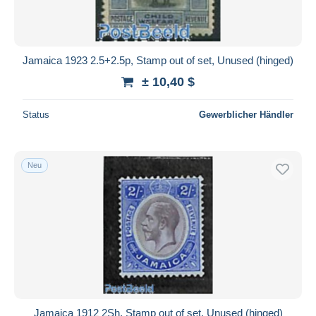
Jamaica 1923 2.5+2.5p, Stamp out of set, Unused (hinged)
± 10,40 $
Status
Gewerblicher Händler
Neu
Jamaica 1912 2Sh, Stamp out of set, Unused (hinged)