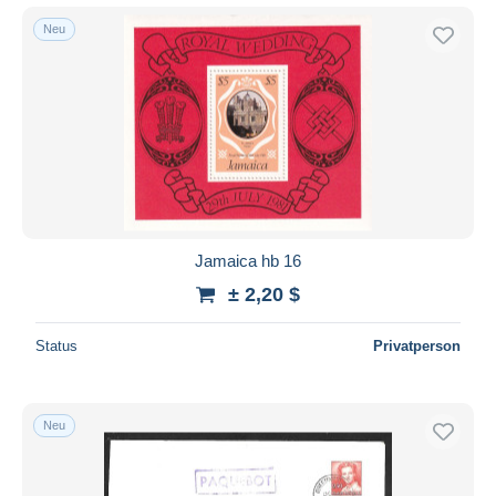
Neu
Jamaica hb 16
± 2,20 $
Status
Privatperson
Neu