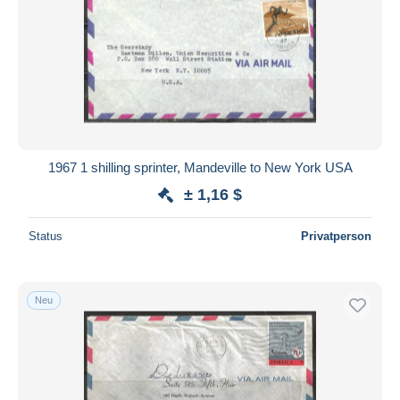
1967 1 shilling sprinter, Mandeville to New York USA
± 1,16 $
Status
Privatperson
Neu