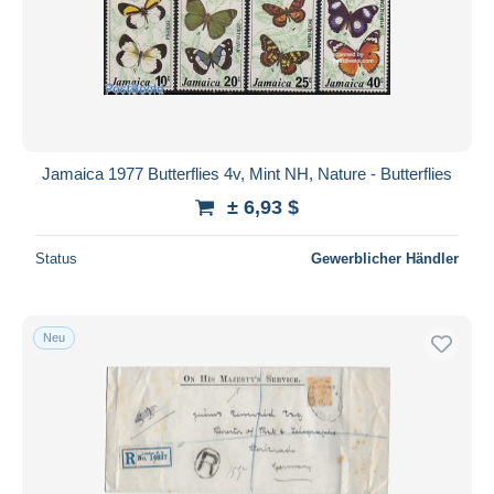
Übernehmen
Jamaica 1977 Butterflies 4v, Mint NH, Nature - Butterflies
± 6,93 $
Status
Gewerblicher Händler
Neu