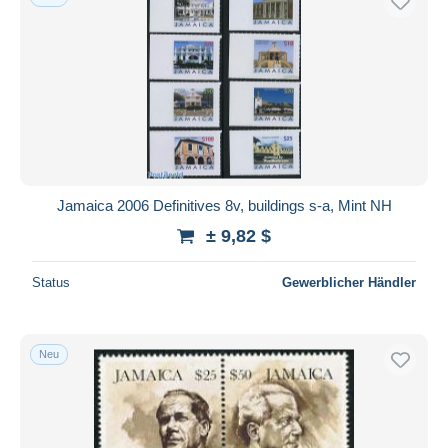
Jamaica 2006 Definitives 8v, buildings s-a, Mint NH
± 9,82 $
Status
Gewerblicher Händler
Neu