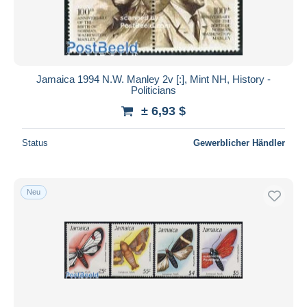
Jamaica 1994 N.W. Manley 2v [:], Mint NH, History -
Politicians
± 6,93 $
Status
Gewerblicher Händler
Neu