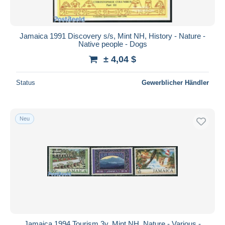
Jamaica 1991 Discovery s/s, Mint NH, History - Nature -
Native people - Dogs
± 4,04 $
Status
Gewerblicher Händler
Neu
Jamaica 1994 Tourism 3v, Mint NH, Nature - Various -