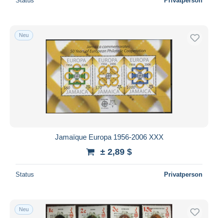
Status
Privatperson
Neu
Jamaïque Europa 1956-2006 XXX
± 2,89 $
Status
Privatperson
Neu