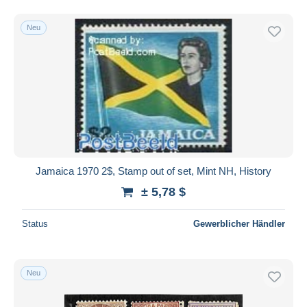
Neu
Jamaica 1970 2$, Stamp out of set, Mint NH, History
± 5,78 $
Status
Gewerblicher Händler
Neu