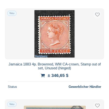
Neu
Jamaica 1883 4p. Brownred, WM CA-crown, Stamp out of
set, Unused (hinged)
± 346,65 $
Status
Gewerblicher Händler
Neu