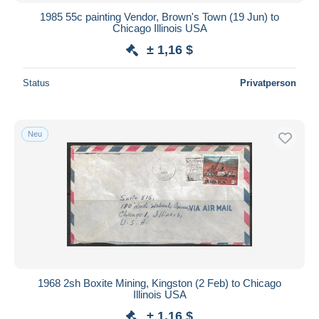
1985 55c painting Vendor, Brown's Town (19 Jun) to
Chicago Illinois USA
± 1,16 $
Status
Privatperson
Neu
1968 2sh Boxite Mining, Kingston (2 Feb) to Chicago
Illinois USA
± 1,16 $