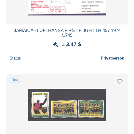
JAMAICA - LUFTHANSA FIRST FLIGHT LH 497 1974
/1749
± 3,47 $
Status
Privatperson
Neu