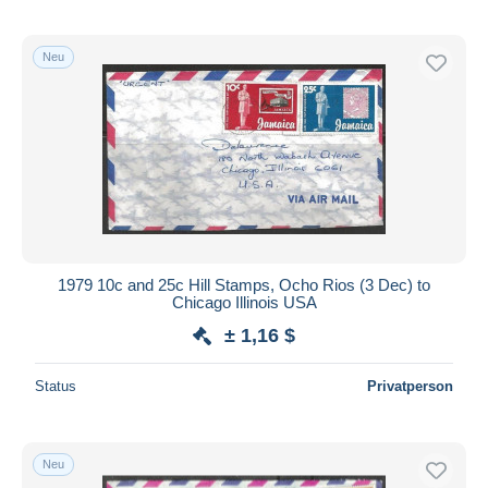
Neu
1979 10c and 25c Hill Stamps, Ocho Rios (3 Dec) to
Chicago Illinois USA
± 1,16 $
Status
Privatperson
Neu