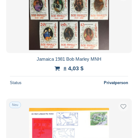
Jamaica 1981 Bob Marley MNH
± 4,03 $
Status
Privatperson
Neu