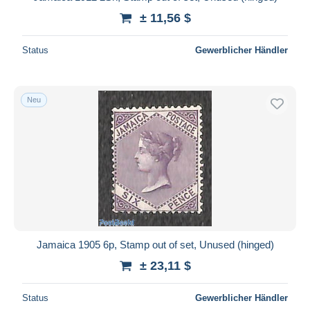
± 11,56 $
Status
Gewerblicher Händler
Neu
Jamaica 1905 6p, Stamp out of set, Unused (hinged)
± 23,11 $
Status
Gewerblicher Händler