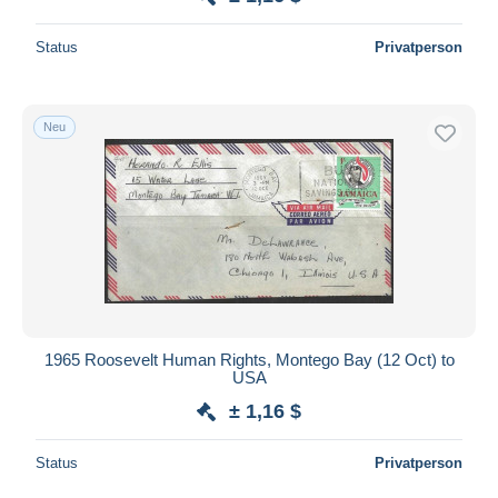
Status
Privatperson
Neu
1965 Roosevelt Human Rights, Montego Bay (12 Oct) to
USA
± 1,16 $
Status
Privatperson