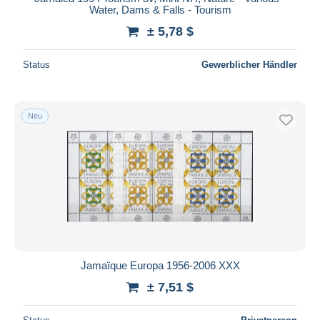
Water, Dams & Falls - Tourism
± 5,78 $
Status
Gewerblicher Händler
Neu
Jamaïque Europa 1956-2006 XXX
± 7,51 $