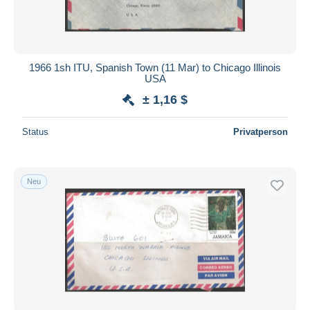
1966 1sh ITU, Spanish Town (11 Mar) to Chicago Illinois
USA
± 1,16 $
Status
Privatperson
Neu