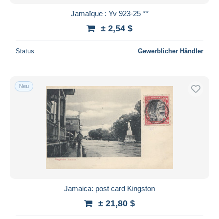
Jamaïque : Yv 923-25 **
± 2,54 $
Status
Gewerblicher Händler
Neu
Jamaica: post card Kingston
± 21,80 $