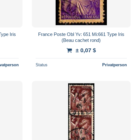
ype Iris
France Poste Obl Yv: 651 Mi:661 Type Iris
(Beau cachet rond)
± 0,07 $
ivatperson
Status
Privatperson