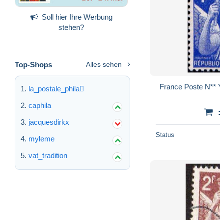
Soll hier Ihre Werbung
stehen?
Top-Shops
Alles sehen
France Poste N** Y
la_postale_phila
caphila
jacquesdirkx
Status
myleme
vat_tradition