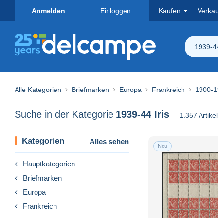
Anmelden
Einloggen
Kaufen
Verka
1939-44
Alle Kategorien
Briefmarken
Europa
Frankreich
1900-1
Suche in der Kategorie
1939-44 Iris
1.357 Artike
Kategorien
Alles sehen
Neu
Hauptkategorien
Briefmarken
Europa
Frankreich