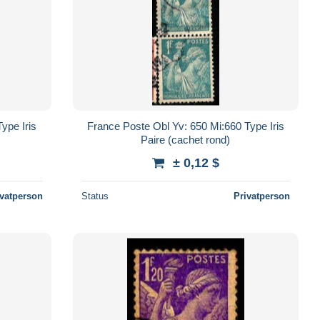
ype Iris
France Poste Obl Yv: 650 Mi:660 Type Iris
Paire (cachet rond)
± 0,12 $
ivatperson
Status
Privatperson