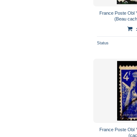
France Poste Obl Y
(Beau cach
Status
France Poste Obl Y
(cac