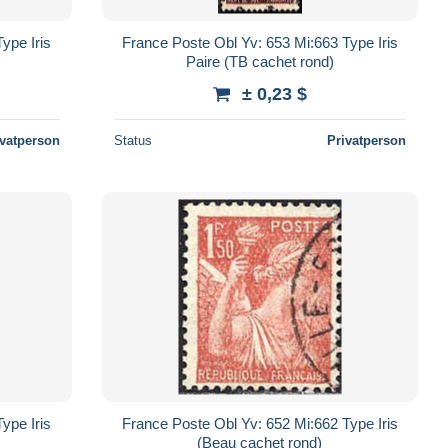
ype Iris
France Poste Obl Yv: 653 Mi:663 Type Iris
Paire (TB cachet rond)
± 0,23 $
ivatperson
Status
Privatperson
ype Iris
France Poste Obl Yv: 652 Mi:662 Type Iris
(Beau cachet rond)