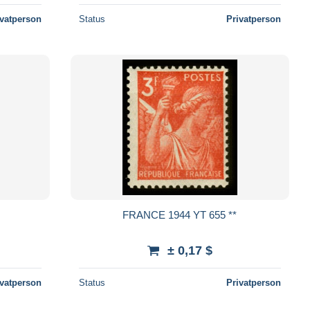
ivatperson
Status
Privatperson
FRANCE 1944 YT 655 **
± 0,17 $
ivatperson
Status
Privatperson