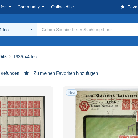
ufen
Community
Online-Hilfe
Favor
 Iris
945
1939-44 Iris
l gefunden
Zu meinen Favoriten hinzufügen
Neu