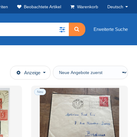
iten
Beobachtete Artikel
Warenkorb
Deutsch
Erweiterte Suche
Anzeige
Neu