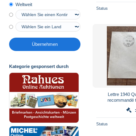
Weltweit
Status
Übernehmen
Kategorie gesponsert durch
Lettre 1940 Qu
recommandé ty
Status