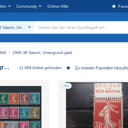
ufen
Community
Online-Hilfe
Favor
 Säerin, Untergrund glatt
945
1906-38 Säerin, Untergrund glatt
1906-38 Säerin, Untergrund glatt
11.068 Artikel gefunden
Zu meinen Favoriten hinzuf
Neu