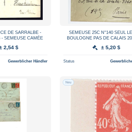
CE DE SARRALBE -
SEMEUSE 25C N°140 SEUL L
3 - SEMEUSE CAMÉE
BOULOGNE PAS DE CALAIS 20.
POUR PARIS TAXE 20C PA
± 2,54 $
± 5,20 $
Gewerblicher Händler
Status
Gewerbliche
Neu