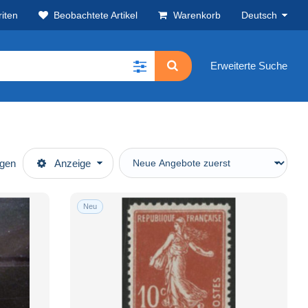
iten
Beobachtete Artikel
Warenkorb
Deutsch
Erweiterte Suche
ügen
Anzeige
Neu