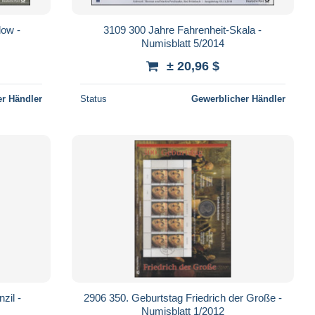
dow -
3109 300 Jahre Fahrenheit-Skala -
Numisblatt 5/2014
± 20,96 $
r Händler
Status
Gewerblicher Händler
zil -
2906 350. Geburtstag Friedrich der Große -
Numisblatt 1/2012