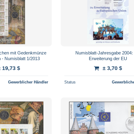
chen mit Gedenkmünze
Numisblatt-Jahresgabe 2004:
 - Numisblatt 1/2013
Erweiterung der EU
± 19,73 $
± 3,70 $
Gewerblicher Händler
Status
Gewerbliche