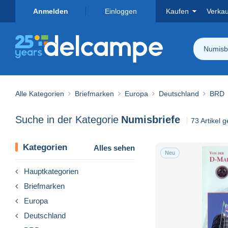
Anmelden
Einloggen
Kaufen
Verka
Numisb
Alle Kategorien
Briefmarken
Europa
Deutschland
BRD
Suche in der Kategorie
Numisbriefe
73 Artikel 
Kategorien
Alles sehen
Neu
Hauptkategorien
Briefmarken
Europa
Deutschland