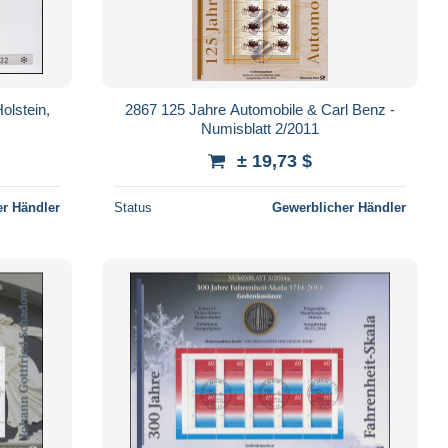
olstein,
2867 125 Jahre Automobile & Carl Benz -
Numisblatt 2/2011
± 19,73 $
r Händler
Status
Gewerblicher Händler