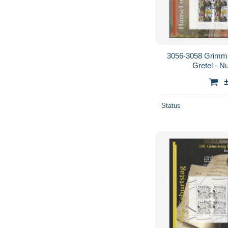
3056-3058 Grimm
Gretel - N
Status