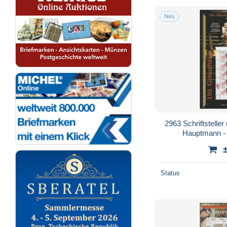
Neu
2963 Schriftstelle
Hauptmann - 
Status