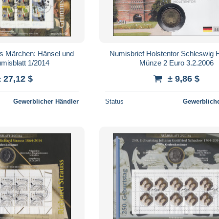
s Märchen: Hänsel und
Numisbrief Holstentor Schleswig H
umisblatt 1/2014
Münze 2 Euro 3.2.2006
± 27,12 $
± 9,86 $
Gewerblicher Händler
Status
Gewerbliche