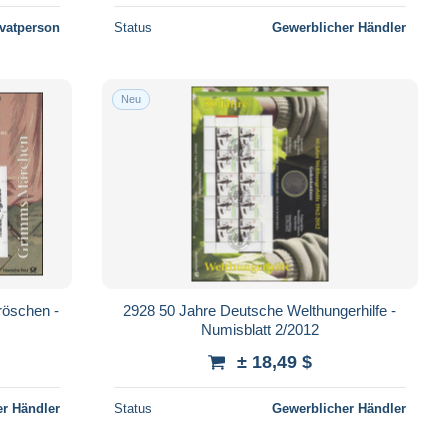
ivatperson
Status
Gewerblicher Händler
Neu
öschen -
2928 50 Jahre Deutsche Welthungerhilfe -
Numisblatt 2/2012
± 18,49 $
r Händler
Status
Gewerblicher Händler