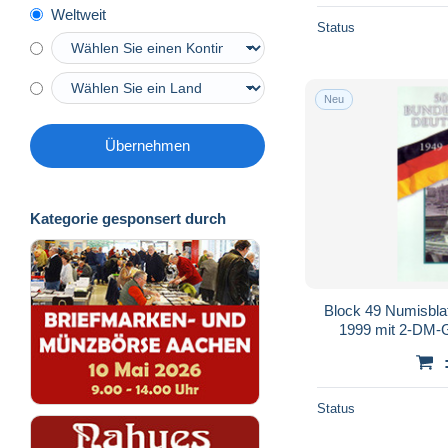
Weltweit
Status
Neu
Übernehmen
Kategorie gesponsert durch
Block 49 Numisbla
1999 mit 2-DM-
Status