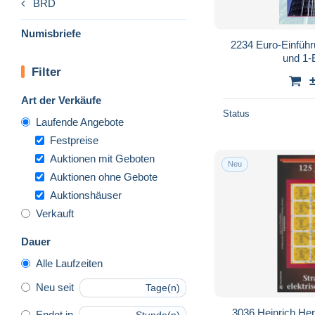
BRD
Numisbriefe
2234 Euro-Einfüh
und 1-
Filter
Art der Verkäufe
Status
Laufende Angebote
Festpreise
Auktionen mit Geboten
Neu
Auktionen ohne Gebote
Auktionshäuser
Verkauft
Dauer
Alle Laufzeiten
Neu seit
Tage(n)
3036 Heinrich Her
Endet in