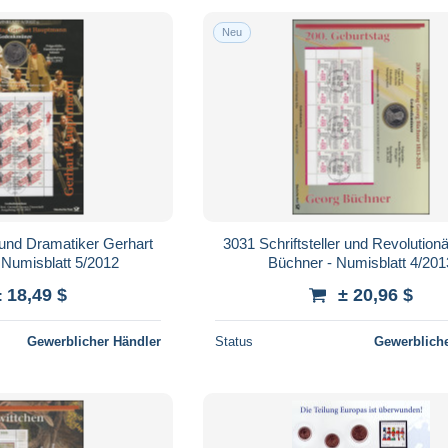
Neu
r und Dramatiker Gerhart
3031 Schriftsteller und Revolution
Numisblatt 5/2012
Büchner - Numisblatt 4/201
± 18,49 $
± 20,96 $
Gewerblicher Händler
Status
Gewerbliche