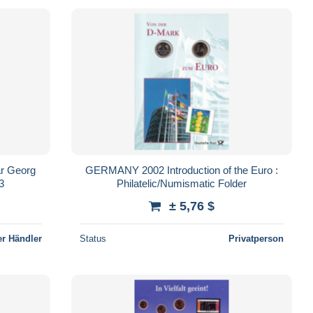
är Georg
GERMANY 2002 Introduction of the Euro :
3
Philatelic/Numismatic Folder
± 5,76 $
r Händler
Status
Privatperson