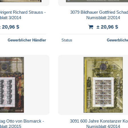
rigent Richard Strauss -
3079 Bildhauer Gottfried Scha
latt 3/2014
Numisblatt 2/2014
± 20,96 $
± 20,96 $
Gewerblicher Händler
Status
Gewerbliche
tag Otto von Bismarck -
3091 600 Jahre Konstanzer Kon
latt 2/2015
Numisblatt 4/2014