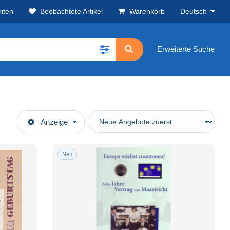
iten
Beobachtete Artikel
Warenkorb
Deutsch
Erweiterte Suche
Anzeige
Neu