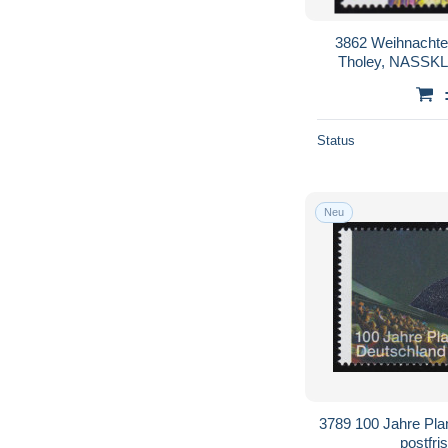
3862 Weihnachte
Tholey, NASSKL
Status
Neu
3789 100 Jahre Pla
postfri