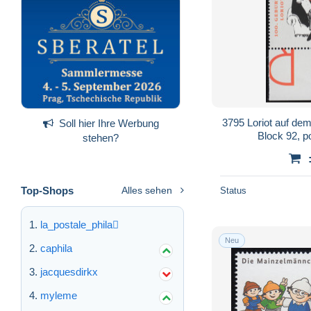
3795 Loriot auf de
Soll hier Ihre Werbung
Block 92, p
stehen?
Top-Shops
Alles sehen
Status
la_postale_phila
Neu
caphila
jacquesdirkx
myleme