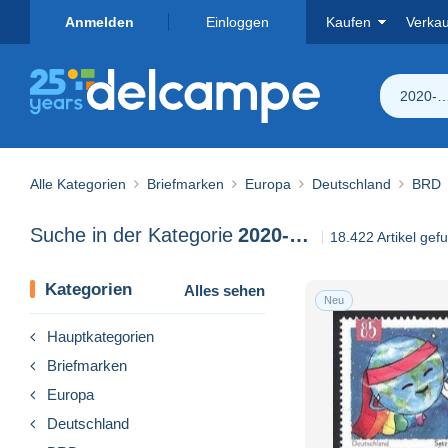
Anmelden
Einloggen
Kaufen
Verka
2020-
Alle Kategorien
Briefmarken
Europa
Deutschland
BRD
Suche in der Kategorie
2020-…
18.422 Artikel gef
Kategorien
Alles sehen
Neu
Hauptkategorien
Briefmarken
Europa
Deutschland