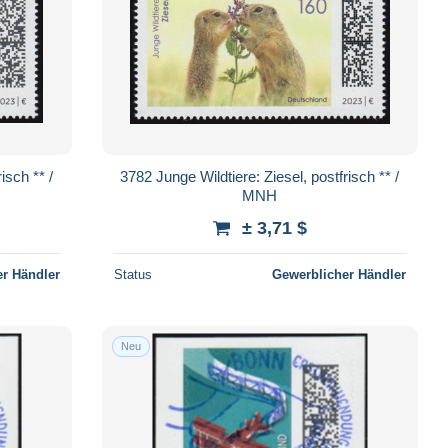
isch ** /
3782 Junge Wildtiere: Ziesel, postfrisch ** /
MNH
± 3,71 $
r Händler
Status
Gewerblicher Händler
Neu