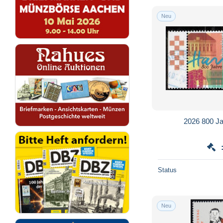
Neu
2026 80
Status
Neu