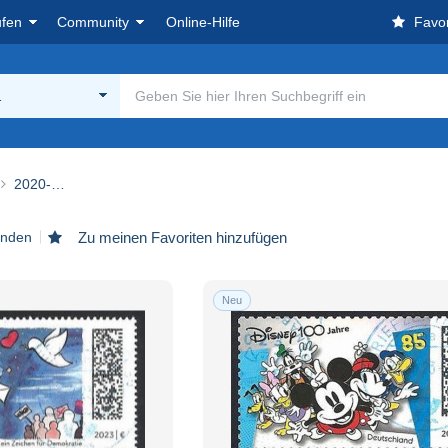
ufen
Community
Online-Hilfe
Favor
…
2020-…
unden
Zu meinen Favoriten hinzufügen
Neu