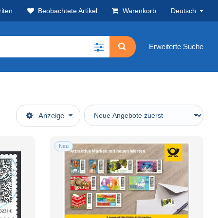
iten
Beobachtete Artikel
Warenkorb
Deutsch
Erweiterte Suche
Anzeige
Neu