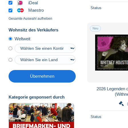
iDeal
Status
Maestro
Gesamte Auswahl aufheben
Neu
Wohnsitz des Verkäufers
Weltweit
Übernehmen
2026 Legenden d
(Withn
Kategorie gesponsert durch
Status