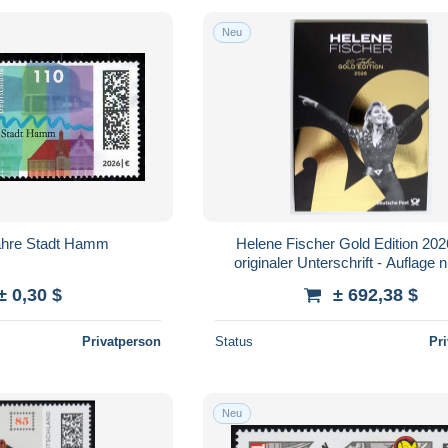
Neu
0 Jahre Stadt Hamm
Helene Fischer Gold Edition 2026
originaler Unterschrift - Auflage 
Stück
± 0,30 $
± 692,38 $
Privatperson
Status
Pr
Neu