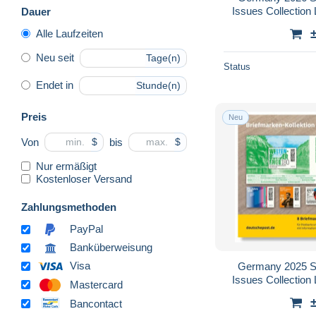
Dauer
Alle Laufzeiten
Neu seit
Tage(n)
Status
Endet in
Stunde(n)
Preis
Neu
Von
bis
$
$
Nur ermäßigt
Kostenloser Versand
Zahlungsmethoden
PayPal
Banküberweisung
Visa
Germany 2025 S
Mastercard
Bancontact