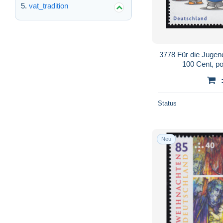
vat_tradition
3778 Für die Juge
100 Cent, po
Status
Neu