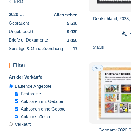
BRD
2020-…
Alles sehen
Deutschland, 2023, 
Gebraucht
5.510
Ungebraucht
9.039
Briefe u. Dokumente
3.856
Status
Sonstige & Ohne Zuordnung
17
Filter
Neu
Art der Verkäufe
Laufende Angebote
Festpreise
Auktionen mit Geboten
Auktionen ohne Gebote
Auktionshäuser
Verkauft
Germany 2026 S