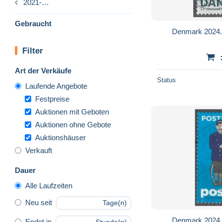
2021-…
Gebraucht
Denmark 2024. 
Filter
Art der Verkäufe
Status
Laufende Angebote
Festpreise
Auktionen mit Geboten
Auktionen ohne Gebote
Auktionshäuser
Verkauft
Dauer
Alle Laufzeiten
Neu seit
Tage(n)
Denmark 2024. 
Endet in