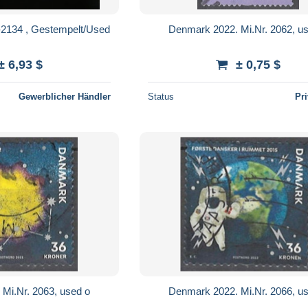
2134 , Gestempelt/Used
Denmark 2022. Mi.Nr. 2062, u
± 6,93 $
± 0,75 $
Gewerblicher Händler
Status
Pr
Mi.Nr. 2063, used o
Denmark 2022. Mi.Nr. 2066, u