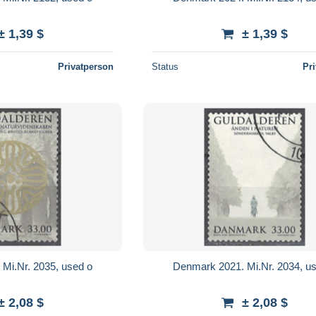
± 1,39 $
± 1,39 $
Privatperson
Status
Pr
Mi.Nr. 2035, used o
Denmark 2021. Mi.Nr. 2034, u
± 2,08 $
± 2,08 $