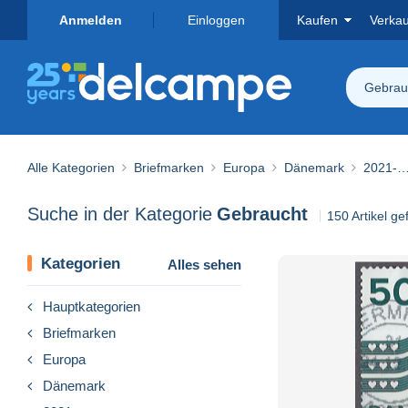
Anmelden
Einloggen
Kaufen
Verka
Gebrau
Alle Kategorien
Briefmarken
Europa
Dänemark
2021-
Suche in der Kategorie
Gebraucht
150 Artikel g
Kategorien
Alles sehen
Hauptkategorien
Briefmarken
Europa
Dänemark