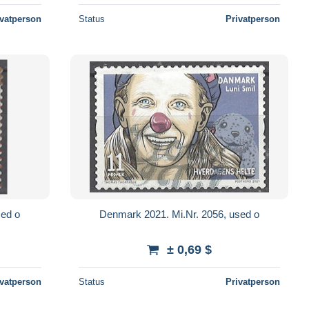
ivatperson
Status
Privatperson
sed o
Denmark 2021. Mi.Nr. 2056, used o
± 0,69 $
ivatperson
Status
Privatperson