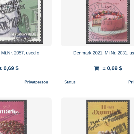
Mi.Nr. 2057, used o
Denmark 2021. Mi.Nr. 2031, u
± 0,69 $
± 0,69 $
Privatperson
Status
Pr