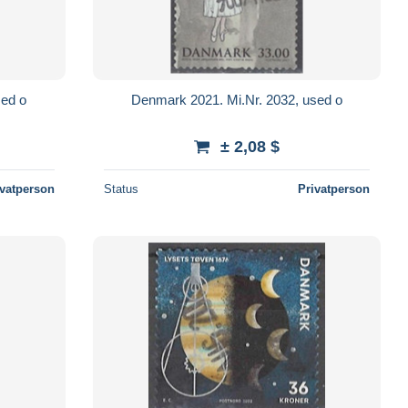
sed o
Denmark 2021. Mi.Nr. 2032, used o
± 2,08 $
ivatperson
Status
Privatperson