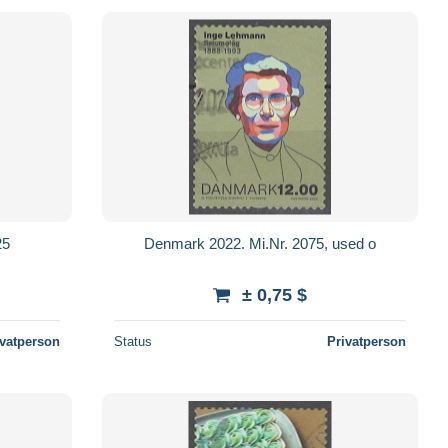
25
Denmark 2022. Mi.Nr. 2075, used o
± 0,75 $
ivatperson
Status
Privatperson