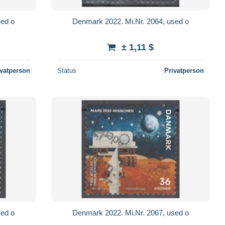
sed o
Denmark 2022. Mi.Nr. 2064, used o
± 1,11 $
ivatperson
Status
Privatperson
sed o
Denmark 2022. Mi.Nr. 2067, used o