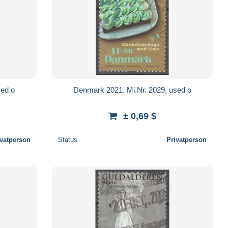
sed o
Denmark 2021. Mi.Nr. 2029, used o
± 0,69 $
ivatperson
Status
Privatperson