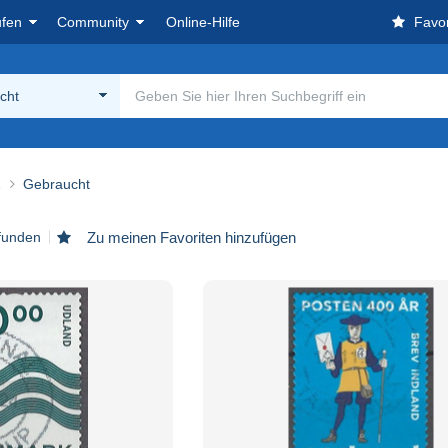
ufen
Community
Online-Hilfe
Favor
cht
…
Gebraucht
efunden
Zu meinen Favoriten hinzufügen