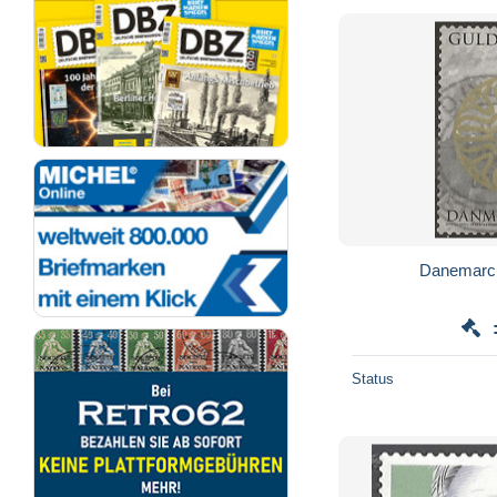
Danemarck
Status