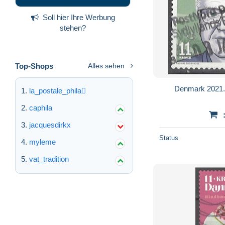
Soll hier Ihre Werbung
stehen?
Top-Shops
Alles sehen
Denmark 2021. 
la_postale_phila
caphila
jacquesdirkx
Status
myleme
vat_tradition