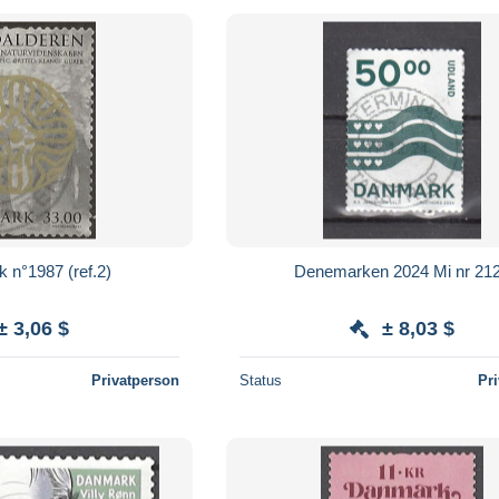
 n°1987 (ref.2)
Denemarken 2024 Mi nr 21
± 3,06 $
± 8,03 $
Privatperson
Status
Pr