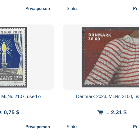
Privatperson
Status
Pr
Mi.Nr. 2107, used o
Denmark 2023. Mi.Nr. 2100, u
± 0,75 $
± 2,31 $
Privatperson
Status
Pr