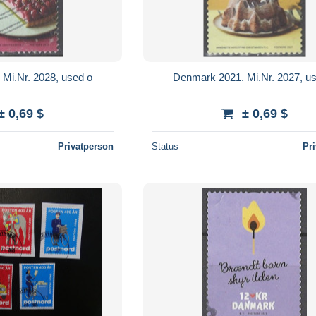
Mi.Nr. 2028, used o
Denmark 2021. Mi.Nr. 2027, u
± 0,69 $
± 0,69 $
Privatperson
Status
Pr