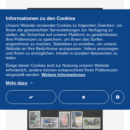
Informationen zu den Cookies
Unsere Website verwendet Cookies zu folgenden Zwecken: um
Ihnen die gewünschten Serviceleitungen zur Verfügung zu
stellen, die Sicherheit auf unserer Plattform zu gewährleisten,
Ihre Präferenzen zu speichern, um Ihnen das Surfen
angenehmer zu machen, Statistiken zu erstellen, um unsere
Website an Ihre Bedürfnisse anzupassen, Videos anzuzeigen
1963 - 373 à 376**MNH -
und Ihnen zu ermöglichen, Inhalte in sozialen Netzwerken zu
teilen.
± 13,06 $
Einige dieser Cookies sind zur Nutzung unserer Website
erforderlich, andere können entsprechend Ihren Präferenzen
eingestellt werden.
Weitere Informationen
Status
Privatperson
Mehr dazu
Neu