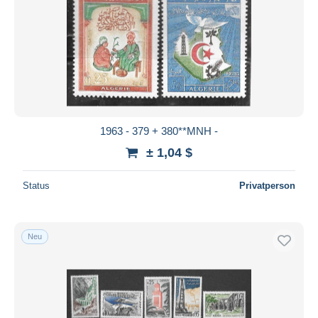
1963 - 379 + 380**MNH -
± 1,04 $
Status
Privatperson
Neu