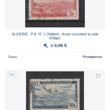
ALGERIE - P.A. N° 1 Oblitéré - Avion survolant la rade
d'Alger.
± 0,06 $
Status
Privatperson
Neu