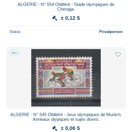
ALGERIE - N° 554 Oblitéré - Stade olympiques de
Cheraga.
± 0,12 $
Status
Privatperson
Neu
ALGERIE - N° 545 Oblitéré - Jeux olympiques de Munich.
Anneaux olypiques et sujes divers.
± 0,06 $