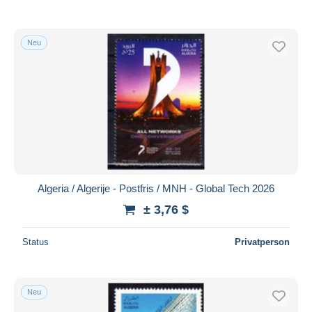
Neu
Algeria / Algerije - Postfris / MNH - Global Tech 2026
± 3,76 $
Status
Privatperson
Neu