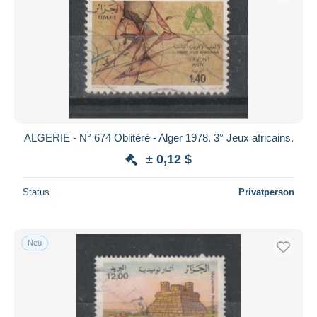
ALGERIE - N° 674 Oblitéré - Alger 1978. 3° Jeux africains.
± 0,12 $
Status
Privatperson
Neu