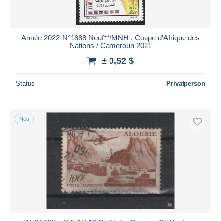
Année 2022-N°1888 Neuf**/MNH : Coupe d'Afrique des
Nations / Cameroun 2021
± 0,52 $
Status
Privatperson
Neu