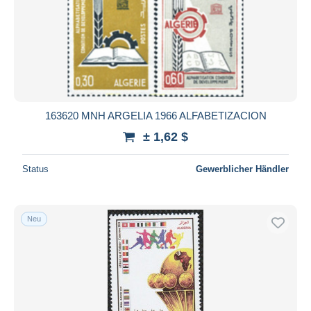
163620 MNH ARGELIA 1966 ALFABETIZACION
± 1,62 $
Status
Gewerblicher Händler
Neu