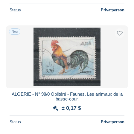
Status
Privatperson
Neu
ALGERIE - N° 98/0 Oblitéré - Faunes. Les animaux de la
basse-cour.
± 0,17 $
Status
Privatperson