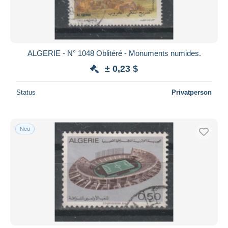
ALGERIE - N° 1048 Oblitéré - Monuments numides.
± 0,23 $
Status
Privatperson
Neu