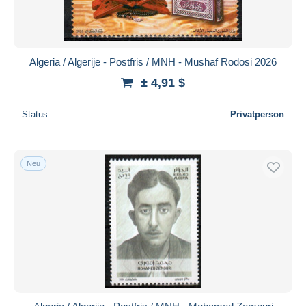
Algeria / Algerije - Postfris / MNH - Mushaf Rodosi 2026
± 4,91 $
Status
Privatperson
Neu