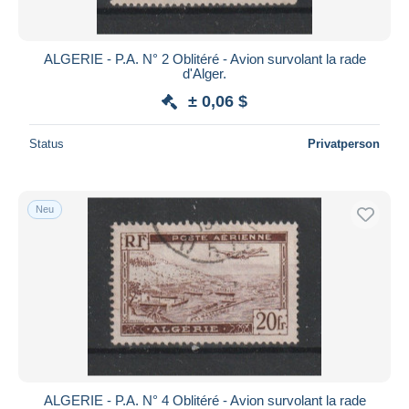
ALGERIE - P.A. N° 2 Oblitéré - Avion survolant la rade
d'Alger.
± 0,06 $
Status
Privatperson
Neu
ALGERIE - P.A. N° 4 Oblitéré - Avion survolant la rade