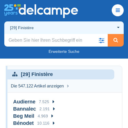
[29] Finistère
Erweiterte Suche
[29] Finistère
Die 547.122 Artikel anzeigen
Audierne
7.525
Bannalec
2.191
Beg Meil
4.969
Bénodet
10.116