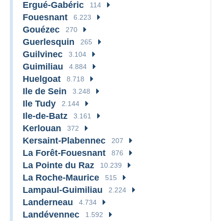
Ergué-Gabéric
114
Fouesnant
6.223
Gouézec
270
Guerlesquin
265
Guilvinec
3.104
Guimiliau
4.884
Huelgoat
8.718
Ile de Sein
3.248
Ile Tudy
2.144
Ile-de-Batz
3.161
Kerlouan
372
Kersaint-Plabennec
207
La Forêt-Fouesnant
876
La Pointe du Raz
10.239
La Roche-Maurice
515
Lampaul-Guimiliau
2.224
Landerneau
4.734
Landévennec
1.592