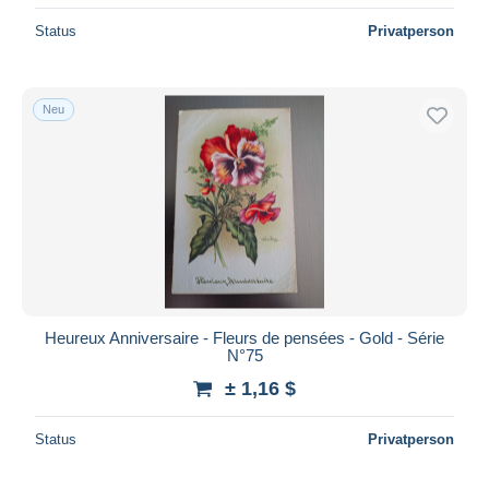
Status
Privatperson
Neu
Heureux Anniversaire - Fleurs de pensées - Gold - Série
N°75
± 1,16 $
Status
Privatperson