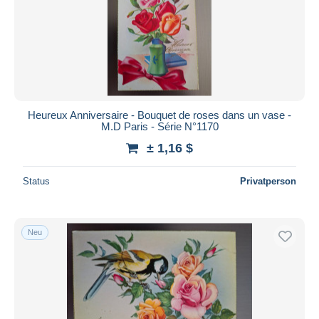
Heureux Anniversaire - Bouquet de roses dans un vase -
M.D Paris - Série N°1170
± 1,16 $
Status
Privatperson
Neu