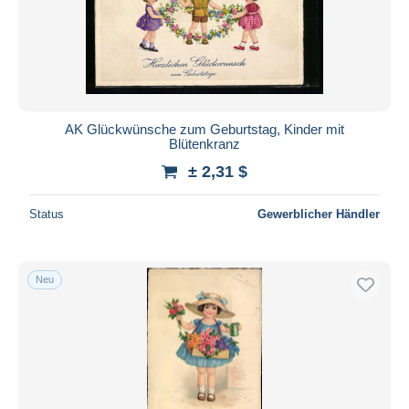
Übernehmen
AK Glückwünsche zum Geburtstag, Kinder mit
Blütenkranz
± 2,31 $
Status
Gewerblicher Händler
Neu