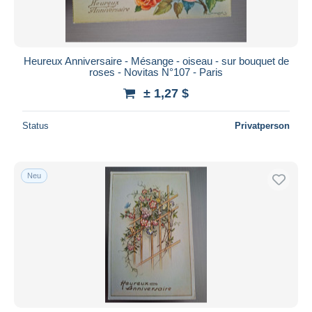
Heureux Anniversaire - Mésange - oiseau - sur bouquet de
roses - Novitas N°107 - Paris
± 1,27 $
Status
Privatperson
Neu