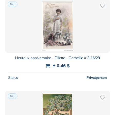
Neu
Heureux anniversaire - Fillette - Corbeille # 3-16/29
± 0,46 $
Status
Privatperson
Neu