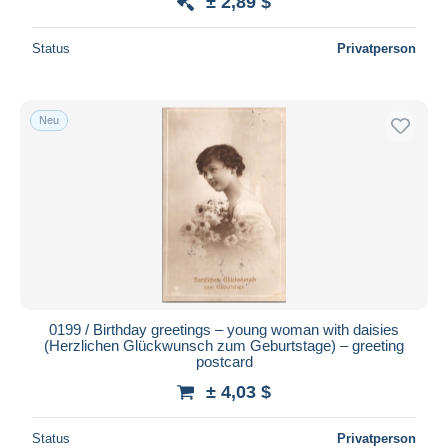
± 2,89 $
Status
Privatperson
Neu
0199 / Birthday greetings – young woman with daisies
(Herzlichen Glückwunsch zum Geburtstage) – greeting
postcard
± 4,03 $
Status
Privatperson