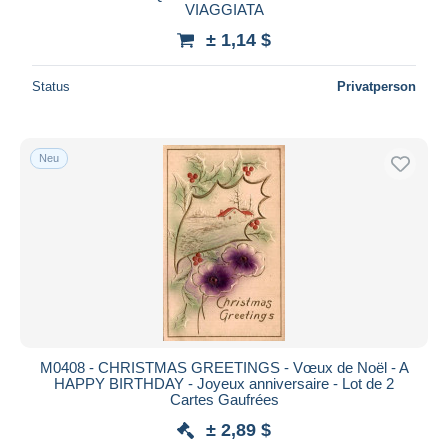
VIAGGIATA
± 1,14 $
Status
Privatperson
Neu
M0408 - CHRISTMAS GREETINGS - Vœux de Noël - A
HAPPY BIRTHDAY - Joyeux anniversaire - Lot de 2
Cartes Gaufrées
± 2,89 $