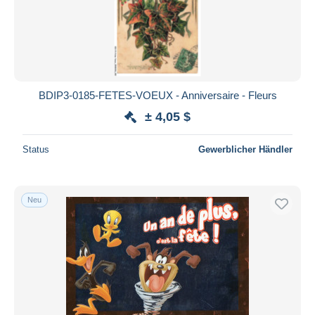
BDIP3-0185-FETES-VOEUX - Anniversaire - Fleurs
± 4,05 $
Status
Gewerblicher Händler
Neu