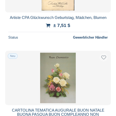
Artiste CPA Glückwunsch Geburtstag, Mädchen, Blumen
± 7,51 $
Status
Gewerblicher Händler
Neu
CARTOLINA TEMATICA AUGURALE BUON NATALE
BUONA PASQUA BUON COMPLEANNO NON