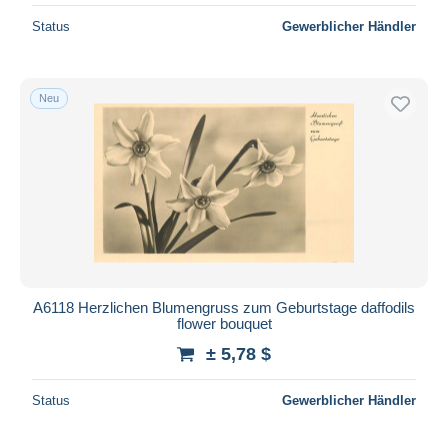
Status
Gewerblicher Händler
Neu
A6118 Herzlichen Blumengruss zum Geburtstage daffodils
flower bouquet
± 5,78 $
Status
Gewerblicher Händler