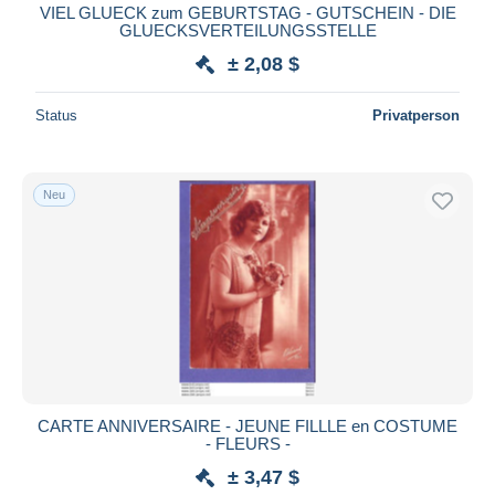
VIEL GLUECK zum GEBURTSTAG - GUTSCHEIN - DIE
GLUECKSVERTEILUNGSSTELLE
± 2,08 $
Status
Privatperson
Neu
CARTE ANNIVERSAIRE - JEUNE FILLLE en COSTUME
- FLEURS -
± 3,47 $