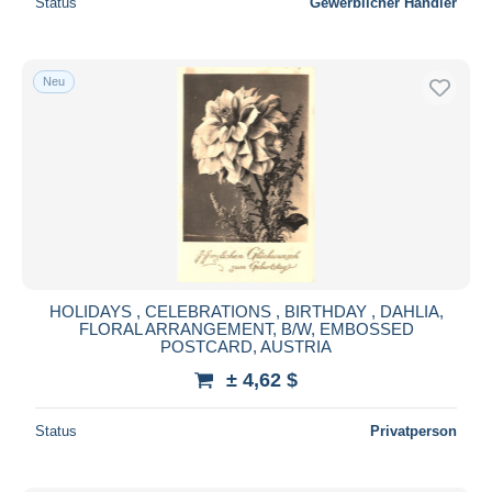
Status
Gewerblicher Händler
Neu
HOLIDAYS , CELEBRATIONS , BIRTHDAY , DAHLIA,
FLORAL ARRANGEMENT, B/W, EMBOSSED
POSTCARD, AUSTRIA
± 4,62 $
Status
Privatperson