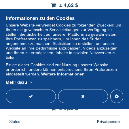
± 4,62 $
Informationen zu den Cookies
Status
Gewerblicher Händler
Unsere Website verwendet Cookies zu folgenden Zwecken: um
Ihnen die gewünschten Serviceleitungen zur Verfügung zu
stellen, die Sicherheit auf unserer Plattform zu gewährleisten,
Ihre Präferenzen zu speichern, um Ihnen das Surfen
Neu
angenehmer zu machen, Statistiken zu erstellen, um unsere
Website an Ihre Bedürfnisse anzupassen, Videos anzuzeigen
und Ihnen zu ermöglichen, Inhalte in sozialen Netzwerken zu
teilen.
Einige dieser Cookies sind zur Nutzung unserer Website
erforderlich, andere können entsprechend Ihren Präferenzen
eingestellt werden.
Weitere Informationen
Mehr dazu
heureux anniversaire
± 1,16 $
Status
Privatperson