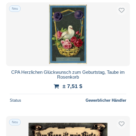
Neu
CPA Herzlichen Glückwunsch zum Geburtstag, Taube im
Rosenkorb
± 7,51 $
Status
Gewerblicher Händler
Neu