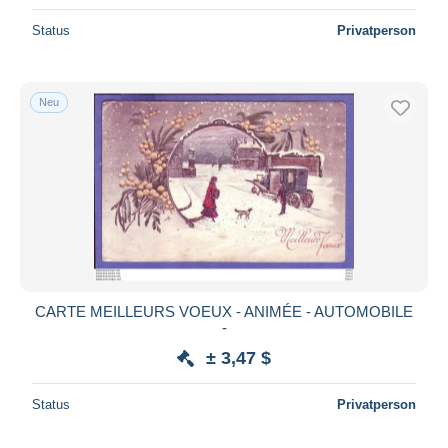
Status
Privatperson
Neu
CARTE MEILLEURS VOEUX - ANIMÉE - AUTOMOBILE
-
± 3,47 $
Status
Privatperson