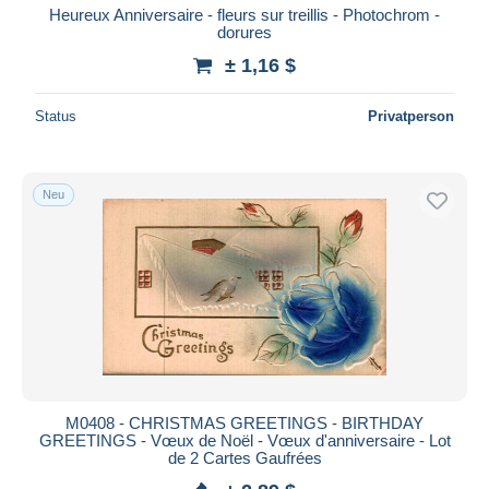
Heureux Anniversaire - fleurs sur treillis - Photochrom -
dorures
± 1,16 $
Status
Privatperson
Neu
M0408 - CHRISTMAS GREETINGS - BIRTHDAY
GREETINGS - Vœux de Noël - Vœux d'anniversaire - Lot
de 2 Cartes Gaufrées