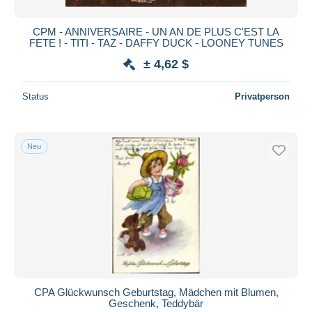
CPM - ANNIVERSAIRE - UN AN DE PLUS C'EST LA
FETE ! - TITI - TAZ - DAFFY DUCK - LOONEY TUNES
± 4,62 $
Status
Privatperson
Neu
CPA Glückwunsch Geburtstag, Mädchen mit Blumen,
Geschenk, Teddybär