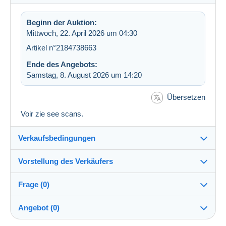
Beginn der Auktion:
Mittwoch, 22. April 2026 um 04:30
Artikel n°2184738663
Ende des Angebots:
Samstag, 8. August 2026 um 14:20
Übersetzen
Voir zie see scans.
Verkaufsbedingungen
Vorstellung des Verkäufers
Versand nach:
Die Liste der Länder einsehen
Frage (0)
sunwu888
100%
(59228x)
Versand:
Angebot (0)
Vorkasse
Shop
Kosten: