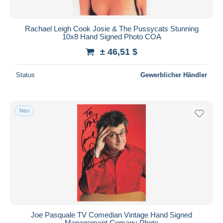
Rachael Leigh Cook Josie & The Pussycats Stunning
10x8 Hand Signed Photo COA
± 46,51 $
Status
Gewerblicher Händler
Neu
Joe Pasquale TV Comedian Vintage Hand Signed
Management Comapy Photo