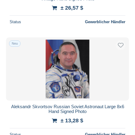
± 26,57 $
Status
Gewerblicher Händler
Neu
Aleksandr Skvortsov Russian Soviet Astronaut Large 8x6
Hand Signed Photo
± 13,28 $
Status
Gewerblicher Händler