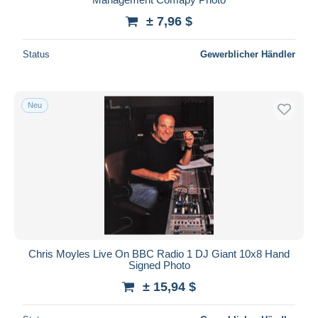
± 7,96 $
Status
Gewerblicher Händler
Neu
Chris Moyles Live On BBC Radio 1 DJ Giant 10x8 Hand
Signed Photo
± 15,94 $