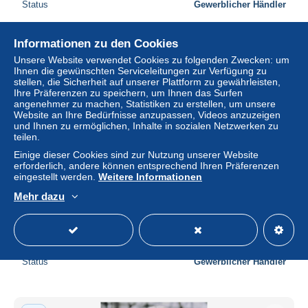
Status
Gewerblicher Händler
Informationen zu den Cookies
Neu
Unsere Website verwendet Cookies zu folgenden Zwecken: um
Ihnen die gewünschten Serviceleitungen zur Verfügung zu
stellen, die Sicherheit auf unserer Plattform zu gewährleisten,
Ihre Präferenzen zu speichern, um Ihnen das Surfen
angenehmer zu machen, Statistiken zu erstellen, um unsere
Website an Ihre Bedürfnisse anzupassen, Videos anzuzeigen
und Ihnen zu ermöglichen, Inhalte in sozialen Netzwerken zu
teilen.
Einige dieser Cookies sind zur Nutzung unserer Website
erforderlich, andere können entsprechend Ihren Präferenzen
eingestellt werden.
Weitere Informationen
Mehr dazu
Laila Rouass as Amber Gates Footballers Wives Official
Hand Signed Cast Photo
± 10,62 $
Status
Gewerblicher Händler