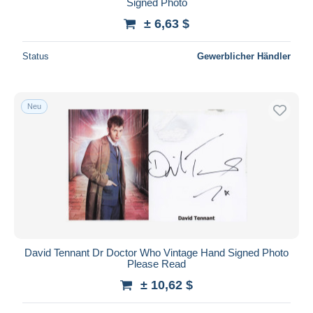
Signed Photo
± 6,63 $
Status
Gewerblicher Händler
Neu
David Tennant Dr Doctor Who Vintage Hand Signed Photo
Please Read
± 10,62 $