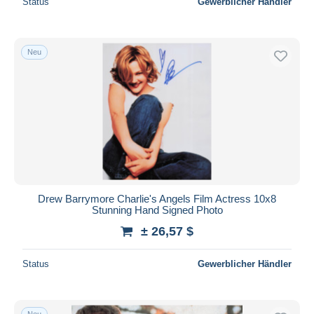
Status
Gewerblicher Händler
Neu
Drew Barrymore Charlie's Angels Film Actress 10x8
Stunning Hand Signed Photo
± 26,57 $
Status
Gewerblicher Händler
Neu