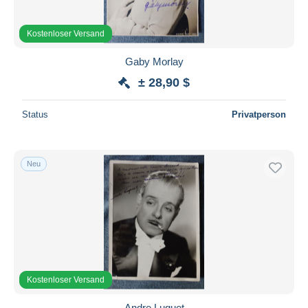
Kostenloser Versand
Gaby Morlay
± 28,90 $
Status
Privatperson
Neu
Kostenloser Versand
Andre Luguet