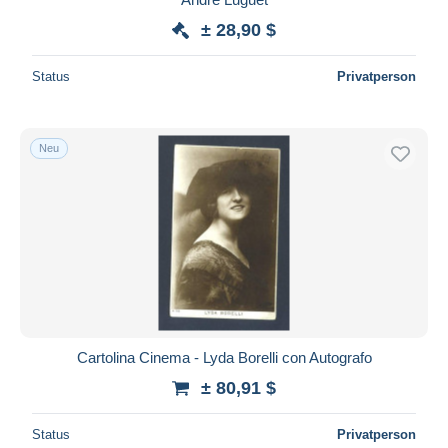
± 28,90 $
Status
Privatperson
Neu
Cartolina Cinema - Lyda Borelli con Autografo
± 80,91 $
Status
Privatperson