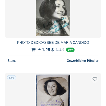
Übernehmen
PHOTO DEDICASSEE DE MARIA CANDIDO
± 1,25 $
2,16 €
-50 %
Status
Gewerblicher Händler
Neu