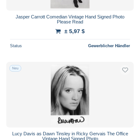
Jasper Carrott Comedian Vintage Hand Signed Photo
Please Read
± 5,97 $
Status
Gewerblicher Händler
Neu
Lucy Davis as Dawn Tinsley in Ricky Gervais The Office
Vintage Hand Signed Photo