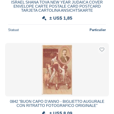
ISRAEL SHANA TOVA NEW YEAR JUDAICA COVER
ENVELOPE CARTE POSTALE CARD POSTCARD
TARJETA CARTOLINA ANSICHTSKARTE
± US$ 1,85
Statuut
Particulier
0842 "BUON CAPO D'ANNO - BIGLIETTO AUGURALE
CON RITRATTO FOTOGRAFICO ORIGINALE"
± US$ 8,09