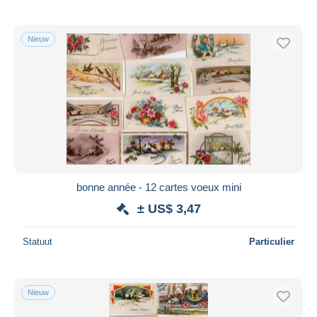
Nieuw
bonne année - 12 cartes voeux mini
± US$ 3,47
Statuut
Particulier
Nieuw