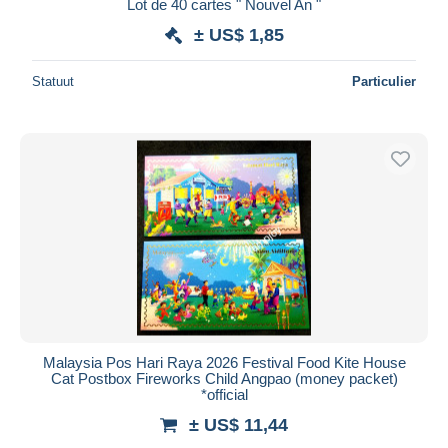
Lot de 40 cartes " Nouvel An "
± US$ 1,85
Statuut
Particulier
Malaysia Pos Hari Raya 2026 Festival Food Kite House
Cat Postbox Fireworks Child Angpao (money packet)
*official
± US$ 11,44