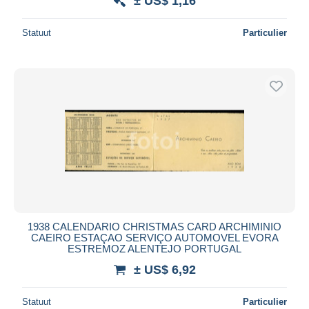
± US$ 1,16
Statuut
Particulier
1938 CALENDARIO CHRISTMAS CARD ARCHIMINIO
CAEIRO ESTAÇAO SERVIÇO AUTOMOVEL EVORA
ESTREMOZ ALENTEJO PORTUGAL
± US$ 6,92
Statuut
Particulier