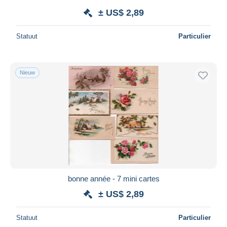
± US$ 2,89
Statuut
Particulier
Nieuw
bonne année - 7 mini cartes
± US$ 2,89
Statuut
Particulier