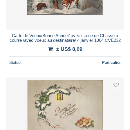
Carte de Voeux/Bonne Annéel/ avec scéne de Chasse à
courre /avec voeux au destinataire/ 4 janvier 1964 CVE232
± US$ 8,09
Statuut
Particulier