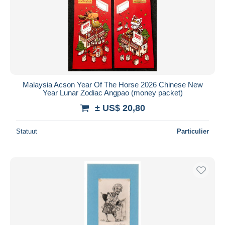
Malaysia Acson Year Of The Horse 2026 Chinese New
Year Lunar Zodiac Angpao (money packet)
± US$ 20,80
Statuut
Particulier