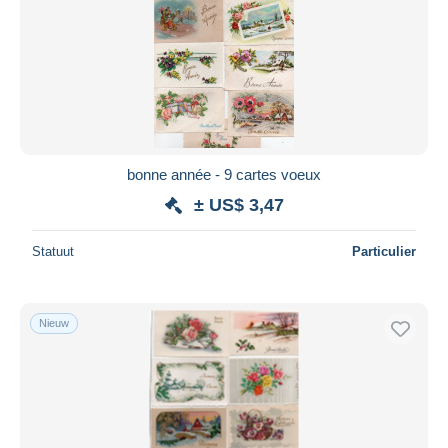
bonne année - 9 cartes voeux
± US$ 3,47
Statuut
Particulier
Nieuw