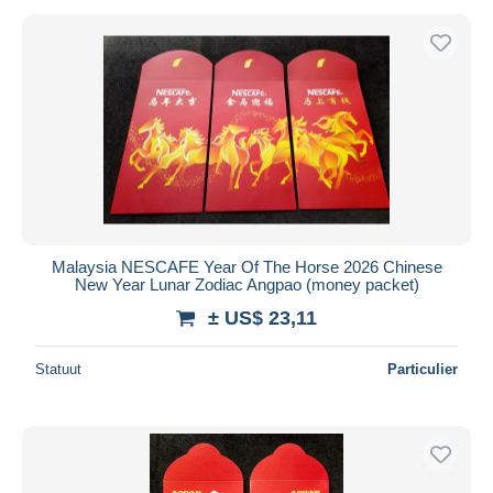
Malaysia NESCAFE Year Of The Horse 2026 Chinese
New Year Lunar Zodiac Angpao (money packet)
± US$ 23,11
Statuut
Particulier