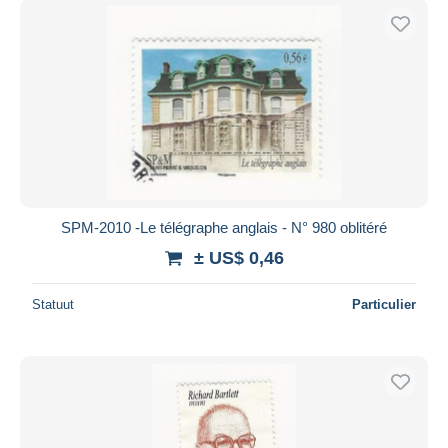
SPM-2010 -Le télégraphe anglais - N° 980 oblitéré
± US$ 0,46
Statuut
Particulier