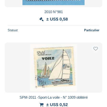
2010 N°981
± US$ 0,58
Statuut
Particulier
SPM-2011 -Sport-La voile - N° 1009 oblitéré
± US$ 0,52