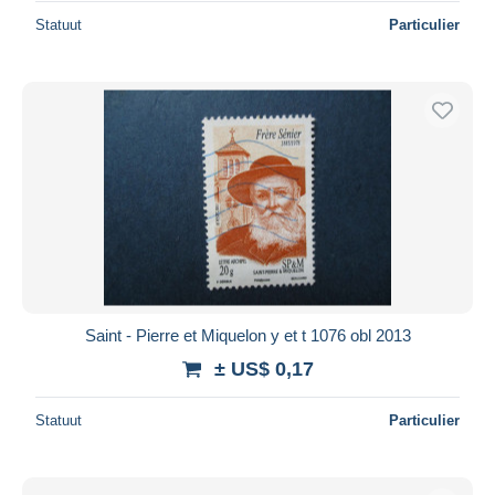
Statuut
Particulier
Saint - Pierre et Miquelon y et t 1076 obl 2013
± US$ 0,17
Statuut
Particulier