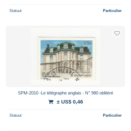
Statuut
Particulier
SPM-2010 -Le télégraphe anglais - N° 980 oblitéré
± US$ 0,46
Statuut
Particulier