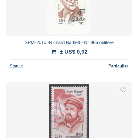
SPM-2010 -Richard Bartlett - N° 966 oblitéré
± US$ 0,92
Statuut
Particulier