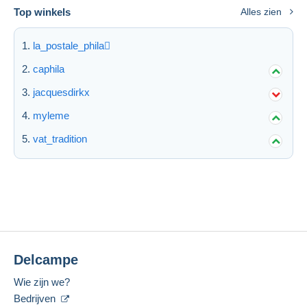
Top winkels
Alles zien
la_postale_phila
caphila
jacquesdirkx
myleme
vat_tradition
Delcampe
Wie zijn we?
Bedrijven