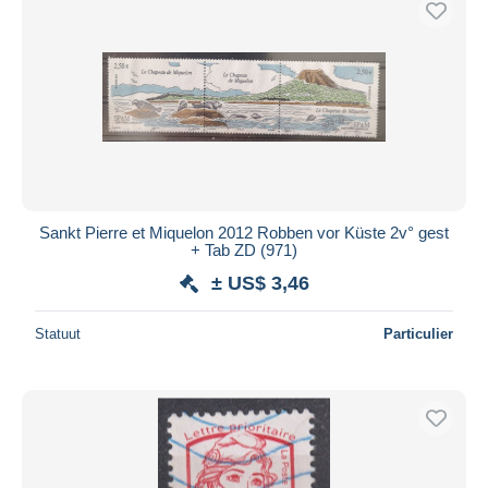
Sankt Pierre et Miquelon 2012 Robben vor Küste 2v° gest
+ Tab ZD (971)
± US$ 3,46
Statuut
Particulier