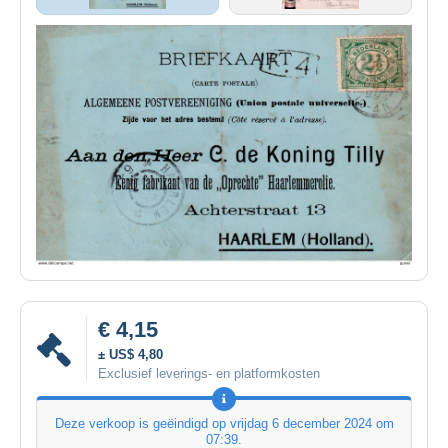
€ 4,15
± US$ 4,80
Exclusief leverings- en platformkosten
Deze verkoop is geëindigd op
vrijdag 6 december 2024 om
07:39
.