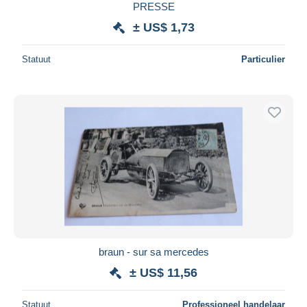
PRESSE
± US$ 1,73
Statuut
Particulier
braun - sur sa mercedes
± US$ 11,56
Statuut
Professioneel handelaar