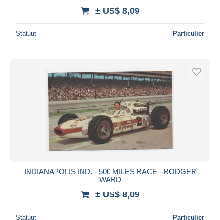
± US$ 8,09
Statuut
Particulier
INDIANAPOLIS IND. - 500 MILES RACE - RODGER
WARD
± US$ 8,09
Statuut
Particulier