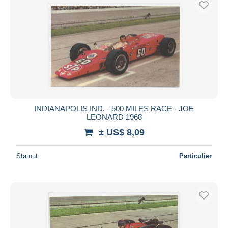
INDIANAPOLIS IND. - 500 MILES RACE - JOE
LEONARD 1968
± US$ 8,09
Statuut
Particulier