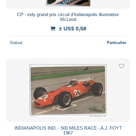
CP - indy grand prix circuit d'Indianapolis illustrateur
McLeod
± US$ 0,58
Statuut
Particulier
INDIANAPOLIS IND. - 500 MILES RACE - A.J. FOYT
1967