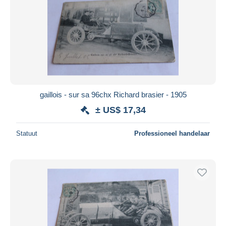
gaillois - sur sa 96chx Richard brasier - 1905
± US$ 17,34
Statuut
Professioneel handelaar