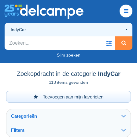
IndyCar
Slim zoeken
Zoekopdracht in de categorie
IndyCar
113 items gevonden
Toevoegen aan mijn favorieten
Categorieën
Filters
Alles zien