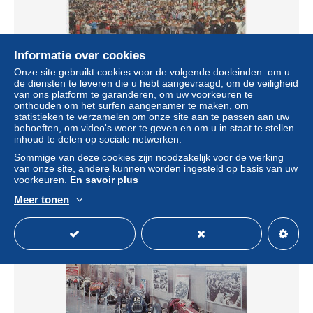
Informatie over cookies
Onze site gebruikt cookies voor de volgende doeleinden: om u
de diensten te leveren die u hebt aangevraagd, om de veiligheid
van ons platform te garanderen, om uw voorkeuren te
onthouden om het surfen aangenamer te maken, om
statistieken te verzamelen om onze site aan te passen aan uw
behoeften, om video's weer te geven en om u in staat te stellen
INDIANAPOLIS IND. - 500 MILES RACE - JIM
inhoud te delen op sociale netwerken.
HURTIBISE
Sommige van deze cookies zijn noodzakelijk voor de werking
± US$ 8,09
van onze site, andere kunnen worden ingesteld op basis van uw
voorkeuren.
En savoir plus
Statuut
Particulier
Meer tonen