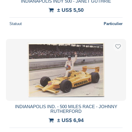
INDIANAPOLIS INDY 500 - JANET GUTHRIE
± US$ 5,50
Statuut
Particulier
INDIANAPOLIS IND. - 500 MILES RACE - JOHNNY
RUTHERFORD
± US$ 6,94