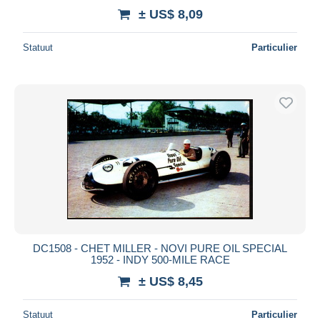
± US$ 8,09
Statuut
Particulier
DC1508 - CHET MILLER - NOVI PURE OIL SPECIAL
1952 - INDY 500-MILE RACE
± US$ 8,45
Statuut
Particulier