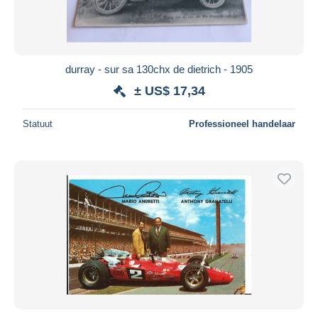
durray - sur sa 130chx de dietrich - 1905
± US$ 17,34
Statuut
Professioneel handelaar