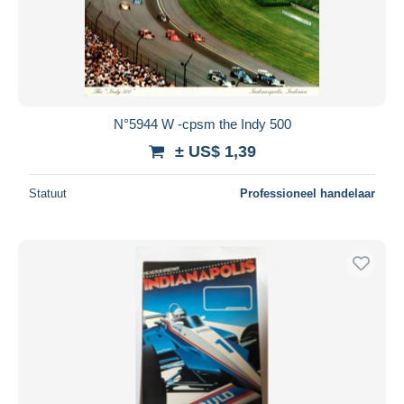
N°5944 W -cpsm the Indy 500
± US$ 1,39
Statuut
Professioneel handelaar