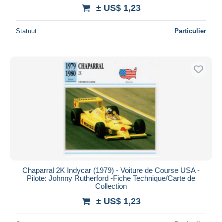
± US$ 1,23
Statuut
Particulier
Chaparral 2K Indycar (1979) - Voiture de Course USA -
Pilote: Johnny Rutherford -Fiche Technique/Carte de
Collection
± US$ 1,23