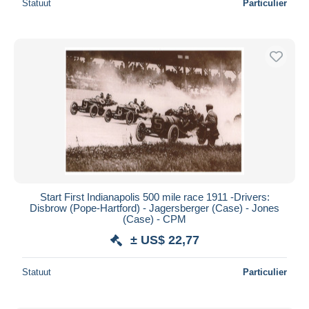
Statuut
Particulier
Start First Indianapolis 500 mile race 1911 -Drivers:
Disbrow (Pope-Hartford) - Jagersberger (Case) - Jones
(Case) - CPM
± US$ 22,77
Statuut
Particulier