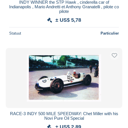
INDY WINNER the STP Hawk , cinderella car of
Indianapolis , Mario Andretti et Anthony Granatelli , pilote co
pilote
± US$ 5,78
Statuut
Particulier
RACE-3 INDY 500 MILE SPEEDWAY: Chet Miller with his
Novi Pure Oil Special
± US$ 2,89