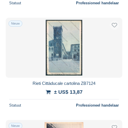
Statuut
Professioneel handelaar
Nieuw
Rieti Cittàducale cartolina ZB7124
± US$ 13,87
Statuut
Professioneel handelaar
Nieuw