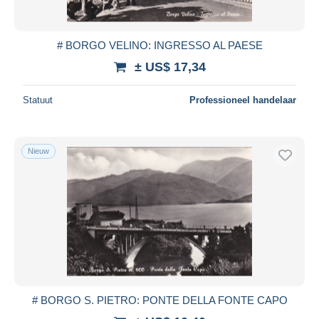
# BORGO VELINO: INGRESSO AL PAESE
± US$ 17,34
Statuut
Professioneel handelaar
Nieuw
# BORGO S. PIETRO: PONTE DELLA FONTE CAPO