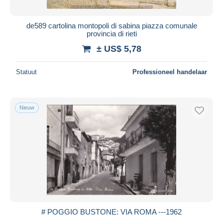
de589 cartolina montopoli di sabina piazza comunale
provincia di rieti
± US$ 5,78
Statuut
Professioneel handelaar
Nieuw
# POGGIO BUSTONE: VIA ROMA ---1962