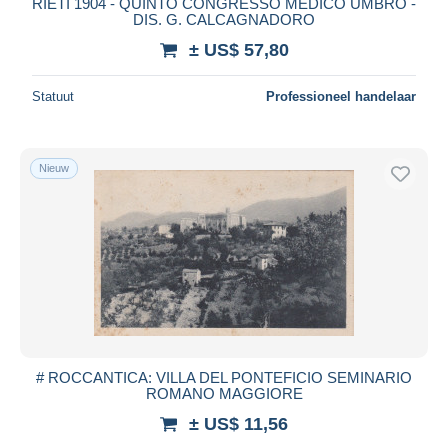
RIETI 1904 - QUINTO CONGRESSO MEDICO UMBRO -
DIS. G. CALCAGNADORO
± US$ 57,80
Statuut
Professioneel handelaar
Nieuw
# ROCCANTICA: VILLA DEL PONTEFICIO SEMINARIO
ROMANO MAGGIORE
± US$ 11,56