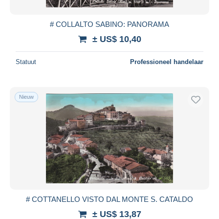
# COLLALTO SABINO: PANORAMA
± US$ 10,40
Statuut
Professioneel handelaar
Nieuw
# COTTANELLO VISTO DAL MONTE S. CATALDO
± US$ 13,87