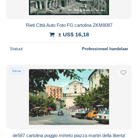
Rieti Città Auto Foto FG cartolina ZKM8087
± US$ 16,18
Statuut
Professioneel handelaar
Nieuw
de587 cartolina poggio mirteto piazza martiri della liberta'