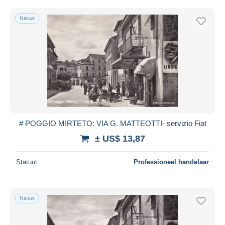
Nieuw
# POGGIO MIRTETO: VIA G. MATTEOTTI- servizio Fiat
± US$ 13,87
Statuut
Professioneel handelaar
Nieuw