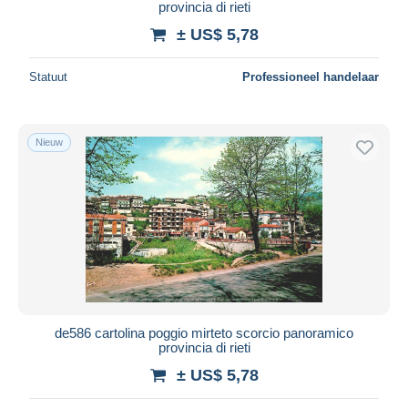
provincia di rieti
± US$ 5,78
Statuut
Professioneel handelaar
Nieuw
de586 cartolina poggio mirteto scorcio panoramico
provincia di rieti
± US$ 5,78