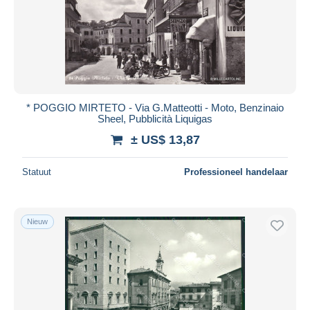
* POGGIO MIRTETO - Via G.Matteotti - Moto, Benzinaio
Sheel, Pubblicità Liquigas
± US$ 13,87
Statuut
Professioneel handelaar
Nieuw