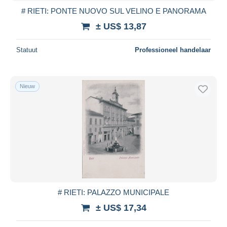
# RIETI: PONTE NUOVO SUL VELINO E PANORAMA
± US$ 13,87
Statuut
Professioneel handelaar
Nieuw
# RIETI: PALAZZO MUNICIPALE
± US$ 17,34