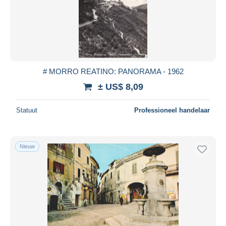
Toepassen
# MORRO REATINO: PANORAMA - 1962
± US$ 8,09
Statuut
Professioneel handelaar
Nieuw