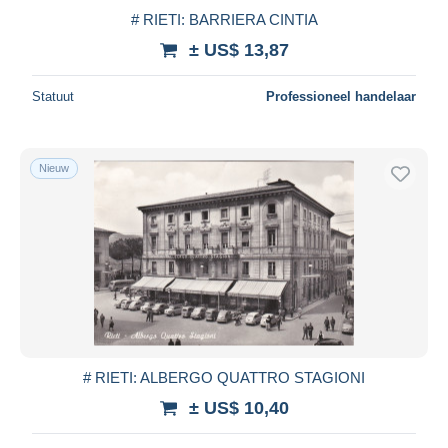
# RIETI: BARRIERA CINTIA
± US$ 13,87
Statuut
Professioneel handelaar
Nieuw
# RIETI: ALBERGO QUATTRO STAGIONI
± US$ 10,40