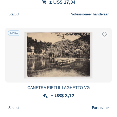
± US$ 17,34
Statuut
Professioneel handelaar
Nieuw
CANETRA RIETI IL LAGHETTO VG
± US$ 3,12
Statuut
Particulier