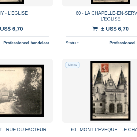
MY - L'EGLISE
60 - LA CHAPELLE-EN-SERV
L'EGLISE
 US$ 6,70
± US$ 6,70
Professioneel handelaar
Statuut
Professioneel
Nieuw
T - RUE DU FACTEUR
60 - MONT-L'EVEQUE - LE C