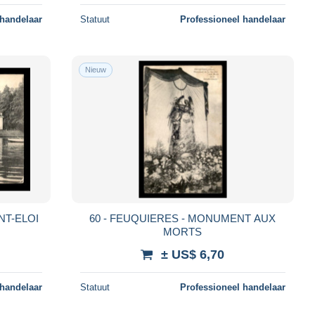
 handelaar
Statuut
Professioneel handelaar
Nieuw
NT-ELOI
60 - FEUQUIERES - MONUMENT AUX
MORTS
± US$ 6,70
 handelaar
Statuut
Professioneel handelaar