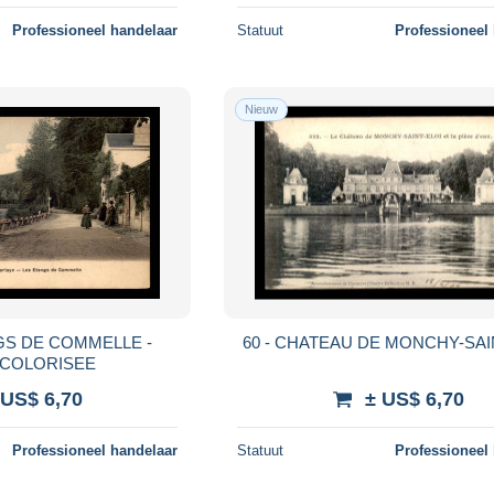
Professioneel handelaar
Statuut
Professioneel
Nieuw
NGS DE COMMELLE -
60 - CHATEAU DE MONCHY-SAI
 COLORISEE
 US$ 6,70
± US$ 6,70
Professioneel handelaar
Statuut
Professioneel