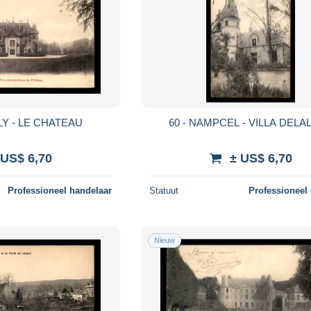
LY - LE CHATEAU
60 - NAMPCEL - VILLA DELA
 US$ 6,70
± US$ 6,70
Professioneel handelaar
Statuut
Professioneel
Nieuw