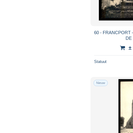
60 - FRANCPORT -
DE
±
Statuut
Nieuw