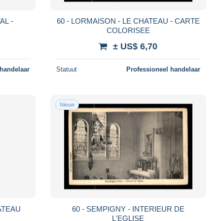
AL -
60 - LORMAISON - LE CHATEAU - CARTE
COLORISEE
± US$ 6,70
 handelaar
Statuut
Professioneel handelaar
Nieuw
HATEAU
60 - SEMPIGNY - INTERIEUR DE
L'EGLISE