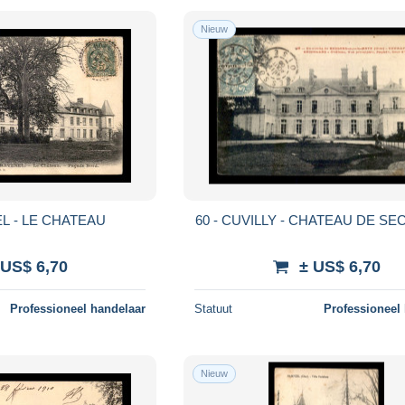
Nieuw
EL - LE CHATEAU
60 - CUVILLY - CHATEAU DE S
 US$ 6,70
± US$ 6,70
Professioneel handelaar
Statuut
Professioneel
Nieuw