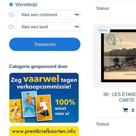
Wereldwijd
Statuut
Nieuw
Toepassen
Categorie gesponsord door
60 - LES ETA
CARTE
±
Statuut