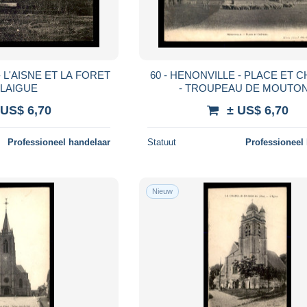
 L'AISNE ET LA FORET
60 - HENONVILLE - PLACE ET 
 LAIGUE
- TROUPEAU DE MOUTO
 US$ 6,70
± US$ 6,70
Professioneel handelaar
Statuut
Professioneel
Nieuw