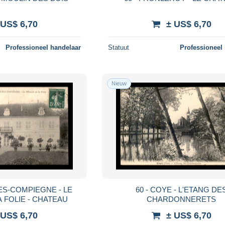
 US$ 6,70
± US$ 6,70
Professioneel handelaar
Statuut
Professioneel
Nieuw
ES-COMPIEGNE - LE
60 - COYE - L'ETANG DE
 FOLIE - CHATEAU
CHARDONNERETS
 US$ 6,70
± US$ 6,70