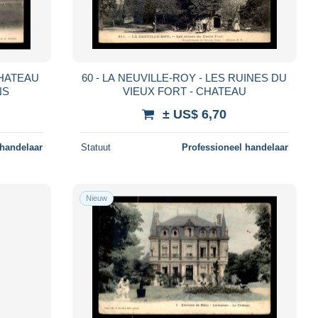
CHATEAU
60 - LA NEUVILLE-ROY - LES RUINES DU
NS
VIEUX FORT - CHATEAU
± US$ 6,70
 handelaar
Statuut
Professioneel handelaar
Nieuw