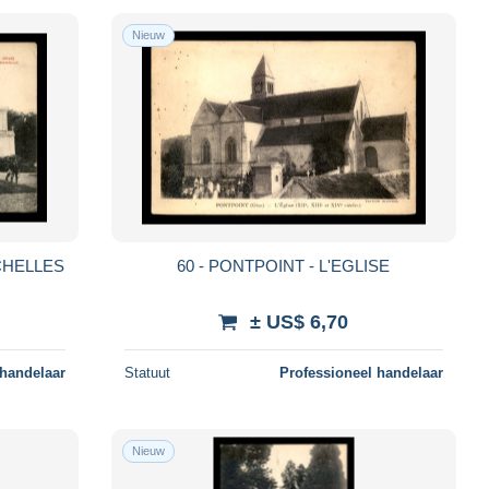
Nieuw
ECHELLES
60 - PONTPOINT - L'EGLISE
± US$ 6,70
 handelaar
Statuut
Professioneel handelaar
Nieuw