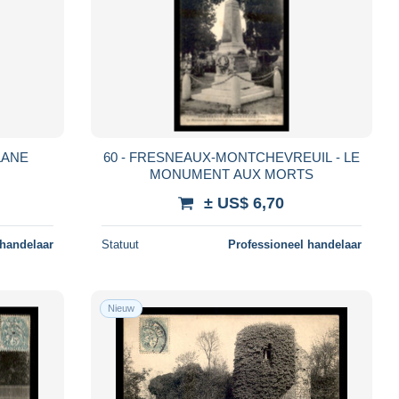
LANE
60 - FRESNEAUX-MONTCHEVREUIL - LE
MONUMENT AUX MORTS
± US$ 6,70
 handelaar
Statuut
Professioneel handelaar
Nieuw