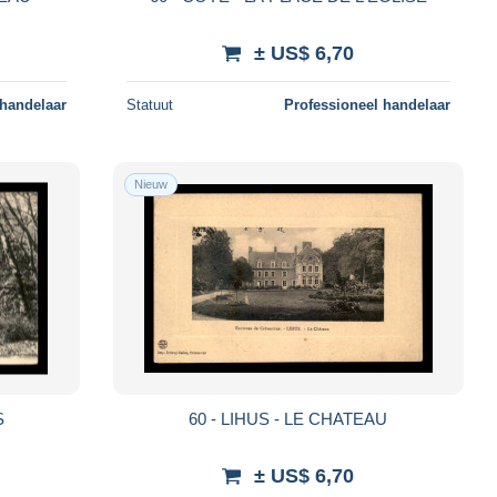
± US$ 6,70
 handelaar
Statuut
Professioneel handelaar
Nieuw
S
60 - LIHUS - LE CHATEAU
± US$ 6,70