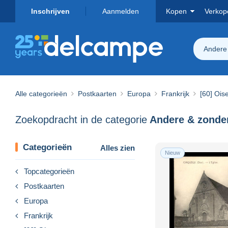
Inschrijven
Aanmelden
Kopen
Verkop
Andere 
Alle categorieën
Postkaarten
Europa
Frankrijk
[60] Ois
Zoekopdracht in de categorie
Categorieën
Alles zien
Nieuw
Topcategorieën
Postkaarten
Europa
Frankrijk