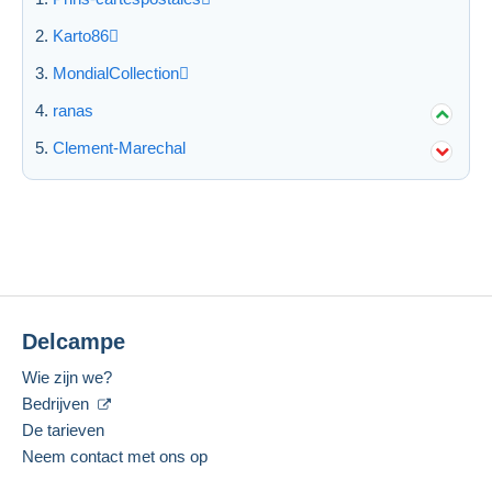
Karto86
Toepassen
MondialCollection
ranas
Clement-Marechal
Delcampe
Wie zijn we?
Bedrijven
De tarieven
Neem contact met ons op