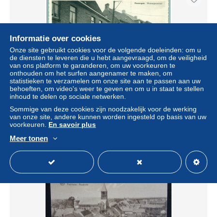
Informatie over cookies
Onze site gebruikt cookies voor de volgende doeleinden: om u
de diensten te leveren die u hebt aangevraagd, om de veiligheid
van ons platform te garanderen, om uw voorkeuren te
onthouden om het surfen aangenamer te maken, om
statistieken te verzamelen om onze site aan te passen aan uw
behoeften, om video's weer te geven en om u in staat te stellen
inhoud te delen op sociale netwerken.
DENTERGEM WANTERGEMSTRAAT niet circuleerde
Sommige van deze cookies zijn noodzakelijk voor de werking
± US$ 3,18
van onze site, andere kunnen worden ingesteld op basis van uw
voorkeuren.
En savoir plus
Statuut
Particulier
Meer tonen