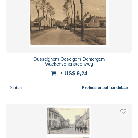
Ousselghem Oeselgem Dentergem
Wackenschensteenweg
± US$ 9,24
Statuut
Professioneel handelaar