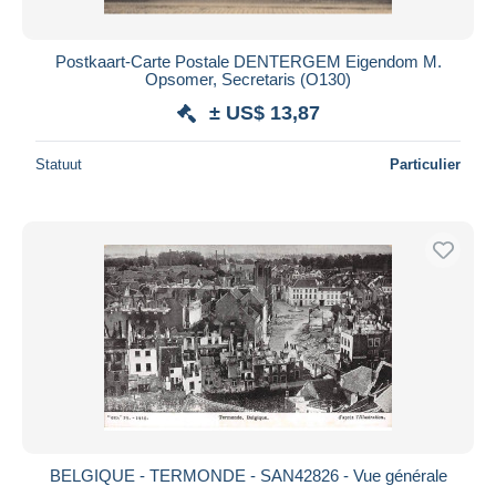
Postkaart-Carte Postale DENTERGEM Eigendom M.
Opsomer, Secretaris (O130)
± US$ 13,87
Statuut
Particulier
BELGIQUE - TERMONDE - SAN42826 - Vue générale