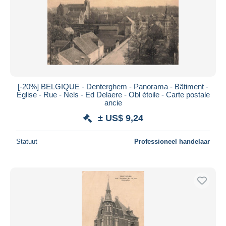
[-20%] BELGIQUE - Denterghem - Panorama - Bâtiment -
Eglise - Rue - Nels - Ed Delaere - Obl étoile - Carte postale
ancie
± US$ 9,24
Statuut
Professioneel handelaar