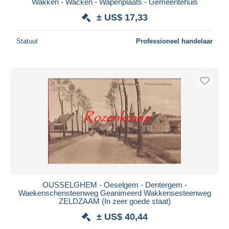
Wakken - Wacken - Wapenplaats - Gemeentehuis
± US$ 17,33
Statuut
Professioneel handelaar
OUSSELGHEM - Oeselgem - Dentergem -
Waekenschensteenweg Geanimeerd Wakkensesteenweg
ZELDZAAM (In zeer goede staat)
± US$ 40,44