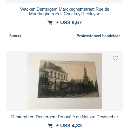
Wacken Dentergem Marckeghemstraat Rue de
Marckeghem Edit Couckuyt-Lecluyse
± US$ 8,67
Statuut
Professioneel handelaar
Denterghem Dentergem Propriété du Notaire Devisscher
± US$ 4,33