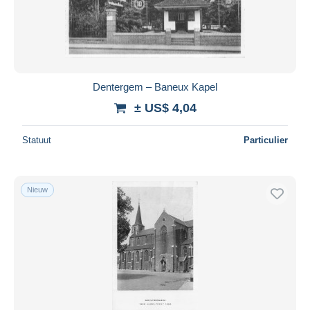
Toepassen
Dentergem – Baneux Kapel
± US$ 4,04
Statuut
Particulier
Nieuw