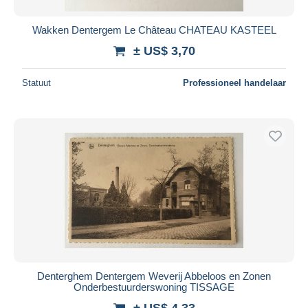
Wakken Dentergem Le Château CHATEAU KASTEEL
± US$ 3,70
Statuut
Professioneel handelaar
Denterghem Dentergem Weverij Abbeloos en Zonen
Onderbestuurderswoning TISSAGE
± US$ 4,33