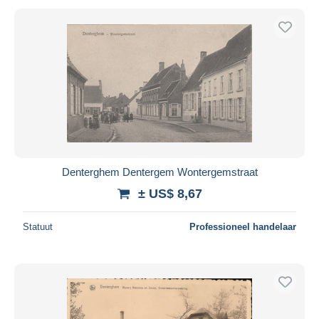
Denterghem Dentergem Wontergemstraat
± US$ 8,67
Statuut
Professioneel handelaar