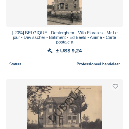
[-20%] BELGIQUE - Denterghem - Villa Floralies - Mr Le
jour - Devisscher - Bâtiment - Ed Beels - Animé - Carte
postale a
± US$ 9,24
Statuut
Professioneel handelaar