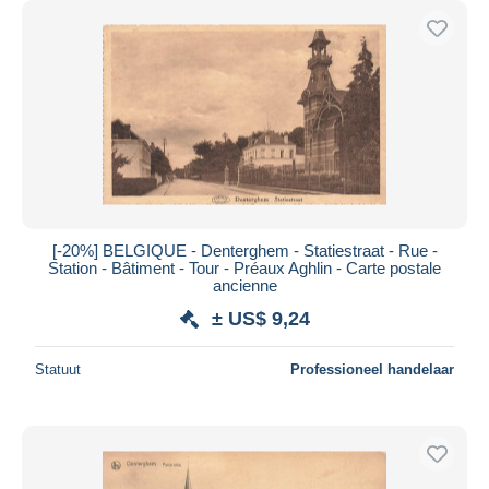
[-20%] BELGIQUE - Denterghem - Statiestraat - Rue -
Station - Bâtiment - Tour - Préaux Aghlin - Carte postale
ancienne
± US$ 9,24
Statuut
Professioneel handelaar