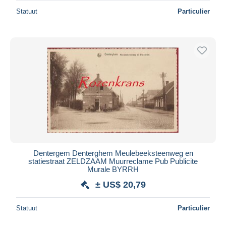
Statuut
Particulier
Dentergem Denterghem Meulebeeksteenweg en
statiestraat ZELDZAAM Muurreclame Pub Publicite
Murale BYRRH
± US$ 20,79
Statuut
Particulier