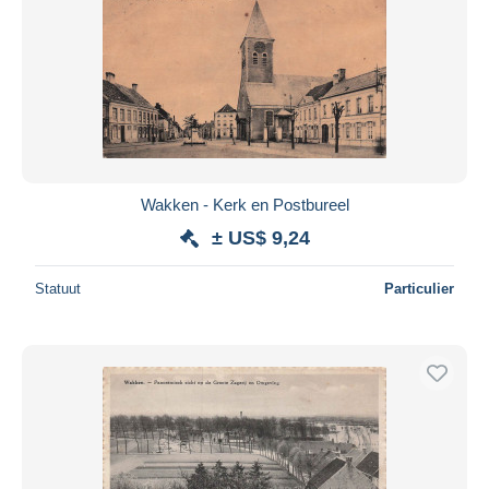
Wakken - Kerk en Postbureel
± US$ 9,24
Statuut
Particulier