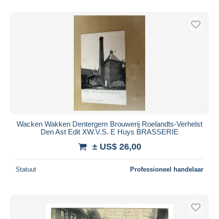
Wacken Wakken Dentergem Brouwerij Roelandts-Verhelst
Den Ast Edit XW.V.S. E Huys BRASSERIE
± US$ 26,00
Statuut
Professioneel handelaar