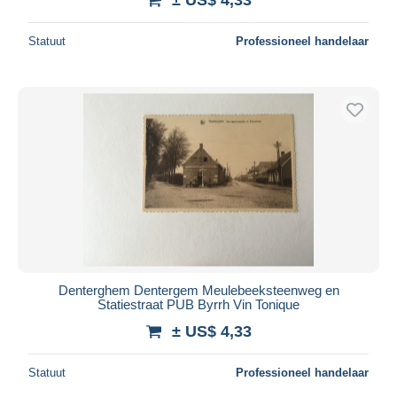
Statuut
Professioneel handelaar
Denterghem Dentergem Meulebeeksteenweg en
Statiestraat PUB Byrrh Vin Tonique
± US$ 4,33
Statuut
Professioneel handelaar