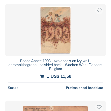
Bonne Année 1903 - two angels on ivy wall -
chromolithograph undivided back - Wacken West Flanders
Belgium
± US$ 11,56
Statuut
Professioneel handelaar