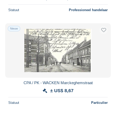
Statuut
Professioneel handelaar
Nieuw
CPA / PK - WACKEN Marckeghemstraat
± US$ 8,67
Statuut
Particulier