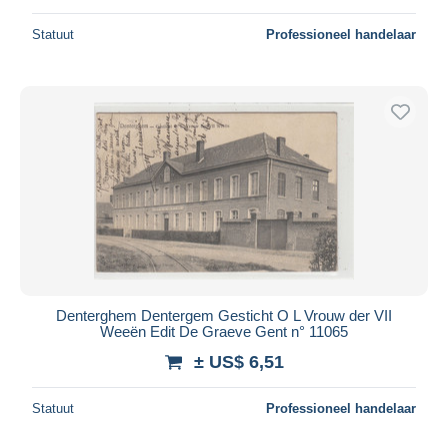
Statuut
Professioneel handelaar
Denterghem Dentergem Gesticht O L Vrouw der VII
Weeën Edit De Graeve Gent n° 11065
± US$ 6,51
Statuut
Professioneel handelaar