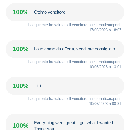
100%
Ottimo venditore
L'acquirente ha valutato Il venditore
numismaticaraponi
.
17/06/2026 a 18:07
100%
Lotto come da offerta, venditore consigliato
L'acquirente ha valutato Il venditore
numismaticaraponi
.
10/06/2026 a 13:01
100%
+++
L'acquirente ha valutato Il venditore
numismaticaraponi
.
10/06/2026 a 08:31
Everything went great. I got what I wanted.
100%
Thank you.