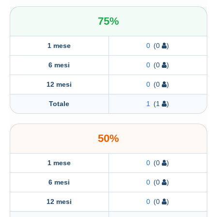
75%
1 mese
0
(0
)
6 mesi
0
(0
)
12 mesi
0
(0
)
Totale
1
(1
)
50%
1 mese
0
(0
)
6 mesi
0
(0
)
12 mesi
0
(0
)