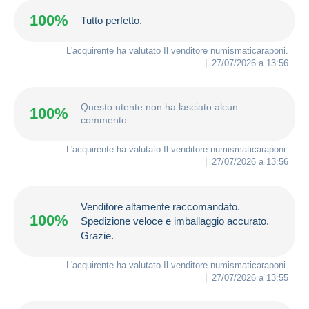
100%
Tutto perfetto.
L'acquirente ha valutato Il venditore
numismaticaraponi
.
27/07/2026 a 13:56
Questo utente non ha lasciato alcun
100%
commento.
L'acquirente ha valutato Il venditore
numismaticaraponi
.
27/07/2026 a 13:56
Venditore altamente raccomandato.
100%
Spedizione veloce e imballaggio accurato.
Grazie.
L'acquirente ha valutato Il venditore
numismaticaraponi
.
27/07/2026 a 13:55