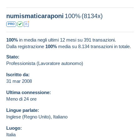
numismaticaraponi
100%
(8134x)
PRO
100%
in media negli ultimi 12 mesi su 391 transazioni.
Dalla registrazione
100%
media su
8.134
transazioni in totale.
Stato:
Professionista (Lavoratore autonomo)
Iscritto da:
31 mar 2008
Ultima connessione:
Meno di 24 ore
Lingue parlate:
Inglese (Regno Unito),
Italiano
Luogo:
Italia