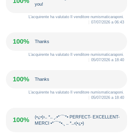
100%
you!
L'acquirente ha valutato Il venditore
numismaticaraponi
.
07/07/2026 a 06:43
100%
Thanks
L'acquirente ha valutato Il venditore
numismaticaraponi
.
05/07/2026 a 18:40
100%
Thanks
L'acquirente ha valutato Il venditore
numismaticaraponi
.
05/07/2026 a 18:40
(•¿•)›.. *.. ¸.•*´¯`*• PERFECT- EXCELLENT-
100%
MERCI •*´¯`*•.¸ .. *..‹(•¿•)