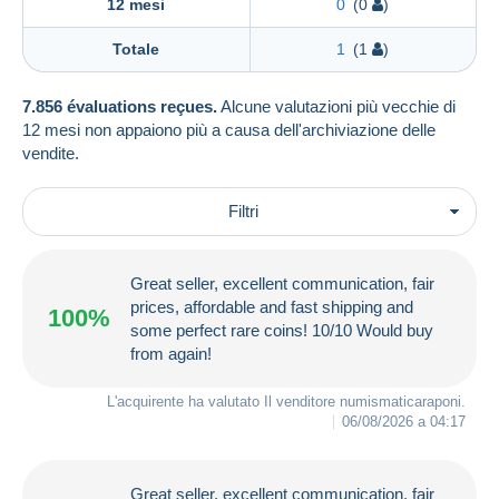
12 mesi
0
(0
)
Totale
1
(1
)
7.856 évaluations reçues.
Alcune valutazioni più vecchie di
12 mesi non appaiono più a causa dell'archiviazione delle
vendite.
Filtri
Great seller, excellent communication, fair
prices, affordable and fast shipping and
100%
some perfect rare coins! 10/10 Would buy
from again!
L'acquirente ha valutato Il venditore
numismaticaraponi
.
06/08/2026 a 04:17
Great seller, excellent communication, fair