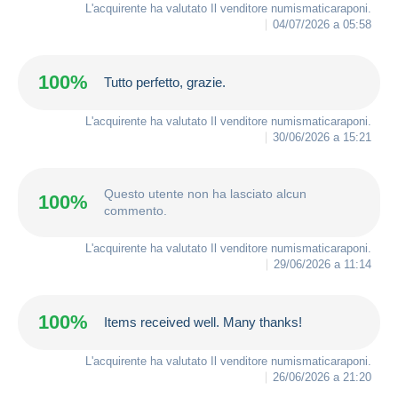
L'acquirente ha valutato Il venditore
numismaticaraponi
.
04/07/2026 a 05:58
100%
Tutto perfetto, grazie.
L'acquirente ha valutato Il venditore
numismaticaraponi
.
30/06/2026 a 15:21
Questo utente non ha lasciato alcun
100%
commento.
L'acquirente ha valutato Il venditore
numismaticaraponi
.
29/06/2026 a 11:14
100%
Items received well. Many thanks!
L'acquirente ha valutato Il venditore
numismaticaraponi
.
26/06/2026 a 21:20