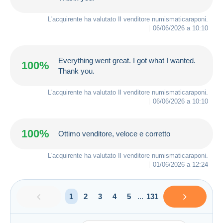
L'acquirente ha valutato Il venditore
numismaticaraponi
.
06/06/2026 a 10:10
Everything went great. I got what I wanted.
100%
Thank you.
L'acquirente ha valutato Il venditore
numismaticaraponi
.
06/06/2026 a 10:10
100%
Ottimo venditore, veloce e corretto
L'acquirente ha valutato Il venditore
numismaticaraponi
.
01/06/2026 a 12:24
1
2
3
4
5
...
131