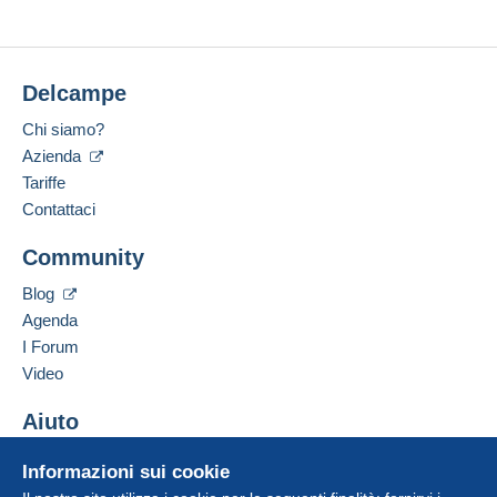
Delcampe
Chi siamo?
Azienda
Tariffe
Contattaci
Community
Blog
Agenda
I Forum
Video
Aiuto
Centro assistenza
Informazioni sui cookie
Acquistare su Delcampe