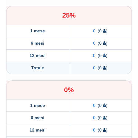
25%
1 mese
0
(0
)
6 mesi
0
(0
)
12 mesi
0
(0
)
Totale
0
(0
)
0%
1 mese
0
(0
)
6 mesi
0
(0
)
12 mesi
0
(0
)