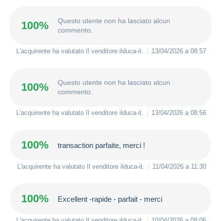
Questo utente non ha lasciato alcun
100%
commento.
L'acquirente ha valutato Il venditore
ilduca-it
.
13/04/2026 a 08:57
Questo utente non ha lasciato alcun
100%
commento.
L'acquirente ha valutato Il venditore
ilduca-it
.
13/04/2026 a 08:56
100%
transaction parfaite, merci !
L'acquirente ha valutato Il venditore
ilduca-it
.
11/04/2026 a 11:30
100%
Excellent -rapide - parfait - merci
L'acquirente ha valutato Il venditore
ilduca-it
.
10/04/2026 a 08:06