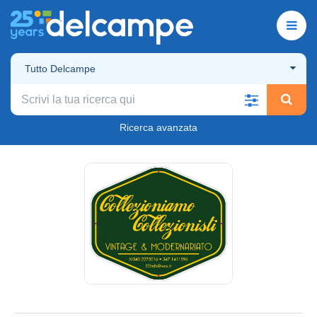
Tutto Delcampe
Ricerca avanzata