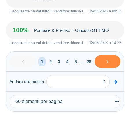
L'acquirente ha valutato Il venditore
ilduca-it
.
19/03/2026 a 09:53
100%
Puntuale & Preciso = Giudizio OTTIMO
L'acquirente ha valutato Il venditore
ilduca-it
.
18/03/2026 a 14:33
1
2
3
4
5
...
26
Andare alla pagina: