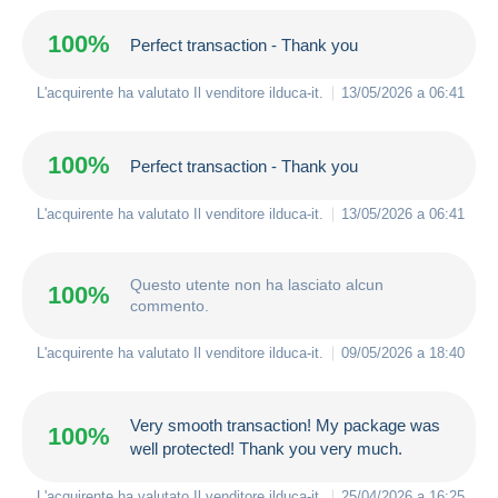
100%
Perfect transaction - Thank you
L'acquirente ha valutato Il venditore
ilduca-it
.
13/05/2026 a 06:41
100%
Perfect transaction - Thank you
L'acquirente ha valutato Il venditore
ilduca-it
.
13/05/2026 a 06:41
Questo utente non ha lasciato alcun
100%
commento.
L'acquirente ha valutato Il venditore
ilduca-it
.
09/05/2026 a 18:40
Very smooth transaction! My package was
100%
well protected! Thank you very much.
L'acquirente ha valutato Il venditore
ilduca-it
.
25/04/2026 a 16:25