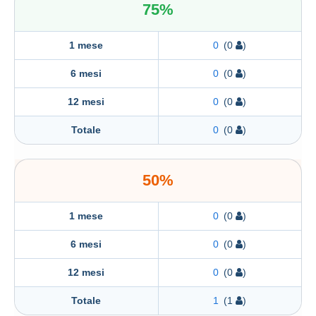
75%
1 mese
0
(0
)
6 mesi
0
(0
)
12 mesi
0
(0
)
Totale
0
(0
)
50%
1 mese
0
(0
)
6 mesi
0
(0
)
12 mesi
0
(0
)
Totale
1
(1
)