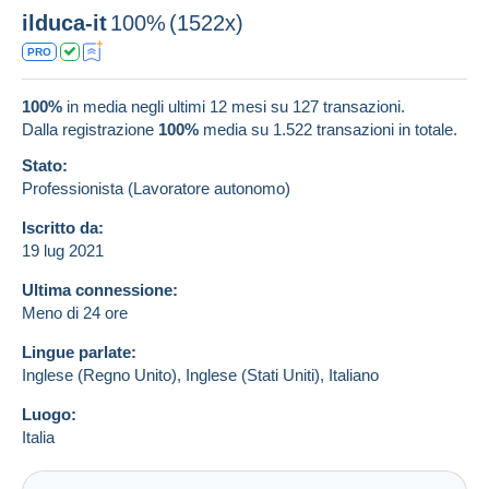
ilduca-it
100%
(1522x)
PRO
100%
in media negli ultimi 12 mesi su 127 transazioni.
Dalla registrazione
100%
media su
1.522
transazioni in totale.
Stato:
Professionista (Lavoratore autonomo)
Iscritto da:
19 lug 2021
Ultima connessione:
Meno di 24 ore
Lingue parlate:
Inglese (Regno Unito),
Inglese (Stati Uniti),
Italiano
Luogo:
Italia