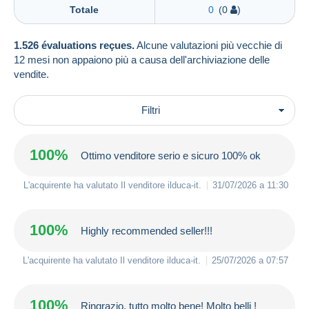
Totale
0
(0
)
1.526 évaluations reçues.
Alcune valutazioni più vecchie di
12 mesi non appaiono più a causa dell'archiviazione delle
vendite.
Filtri
100%
Ottimo venditore serio e sicuro 100% ok
L'acquirente ha valutato Il venditore
ilduca-it
.
31/07/2026 a 11:30
100%
Highly recommended seller!!!
L'acquirente ha valutato Il venditore
ilduca-it
.
25/07/2026 a 07:57
100%
Ringrazio, tutto molto bene! Molto belli !