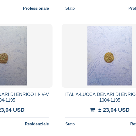
Professionale
Stato
Pro
RI DI ENRICO III-IV-V
ITALIA-LUCCA DENARI DI ENRICO 
04-1195
1004-1195
23,04 USD
± 23,04 USD
Residenziale
Stato
Re