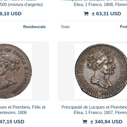
500 (mistura d'argento)
Élisa, 1 Franco, 1808, Flore
 9,10 USD
± 63,31 USD
Residenziale
Stato
Pro
ues et Piombino, Félix et
Principauté de Lucques et Piombino,
Centesimi, 1806
Élisa, 1 Franco, 1807, Flore
247,15 USD
± 340,94 USD