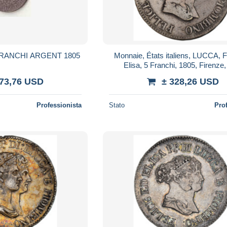
FRANCHI ARGENT 1805
Monnaie, États italiens, LUCCA, F
Elisa, 5 Franchi, 1805, Firenze
273,76 USD
± 328,26 USD
Professionista
Stato
Pro