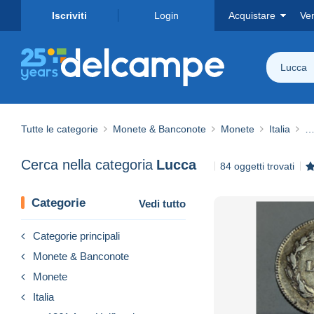
Iscriviti
Login
Acquistare
Ve
Lucca
Tutte le categorie
Monete & Banconote
Monete
Italia
…
Cerca nella categoria
Lucca
84 oggetti trovati
Categorie
Vedi tutto
Categorie principali
Monete & Banconote
Monete
Italia