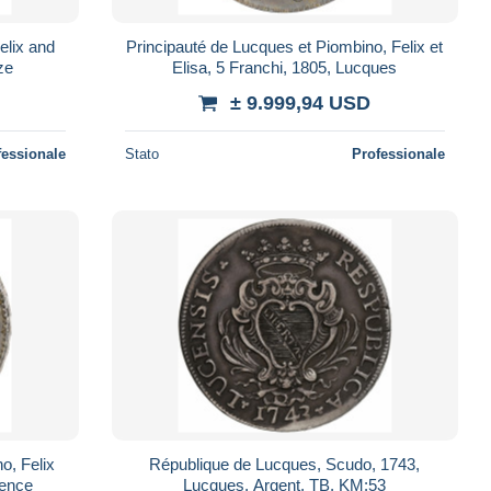
elix and
Principauté de Lucques et Piombino, Felix et
ze
Elisa, 5 Franchi, 1805, Lucques
± 9.999,94 USD
fessionale
Stato
Professionale
o, Felix
République de Lucques, Scudo, 1743,
rence
Lucques, Argent, TB, KM:53