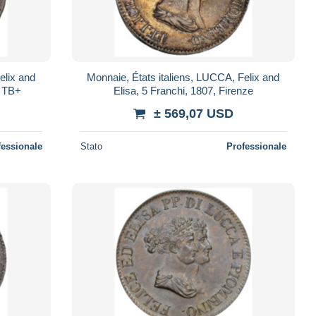
elix and
Monnaie, États italiens, LUCCA, Felix and
, TB+
Elisa, 5 Franchi, 1807, Firenze
± 569,07 USD
fessionale
Stato
Professionale