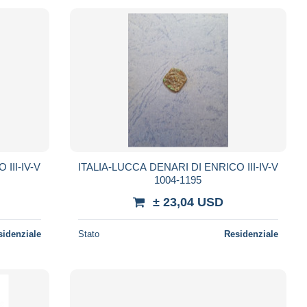
III-IV-V
ITALIA-LUCCA DENARI DI ENRICO III-IV-V
1004-1195
± 23,04 USD
sidenziale
Stato
Residenziale