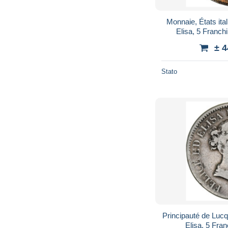
Monnaie, États ita
Elisa, 5 Franch
± 
Stato
Principauté de Lucq
Elisa, 5 Fran