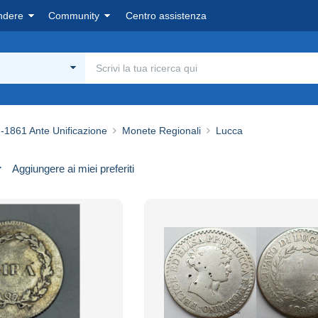
ndere
Community
Centro assistenza
-1861 Ante Unificazione
Monete Regionali
Lucca
Aggiungere ai miei preferiti