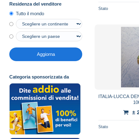
Residenza del venditore
Stato
Tutto il mondo
Aggiorna
Categoria sponsorizzata da
ITALIA-LUCCA DENA
10
± 
Stato