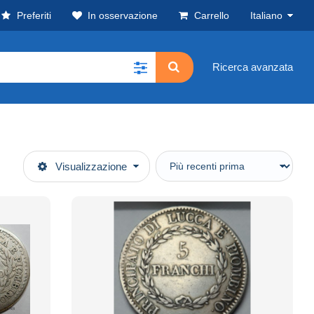
Preferiti
In osservazione
Carrello
Italiano
Ricerca avanzata
Visualizzazione