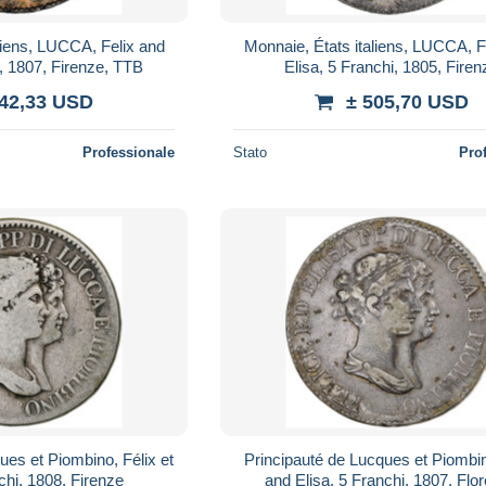
liens, LUCCA, Felix and
Monnaie, États italiens, LUCCA, F
i, 1807, Firenze, TTB
Elisa, 5 Franchi, 1805, Firen
442,33 USD
± 505,70 USD
Professionale
Stato
Pro
ues et Piombino, Félix et
Principauté de Lucques et Piombin
chi, 1808, Firenze
and Elisa, 5 Franchi, 1807, Flo