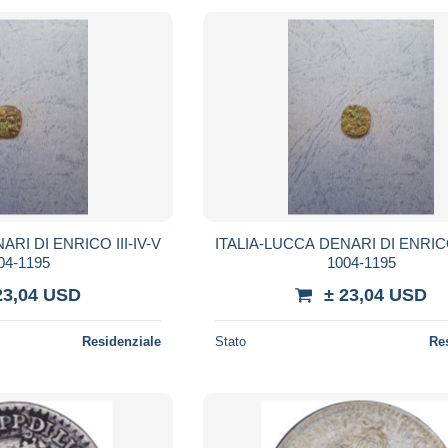
RI DI ENRICO III-IV-V
ITALIA-LUCCA DENARI DI ENRICO 
04-1195
1004-1195
23,04 USD
± 23,04 USD
Residenziale
Stato
Re