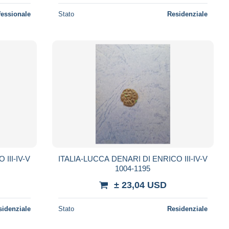
fessionale
Stato
Residenziale
III-IV-V
ITALIA-LUCCA DENARI DI ENRICO III-IV-V
1004-1195
± 23,04 USD
sidenziale
Stato
Residenziale