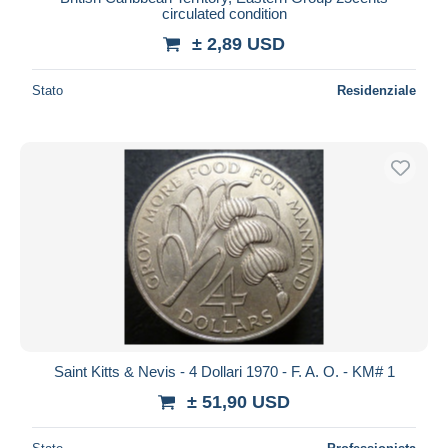
circulated condition
± 2,89 USD
Stato
Residenziale
Saint Kitts & Nevis - 4 Dollari 1970 - F. A. O. - KM# 1
± 51,90 USD