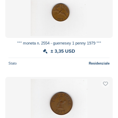
Aggiorna
°°° moneta n. 2554 - guernesey 1 penny 1979 °°°
± 3,35 USD
Stato
Residenziale