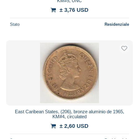
KM#5, UNC
± 3,76 USD
Stato
Residenziale
East Caribean States, (206), bronze aluminio de 1965,
KM#4, circulated
± 2,60 USD