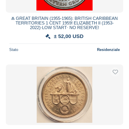
Ⰶ GREAT BRITAIN (1955-1965): BRITISH CARIBBEAN
TERRITORIES 1 CENT 1959! ELIZABETH II (1953-
2022)·LOW START· NO RESERVE!
± 52,00 USD
Stato
Residenziale