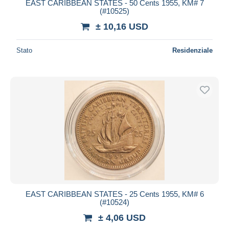
EAST CARIBBEAN STATES - 50 Cents 1955, KM# 7
(#10525)
± 10,16 USD
Stato
Residenziale
EAST CARIBBEAN STATES - 25 Cents 1955, KM# 6
(#10524)
± 4,06 USD