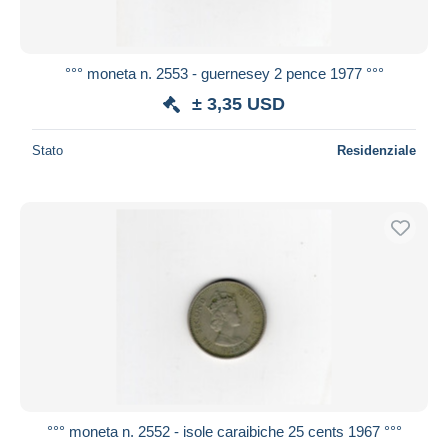
°°° moneta n. 2553 - guernesey 2 pence 1977 °°°
± 3,35 USD
Stato
Residenziale
°°° moneta n. 2552 - isole caraibiche 25 cents 1967 °°°