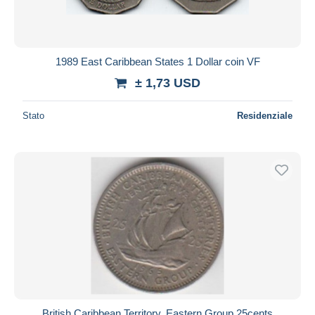
1989 East Caribbean States 1 Dollar coin VF
± 1,73 USD
Stato
Residenziale
British Caribbean Territory, Eastern Group 25cents