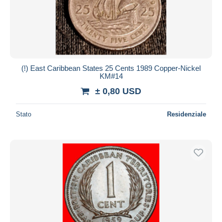
(!) East Caribbean States 25 Cents 1989 Copper-Nickel
KM#14
± 0,80 USD
Stato
Residenziale