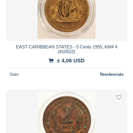
EAST CARIBBEAN STATES - 5 Cents 1955, KM# 4
(#10522)
± 4,06 USD
Stato
Residenziale