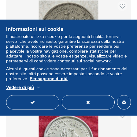
Informazioni sui cookie
Il nostro sito utilizza i cookie per le seguenti finalità: fornirvi i
servizi che avete richiesto, garantire la sicurezza della nostra
piattaforma, ricordare le vostre preferenze per rendere più
piacevole la vostra navigazione, compilare statistiche per
adattare il nostro sito alle vostre esigenze, visualizzare video e
permettervi di condividere contenuti sui social network.
British Caribbean Territories - 25 Cents - 1955.
Alcuni di questi cookie sono necessari per il funzionamento del
nostro sito, altri possono essere impostati secondo le vostre
± 0,87 USD
preferenze.
Per saperne di più
Vedere di più
Stato
Residenziale