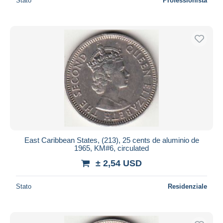
Stato
Professionista
East Caribbean States, (213), 25 cents de aluminio de
1965, KM#6, circulated
± 2,54 USD
Stato
Residenziale