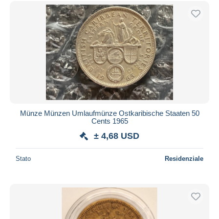
Münze Münzen Umlaufmünze Ostkaribische Staaten 50
Cents 1965
± 4,68 USD
Stato
Residenziale