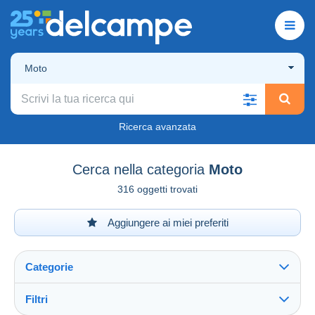
Moto
Ricerca avanzata
Cerca nella categoria
Moto
316 oggetti trovati
Aggiungere ai miei preferiti
Categorie
Filtri
Vedi tutto