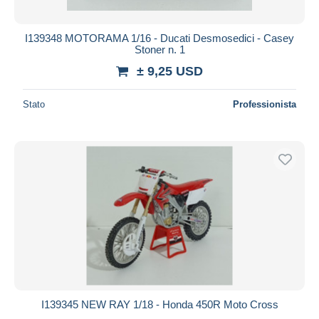
I139348 MOTORAMA 1/16 - Ducati Desmosedici - Casey
Stoner n. 1
± 9,25 USD
Stato
Professionista
I139345 NEW RAY 1/18 - Honda 450R Moto Cross