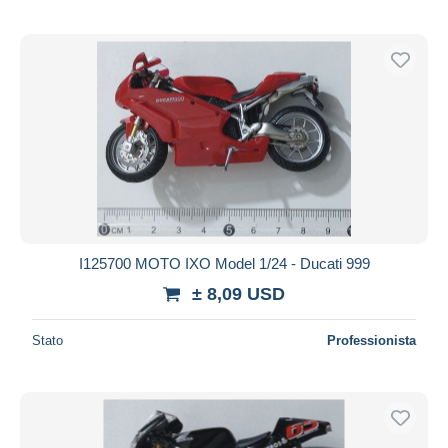
I125700 MOTO IXO Model 1/24 - Ducati 999
± 8,09 USD
Stato
Professionista