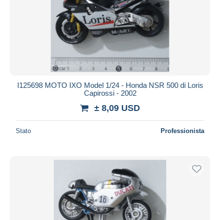
I125698 MOTO IXO Model 1/24 - Honda NSR 500 di Loris
Capirossi - 2002
± 8,09 USD
Stato
Professionista