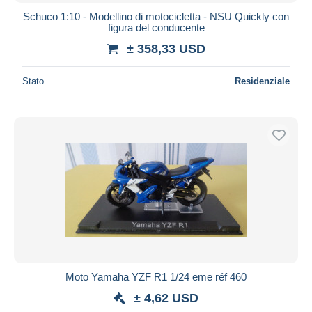
Schuco 1:10 - Modellino di motocicletta - NSU Quickly con
figura del conducente
± 358,33 USD
Stato
Residenziale
Moto Yamaha YZF R1 1/24 eme réf 460
± 4,62 USD