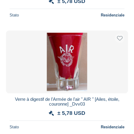
± 5,78 USD
Stato
Residenziale
Verre à digestif de l'Armée de l'air " AIR " [Ailes, étoile,
couronne] _Dvv03
± 5,78 USD
Stato
Residenziale