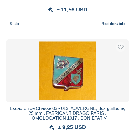
.
± 11,56 USD
Stato
Residenziale
Escadron de Chasse 03 - 013, AUVERGNE, dos guilloché,
29 mm , FABRICANT DRAGO PARIS ,
HOMOLOGATION 1017 , BON ETAT V
± 9,25 USD