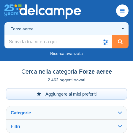
Forze aeree
Ricerca avanzata
Cerca nella categoria
Forze aeree
2.462 oggetti trovati
Aggiungere ai miei preferiti
Categorie
Filtri
Vedi tutto