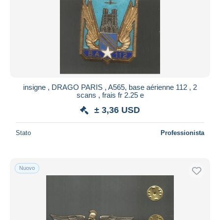
insigne , DRAGO PARIS , A565, base aérienne 112 , 2
scans , frais fr 2.25 e
± 3,36 USD
Stato
Professionista
Nuovo