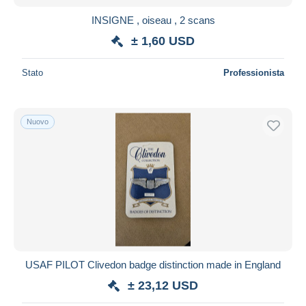
INSIGNE , oiseau , 2 scans
± 1,60 USD
Stato
Professionista
Nuovo
USAF PILOT Clivedon badge distinction made in England
± 23,12 USD