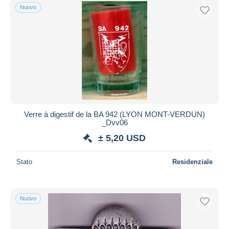
Nuovo
Verre à digestif de la BA 942 (LYON MONT-VERDUN)
_Dvv06
± 5,20 USD
Stato
Residenziale
Nuovo