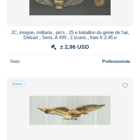
JC, insigne, militaria , pin's , 25 e bataillon du génie de l'air,
Delsart , Sens, A 499 , 2 scans , frais fr 2.45 e
± 2,96 USD
Stato
Professionista
Nuovo