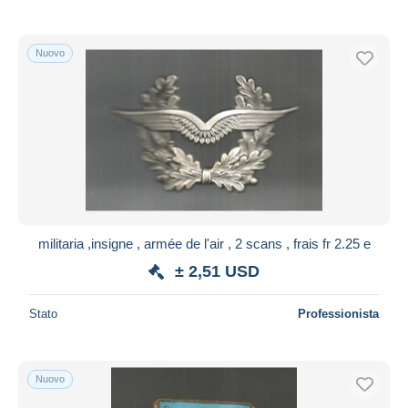
Nuovo
militaria ,insigne , armée de l'air , 2 scans , frais fr 2.25 e
± 2,51 USD
Stato
Professionista
Nuovo