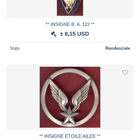
** INSIGNE B. A. 122 **
± 8,15 USD
Stato
Residenziale
** INSIGNE ETOILE AILEE **