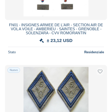
FN01 - INSIGNES ARMEE DE L'AIR - SECTION AIR DE
VOL A VOILE - AMBERIEU - SAINTES - GRENOBLE -
SOLENZARA - CVV ROMORANTIN
± 23,12 USD
Stato
Residenziale
Nuovo