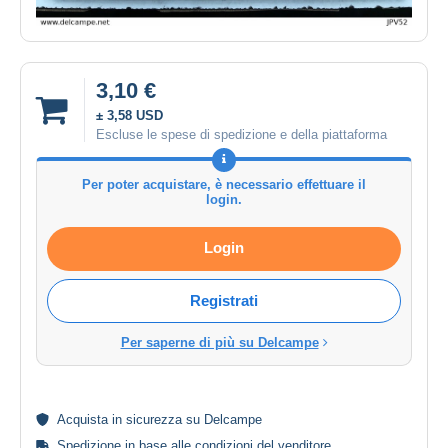
3,10 €
± 3,58 USD
Escluse le spese di spedizione e della piattaforma
Per poter acquistare, è necessario effettuare il
login.
Login
Registrati
Per saperne di più su Delcampe
Acquista in
sicurezza
su Delcampe
Spedizione in base alle
condizioni del venditore
.