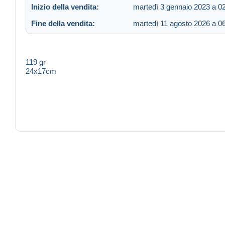
Inizio della vendita:
martedì 3 gennaio 2023 a 0
Fine della vendita:
martedì 11 agosto 2026 a 0
119 gr
24x17cm