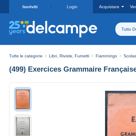
Iscriviti
Login
Acquistare
Ve
Tutto 
Tutte le categorie
Libri, Riviste, Fumetti
Fiammingo
Scolas
(499) Exercices Grammaire Française -