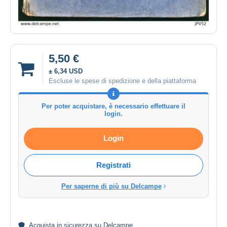
5,50 €
± 6,34 USD
Escluse le spese di spedizione e della piattaforma
Per poter acquistare, è necessario effettuare il
login.
Login
Registrati
Per saperne di più su Delcampe
Acquista in
sicurezza
su Delcampe