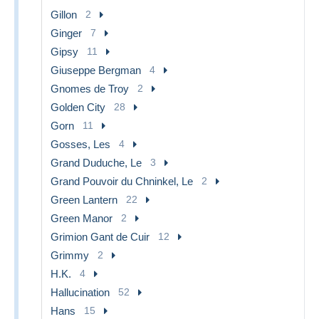
Gillon
2
Ginger
7
Gipsy
11
Giuseppe Bergman
4
Gnomes de Troy
2
Golden City
28
Gorn
11
Gosses, Les
4
Grand Duduche, Le
3
Grand Pouvoir du Chninkel, Le
2
Green Lantern
22
Green Manor
2
Grimion Gant de Cuir
12
Grimmy
2
H.K.
4
Hallucination
52
Hans
15