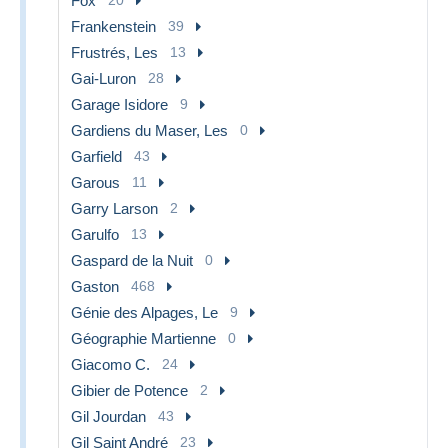
Fox
Frankenstein
39
Frustrés, Les
13
Gai-Luron
28
Garage Isidore
9
Gardiens du Maser, Les
0
Garfield
43
Garous
11
Garry Larson
2
Garulfo
13
Gaspard de la Nuit
0
Gaston
468
Génie des Alpages, Le
9
Géographie Martienne
0
Giacomo C.
24
Gibier de Potence
2
Gil Jourdan
43
Gil Saint André
23