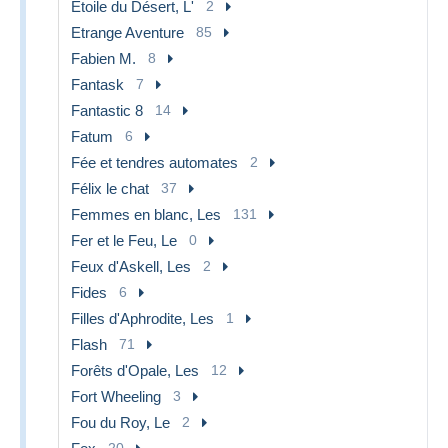
Étoile du Désert, L'
2
Etrange Aventure
85
Fabien M.
8
Fantask
7
Fantastic 8
14
Fatum
6
Fée et tendres automates
2
Félix le chat
37
Femmes en blanc, Les
131
Fer et le Feu, Le
0
Feux d'Askell, Les
2
Fides
6
Filles d'Aphrodite, Les
1
Flash
71
Forêts d'Opale, Les
12
Fort Wheeling
3
Fou du Roy, Le
2
20