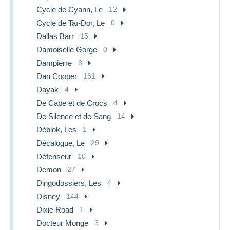
Cycle de Cyann, Le
12
Cycle de Taï-Dor, Le
0
Dallas Barr
15
Damoiselle Gorge
0
Dampierre
8
Dan Cooper
161
Dayak
4
De Cape et de Crocs
4
De Silence et de Sang
14
Déblok, Les
1
Décalogue, Le
29
Défenseur
10
Demon
27
Dingodossiers, Les
4
Disney
144
Dixie Road
1
Docteur Monge
3