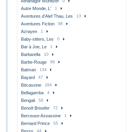
Athanagor Wurlitzer
0
Autre Monde, L'
1
Aventures d'Alef Thau, Les
13
Aventures Fiction
88
Azrayen
1
Baby-sitters, Les
0
Bar à Joe, Le
1
Barbarella
10
Barbe-Rouge
98
Batman
134
Bayard
47
Bécassine
284
Bellagamba
4
Bengali
58
Benoît Brisefer
72
Berceuse Assassine
1
Bernard Prince
55
Bessy
44