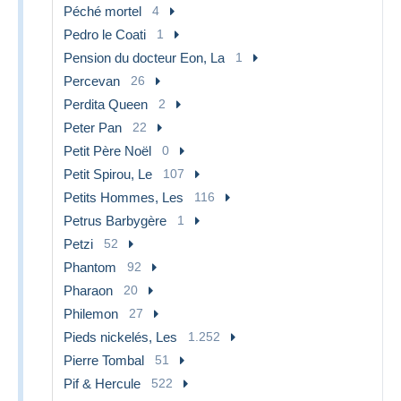
Péché mortel
4
Pedro le Coati
1
Pension du docteur Eon, La
1
Percevan
26
Perdita Queen
2
Peter Pan
22
Petit Père Noël
0
Petit Spirou, Le
107
Petits Hommes, Les
116
Petrus Barbygère
1
Petzi
52
Phantom
92
Pharaon
20
Philemon
27
Pieds nickelés, Les
1.252
Pierre Tombal
51
Pif & Hercule
522