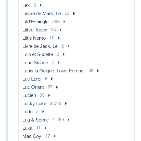
Lex
3
Lièvre de Mars, Le
13
Lili l'Espiègle
289
Litteul Kevin
24
Little Nemo
10
Livre de Jack, Le
2
Lolo et Sucette
0
Lone Sloane
7
Louis la Guigne, Louis Ferchot
39
Luc Leroi
6
Luc Orient
87
Lucien
35
Lucky Luke
1.048
Ludo
3
Lug & Semic
1.269
Luka
11
Mac Coy
37