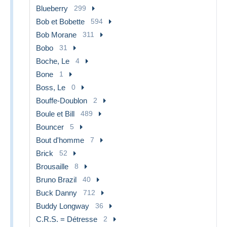
Blueberry
299
Bob et Bobette
594
Bob Morane
311
Bobo
31
Boche, Le
4
Bone
1
Boss, Le
0
Bouffe-Doublon
2
Boule et Bill
489
Bouncer
5
Bout d'homme
7
Brick
52
Brousaille
8
Bruno Brazil
40
Buck Danny
712
Buddy Longway
36
C.R.S. = Détresse
2