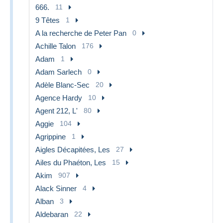
666.
11
9 Têtes
1
A la recherche de Peter Pan
0
Achille Talon
176
Adam
1
Adam Sarlech
0
Adèle Blanc-Sec
20
Agence Hardy
10
Agent 212, L'
80
Aggie
104
Agrippine
1
Aigles Décapitées, Les
27
Ailes du Phaéton, Les
15
Akim
907
Alack Sinner
4
Alban
3
Aldebaran
22