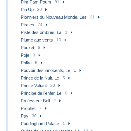
Pim Pam Poum
91
Pin Up
20
Pionniers du Nouveau Monde, Les
21
Pirates
74
Piste des ombres, La
3
Plume aux vents
10
Pocket
6
Poje
0
Polka
5
Pouvoir des innocents, Le
1
Prince de la Nuit, Le
5
Prince Valiant
20
Principe de l'enfer, Le
0
Professeur Bell
2
Prophet
7
Psy
30
Puddingham Palace
1
13