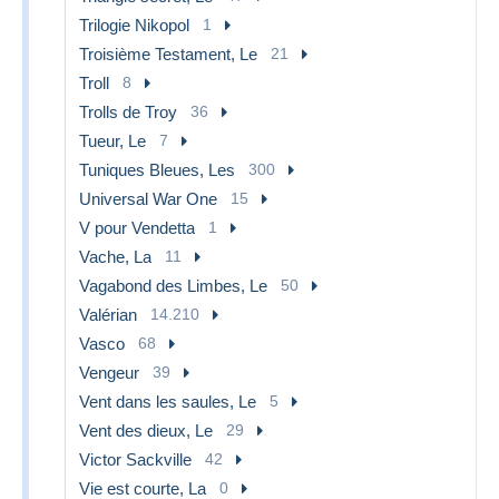
Trilogie Nikopol
1
Troisième Testament, Le
21
Troll
8
Trolls de Troy
36
Tueur, Le
7
Tuniques Bleues, Les
300
Universal War One
15
V pour Vendetta
1
Vache, La
11
Vagabond des Limbes, Le
50
Valérian
14.210
Vasco
68
Vengeur
39
Vent dans les saules, Le
5
Vent des dieux, Le
29
Victor Sackville
42
Vie est courte, La
0