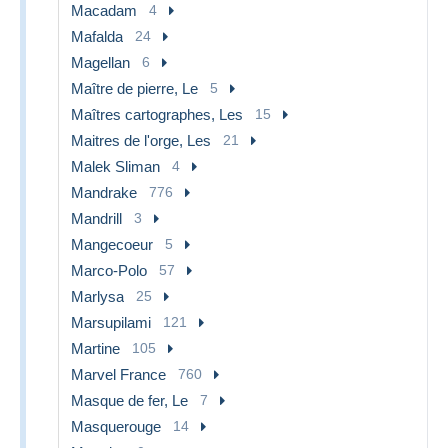
Macadam
4
Mafalda
24
Magellan
6
Maître de pierre, Le
5
Maîtres cartographes, Les
15
Maitres de l'orge, Les
21
Malek Sliman
4
Mandrake
776
Mandrill
3
Mangecoeur
5
Marco-Polo
57
Marlysa
25
Marsupilami
121
Martine
105
Marvel France
760
Masque de fer, Le
7
Masquerouge
14