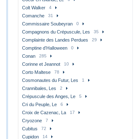
Colt Walker
4
Comanche
31
Commissaire Soubeyran
0
Compagnons du Crépuscule, Les
35
Complainte des Landes Perdues
29
Comptine d'Halloween
0
Conan
285
Corinne et Jeannot
10
Corto Maltese
78
Cosmonautes du Futur, Les
1
Crannibales, Les
2
Crépuscule des Anges, Le
5
Cri du Peuple, Le
6
Croix de Cazenac, La
17
Cryozone
7
Cubitus
72
Cupidon
14