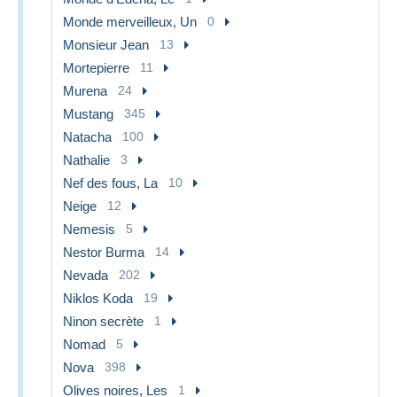
Monde merveilleux, Un
0
Monsieur Jean
13
Mortepierre
11
Murena
24
Mustang
345
Natacha
100
Nathalie
3
Nef des fous, La
10
Neige
12
Nemesis
5
Nestor Burma
14
Nevada
202
Niklos Koda
19
Ninon secrète
1
Nomad
5
Nova
398
Olives noires, Les
1