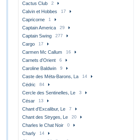
Cactus Club
2
Calvin et Hobbes
17
Capricorne
1
Captain America
29
Captain Swing
277
Cargo
17
Carmen Mc Callum
16
Carnets d'Orient
6
Caroline Baldwin
9
Caste des Méta-Barons, La
14
Cédric
84
Cercle des Sentinelles, Le
3
César
13
Chant d'Excalibur, Le
7
Chant des Stryges, Le
20
Charles le Chat Noir
0
Charly
14