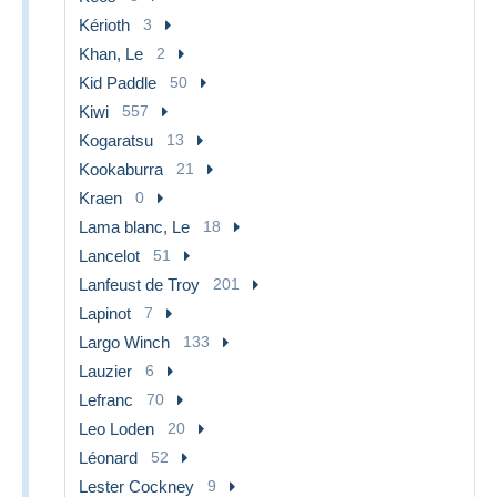
Kérioth
3
Khan, Le
2
Kid Paddle
50
Kiwi
557
Kogaratsu
13
Kookaburra
21
Kraen
0
Lama blanc, Le
18
Lancelot
51
Lanfeust de Troy
201
Lapinot
7
Largo Winch
133
Lauzier
6
Lefranc
70
Leo Loden
20
Léonard
52
Lester Cockney
9