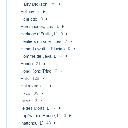
Harry Dickson
39
Hellboy
4
Henriette
3
Hérésiaques, Les
1
Héritage d'Émilie, L'
0
Héritiers du soleil, Les
7
Hiram Lowatt et Placido
0
Homme de Java, L'
4
Hondo
21
Hong Kong Triad
6
Hulk
128
Hultrasson
1
I.R.$.
35
Ibicus
2
Ile des Morts, L'
2
Impératrice Rouge, L'
3
Inattendu, L'
43