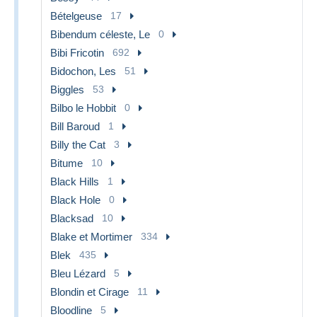
Bételgeuse
17
Bibendum céleste, Le
0
Bibi Fricotin
692
Bidochon, Les
51
Biggles
53
Bilbo le Hobbit
0
Bill Baroud
1
Billy the Cat
3
Bitume
10
Black Hills
1
Black Hole
0
Blacksad
10
Blake et Mortimer
334
Blek
435
Bleu Lézard
5
Blondin et Cirage
11
Bloodline
5