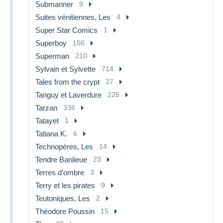
Submariner
9
Suites vénitiennes, Les
4
Super Star Comics
1
Superboy
156
Superman
210
Sylvain et Sylvette
714
Tales from the crypt
27
Tanguy et Laverdure
225
Tarzan
336
Tatayet
1
Tatiana K.
6
Technopères, Les
14
Tendre Banlieue
23
Terres d'ombre
3
Terry et les pirates
9
Teutoniques, Les
2
Théodore Poussin
15