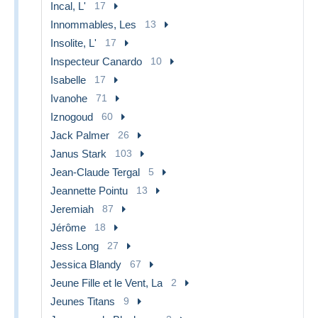
Incal, L'
17
Innommables, Les
13
Insolite, L'
17
Inspecteur Canardo
10
Isabelle
17
Ivanohe
71
Iznogoud
60
Jack Palmer
26
Janus Stark
103
Jean-Claude Tergal
5
Jeannette Pointu
13
Jeremiah
87
Jérôme
18
Jess Long
27
Jessica Blandy
67
Jeune Fille et le Vent, La
2
Jeunes Titans
9