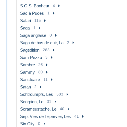
S.O.S. Bonheur
4
Sac à Puces
1
Safari
115
Saga
1
Saga anglaise
0
Saga de bas de cuir, La
2
Sagédition
283
Sam Pezzo
3
Sambre
26
Sammy
89
Sanctuaire
11
Satan
2
Schtroumpfs, Les
583
Scorpion, Le
31
Scrameustache, Le
40
Sept Vies de l'Epervier, Les
41
Sin City
0