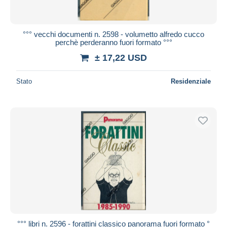
°°° vecchi documenti n. 2598 - volumetto alfredo cucco
perchè perderanno fuori formato °°°
± 17,22 USD
Stato
Residenziale
°°° libri n. 2596 - forattini classico panorama fuori formato °