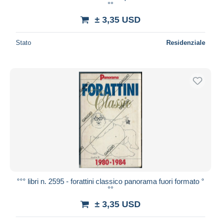
°°
± 3,35 USD
Stato
Residenziale
°°° libri n. 2595 - forattini classico panorama fuori formato °
°°
± 3,35 USD