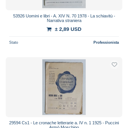
53926 Uomini e libri - A. XIV N. 70 1978 - La schiavitù -
Narrativa straniera
± 2,89 USD
Stato
Professionista
29594 Cs1 - Le cronache letterarie a. IV n. 1 1925 - Puccini
Armò Moschino