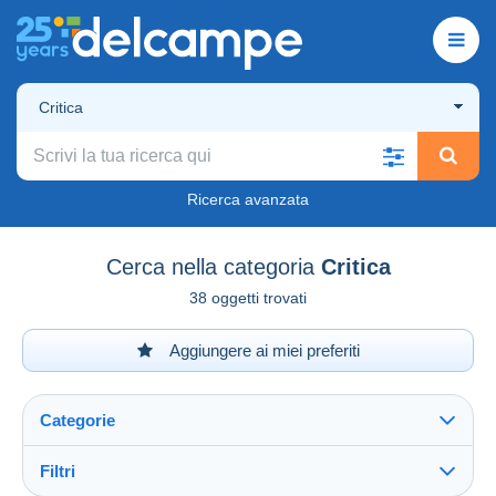
Critica
Ricerca avanzata
Cerca nella categoria
Critica
38 oggetti trovati
Aggiungere ai miei preferiti
Categorie
Filtri
Vedi tutto