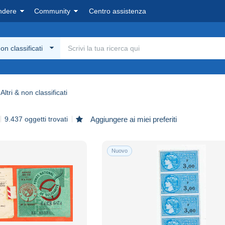
ndere
Community
Centro assistenza
non classificati
Altri & non classificati
9.437 oggetti trovati
Aggiungere ai miei preferiti
Nuovo