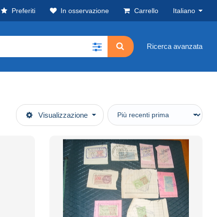
Preferiti
In osservazione
Carrello
Italiano
Ricerca avanzata
Visualizzazione