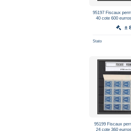
95197 Fiscaux permis
40 cote 600 eurros
± 
Stato
95199 Fiscaux perm
24 cote 360 eurros