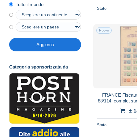
Tutto il mondo
Stato
Nuovo
Aggiorna
Categoria sponsorizzata da
FRANCE Fiscaux 
88/114, complet sur
sur feuillet "Ate
± 
Stato