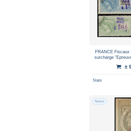
FRANCE Fiscaux (*) 
surcharge "Epreuve
± 
Stato
Nuovo