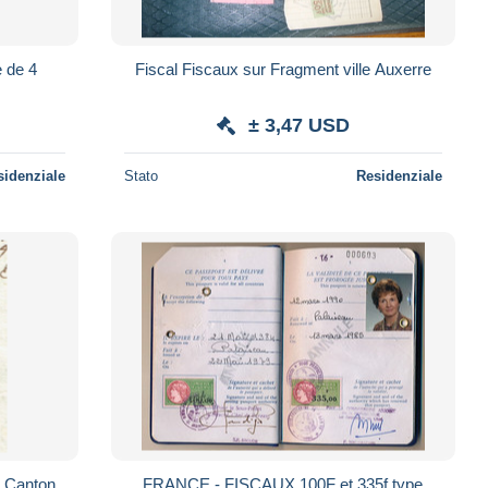
Fiscal Fiscaux sur Fragment ville Auxerre
± 3,47 USD
sidenziale
Stato
Residenziale
u Canton
FRANCE - FISCAUX 100F et 335f type