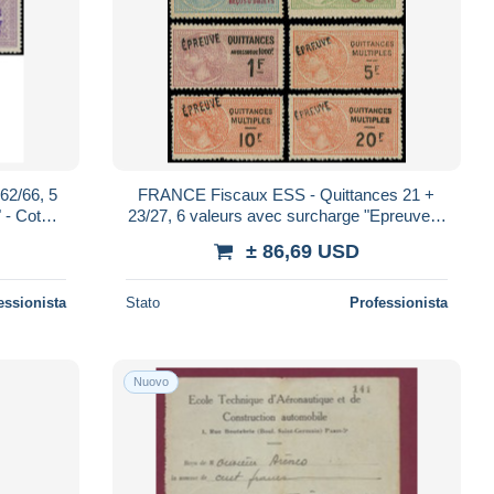
62/66, 5
FRANCE Fiscaux ESS - Quittances 21 +
 - Cote:
23/27, 6 valeurs avec surcharge "Epreuve" -
Cote: (350)
± 86,69 USD
essionista
Stato
Professionista
Nuovo