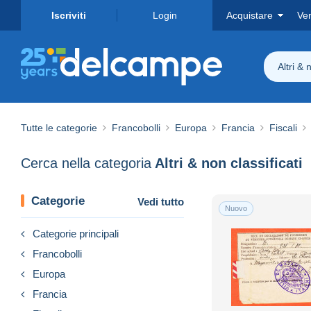
Iscriviti
Login
Acquistare
Ve
Altri & 
Tutte le categorie
Francobolli
Europa
Francia
Fiscali
Cerca nella categoria
Altri & non classificati
Categorie
Vedi tutto
Nuovo
Categorie principali
Francobolli
Europa
Francia