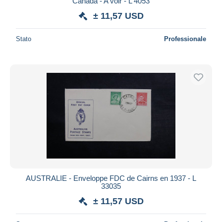
Canada - A voir - L 4053
± 11,57 USD
Stato
Professionale
AUSTRALIE - Enveloppe FDC de Cairns en 1937 - L
33035
± 11,57 USD