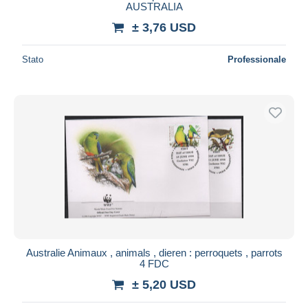
AUSTRALIA
± 3,76 USD
Stato
Professionale
Australie Animaux , animals , dieren : perroquets , parrots
4 FDC
± 5,20 USD