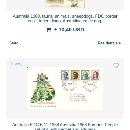
Australia 1980, fauna, animals, sheepdogs, FDC border
colie, terier, dingo, Australian cattle dog,
± 10,40 USD
Stato
Residenziale
Nuovo
Australia FDC 6-11-1968 Australia 1968 Famous People
set of 4 with cachet and address