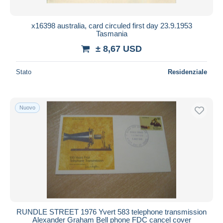
x16398 australia, card circuled first day 23.9.1953
Tasmania
± 8,67 USD
Stato
Residenziale
Nuovo
RUNDLE STREET 1976 Yvert 583 telephone transmission
Alexander Graham Bell phone FDC cancel cover