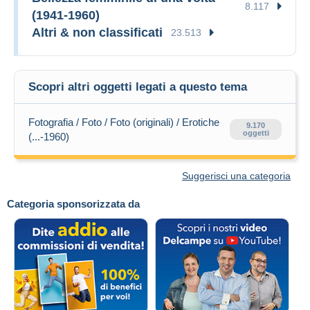
8.117
(1941-1960)
Altri & non classificati
23.513
Scopri altri oggetti legati a questo tema
Fotografia / Foto / Foto (originali) / Erotiche
9.170
oggetti
(...-1960)
Suggerisci una categoria
Categoria sponsorizzata da