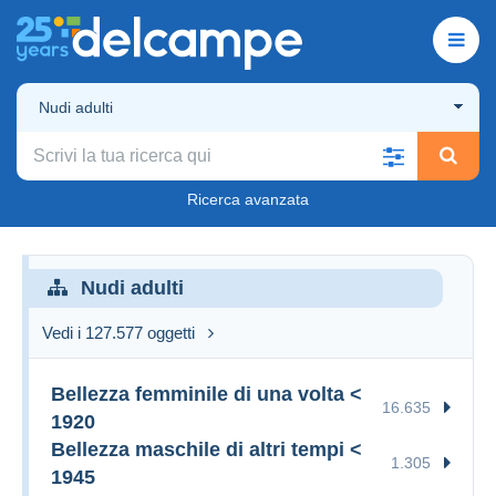
Nudi adulti
Ricerca avanzata
Nudi adulti
Vedi i 127.577 oggetti
Bellezza femminile di una volta <
16.635
1920
Bellezza maschile di altri tempi <
1.305
1945