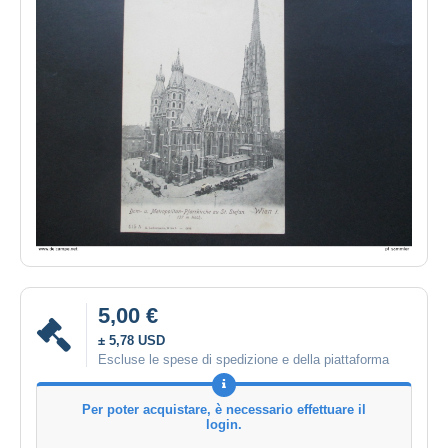
5,00 €
± 5,78 USD
Escluse le spese di spedizione e della piattaforma
Per poter acquistare, è necessario effettuare il
login.