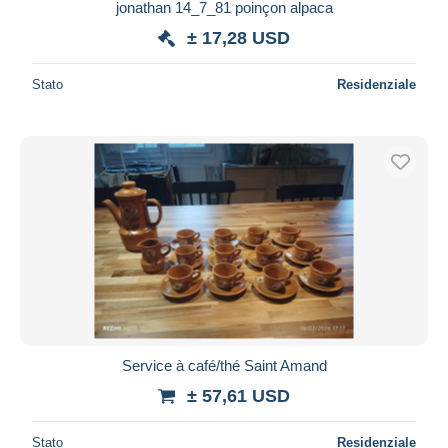
jonathan 14_7_81 poinçon alpaca
± 17,28 USD
Stato
Residenziale
Service à café/thé Saint Amand
± 57,61 USD
Stato
Residenziale