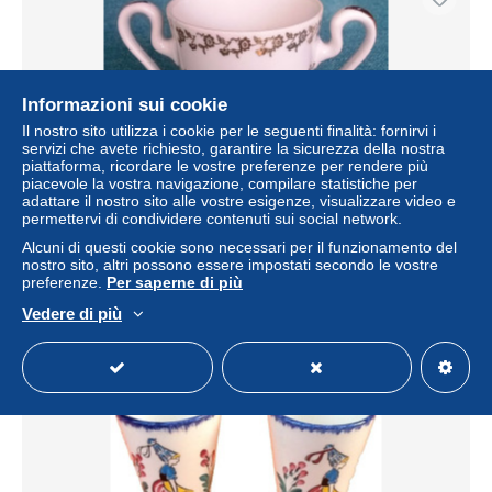
Informazioni sui cookie
Il nostro sito utilizza i cookie per le seguenti finalità: fornirvi i
servizi che avete richiesto, garantire la sicurezza della nostra
piattaforma, ricordare le vostre preferenze per rendere più
piacevole la vostra navigazione, compilare statistiche per
adattare il nostro sito alle vostre esigenze, visualizzare video e
permettervi di condividere contenuti sui social network.
Tasse double anse Porcelaine Limoges
Alcuni di questi cookie sono necessari per il funzionamento del
± 13,83 USD
nostro sito, altri possono essere impostati secondo le vostre
preferenze.
Per saperne di più
Stato
Residenziale
Vedere di più