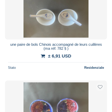
une paire de bols Chinois accompagné de leurs cuillères
(ma réf: 782 § )
± 6,91 USD
Stato
Residenziale