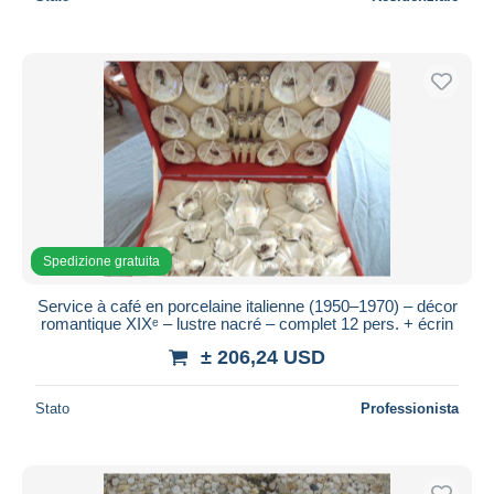
Spedizione gratuita
Service à café en porcelaine italienne (1950–1970) – décor
romantique XIXᵉ – lustre nacré – complet 12 pers. + écrin
± 206,24 USD
Stato
Professionista