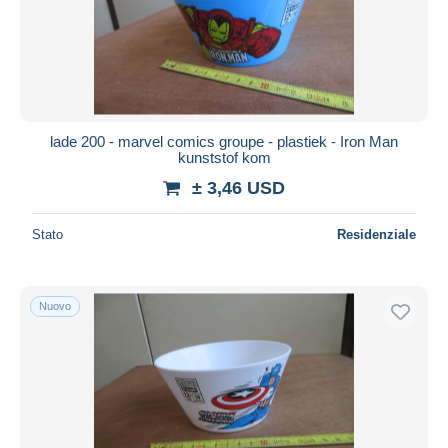
Aggiorna
lade 200 - marvel comics groupe - plastiek - Iron Man
kunststof kom
± 3,46 USD
Stato
Residenziale
Nuovo