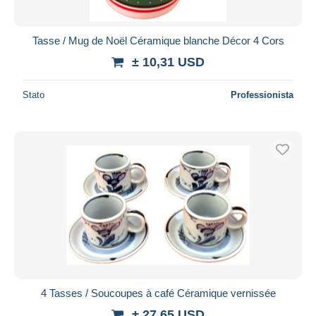
Tasse / Mug de Noël Céramique blanche Décor 4 Cors
± 10,31 USD
Stato
Professionista
4 Tasses / Soucoupes à café Céramique vernissée
± 27,65 USD