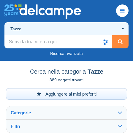
Tazze
Ricerca avanzata
Cerca nella categoria
Tazze
389 oggetti trovati
Aggiungere ai miei preferiti
Categorie
Filtri
Vedi tutto