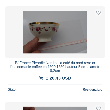
B/ France Picardie Nord bol à café du nord rose or
décalcomanie coffee ca 1920 1930 hauteur 5 cm diametre
9,2cm
± 20,43 USD
Stato
Residenziale