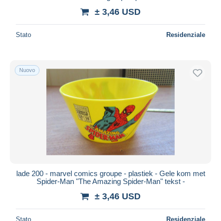
± 3,46 USD
Stato
Residenziale
Nuovo
lade 200 - marvel comics groupe - plastiek - Gele kom met
Spider-Man "The Amazing Spider-Man" tekst -
± 3,46 USD
Stato
Residenziale