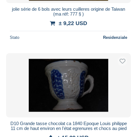
jolie série de 6 bols avec leurs cuilleres origine de Taiwan
(ma réf: 777 § )
± 9,22 USD
Stato
Residenziale
D10 Grande tasse chocolat ca 1840 Epoque Louis philippe
11 cm de haut environ en l'état egrenures et chocs au pied