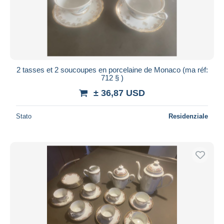
2 tasses et 2 soucoupes en porcelaine de Monaco (ma réf:
712 § )
± 36,87 USD
Stato
Residenziale