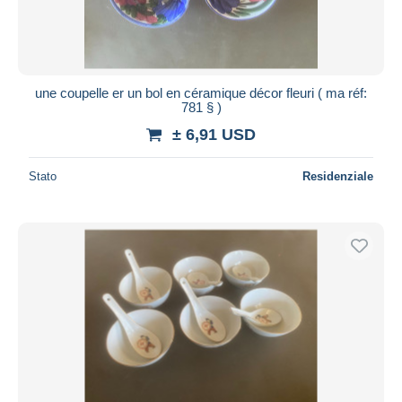
une coupelle er un bol en céramique décor fleuri ( ma réf:
781 § )
± 6,91 USD
Stato
Residenziale