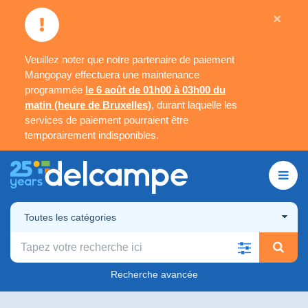
×
Veuillez noter que notre partenaire de paiement
Mangopay effectuera une maintenance
programmée
le 6 août de 01h00 à 03h00 du
matin (heure de Bruxelles)
, durant laquelle les
services de paiement pourraient être
temporairement indisponibles.
Toutes les catégories
Recherche avancée